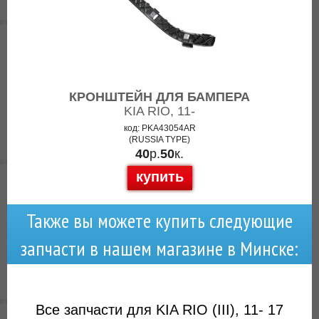
КРОНШТЕЙН ДЛЯ БАМПЕРА
KIA RIO, 11-
код: PKA43054AR
(RUSSIA TYPE)
40
р.
50
к.
купить
Также вы можете купить следующие
запчасти в нашем магазине в Минске:
Все запчасти для KIA RIO (III), 11- 17