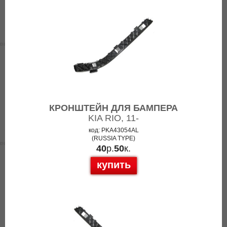
КРОНШТЕЙН ДЛЯ БАМПЕРА
KIA RIO, 11-
код: PKA43054AL
(RUSSIA TYPE)
40
р.
50
к.
купить