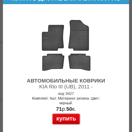
АВТОМОБИЛЬНЫЕ КОВРИКИ
KIA Rio III (UB), 2011 -
код: 0427
Комплект: 4шт. Материал: резина. Цвет:
черный.
71
р.
50
к.
купить