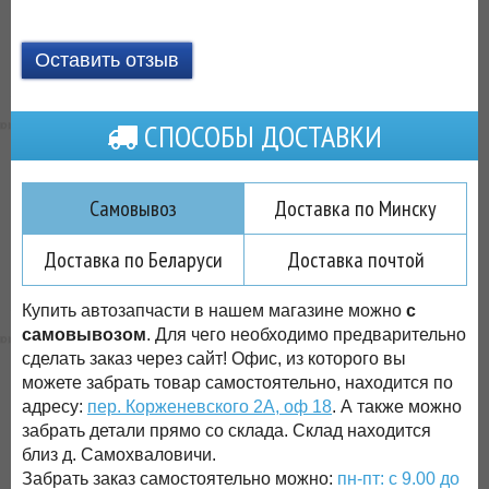
Оставить отзыв
СПОСОБЫ ДОСТАВКИ
Самовывоз
Доставка по Минску
Доставка по Беларуси
Доставка почтой
Купить автозапчасти в нашем магазине можно
с
самовывозом
. Для чего необходимо предварительно
сделать заказ через сайт! Офис, из которого вы
можете забрать товар самостоятельно, находится по
адресу:
пер. Корженевского 2А, оф 18
. А также можно
забрать детали прямо со склада. Склад находится
близ д. Самохваловичи.
Забрать заказ самостоятельно можно:
пн-пт: с 9.00 до