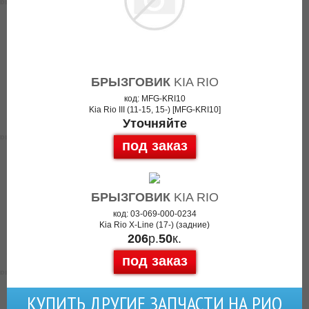
БРЫЗГОВИК
KIA RIO
код: MFG-KRI10
Kia Rio III (11-15, 15-) [MFG-KRI10]
Уточняйте
под заказ
БРЫЗГОВИК
KIA RIO
код: 03-069-000-0234
Kia Rio X-Line (17-) (задние)
206
р.
50
к.
под заказ
КУПИТЬ ДРУГИЕ ЗАПЧАСТИ НА РИО