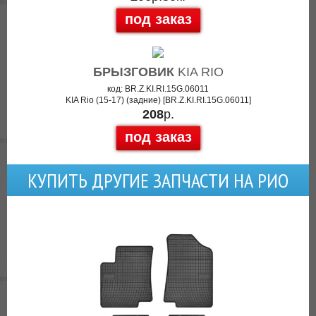
под заказ
БРЫЗГОВИК
KIA RIO
код: BR.Z.KI.RI.15G.06011
KIA Rio (15-17) (задние) [BR.Z.KI.RI.15G.06011]
208
р.
под заказ
КУПИТЬ ДРУГИЕ ЗАПЧАСТИ НА РИО