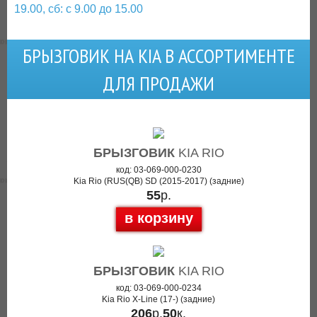
19.00, сб: с 9.00 до 15.00
БРЫЗГОВИК НА KIA В АССОРТИМЕНТЕ
ДЛЯ ПРОДАЖИ
БРЫЗГОВИК
KIA RIO
код: 03-069-000-0230
Kia Rio (RUS(QB) SD (2015-2017) (задние)
55
р.
в корзину
БРЫЗГОВИК
KIA RIO
код: 03-069-000-0234
Kia Rio X-Line (17-) (задние)
206
р.
50
к.