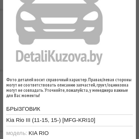
ВЫ
ЭКОНОМИТЕ
НА
ДОСТАВКЕ!
Фото деталей носит справочный характер. Правая/левая стороны
могут не соответствовать описанию запчастей, грунт/оцинковка
могут не совпадать. Уточняйте, пожалуйста, у менеджера важные
для Вас моменты!
БРЫЗГОВИК
Kia Rio III (11-15, 15-) [MFG-KRI10]
модель:
KIA RIO