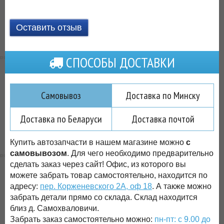
Оставить отзыв
СПОСОБЫ ДОСТАВКИ
Самовывоз
Доставка по Минску
Доставка по Беларуси
Доставка почтой
Купить автозапчасти в нашем магазине можно
с
самовывозом
. Для чего необходимо предварительно
сделать заказ через сайт! Офис, из которого вы
можете забрать товар самостоятельно, находится по
адресу:
пер. Корженевского 2А, оф 18
. А также можно
забрать детали прямо со склада. Склад находится
близ д. Самохваловичи.
Забрать заказ самостоятельно можно:
пн-пт: с 9.00 до