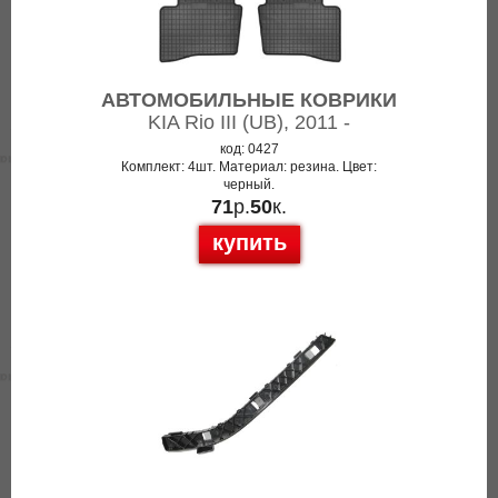
АВТОМОБИЛЬНЫЕ КОВРИКИ
KIA Rio III (UB), 2011 -
код: 0427
Комплект: 4шт. Материал: резина. Цвет:
черный.
71
р.
50
к.
купить