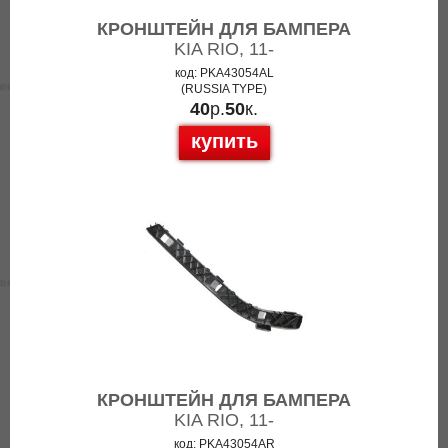
КРОНШТЕЙН ДЛЯ БАМПЕРА
KIA RIO, 11-
код: PKA43054AL
(RUSSIA TYPE)
40
р.
50
к.
купить
КРОНШТЕЙН ДЛЯ БАМПЕРА
KIA RIO, 11-
код: PKA43054AR