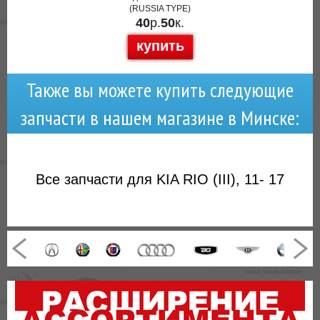
(RUSSIA TYPE)
40
р.
50
к.
купить
Также вы можете купить следующие
запчасти в нашем магазине в Минске:
Все запчасти для KIA RIO (III), 11- 17