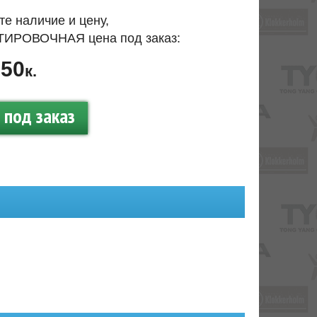
те наличие и цену,
ИРОВОЧНАЯ цена под заказ:
50
.
к.
под заказ