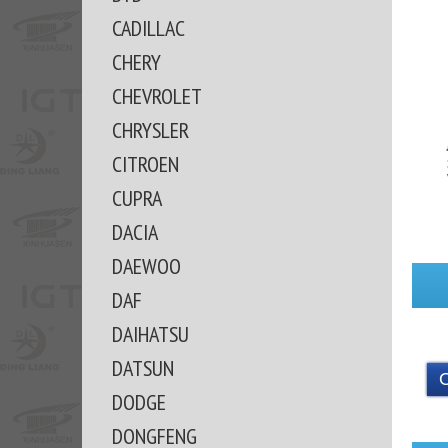
CADILLAC
CHERY
CHEVROLET
CHRYSLER
CITROEN
CUPRA
DACIA
DAEWOO
DAF
DAIHATSU
DATSUN
DODGE
DONGFENG