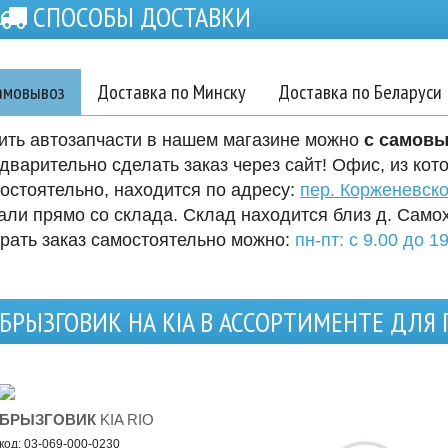
СПОСОБЫ ДОСТАВКИ
амовывоз
Доставка по Минску
Доставка по Беларуси
ить автозапчасти в нашем магазине можно
с самов
дварительно сделать заказ через сайт! Офис, из кот
остоятельно, находится по адресу:
пер. Корженевско
али прямо со склада. Склад находится близ д. Само
рать заказ самостоятельно можно:
пн-пт: с 9.00 до 19
БРЫЗГОВИК НА KIA В АССОРТИМЕНТЕ ДЛЯ
БРЫЗГОВИК
KIA RIO
код: 03-069-000-0230