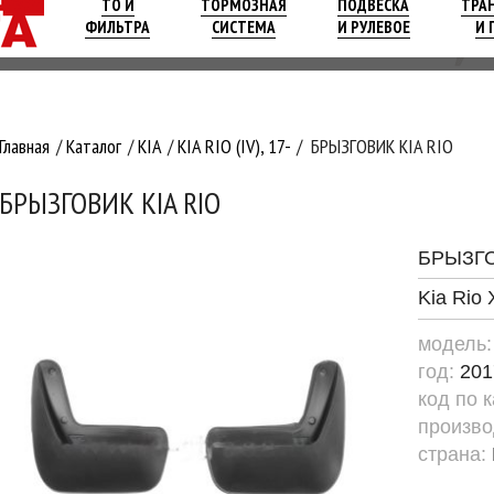
ТО И
ТОРМОЗНАЯ
ПОДВЕСКА
ТРА
ФИЛЬТРА
СИСТЕМА
И РУЛЕВОЕ
И 
Главная
Каталог
KIA
KIA RIO (IV), 17-
БРЫЗГОВИК KIA RIO
БРЫЗГОВИК KIA RIO
БРЫЗГ
Kia Rio 
модель
год:
201
код по 
произво
страна: