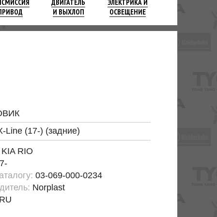
НСМИССИЯ
ДВИГАТЕЛЬ
ЭЛЕКТРИКА И
ПРИВОД
И ВЫХЛОП
ОСВЕЩЕНИЕ
ОВИК
X-Line (17-) (задние)
:
KIA RIO
7-
каталогу:
03-069-000-0234
дитель:
Norplast
RU