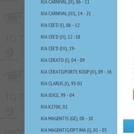
KIA CARNIVAL (II), 06 - 11
KIA CARNIVAL (III), 14 - 21
KIA CEE'D (I), 06 - 12
KIA CEE'D (II), 12 -18
KIA CEE'D (III), 19-
KIA CERATO (I), 04 - 09
KIA CERATO/FORTE KOUP (II), 09 - 16
KIA CLARUS (I), 95-01
KIA JOICE, 99 - 04
KIA K2700, 02
KIA MAGENTIS (GE), 08 - 10
KIA MAGENTIS/OPTIMA (I), 01 - 05