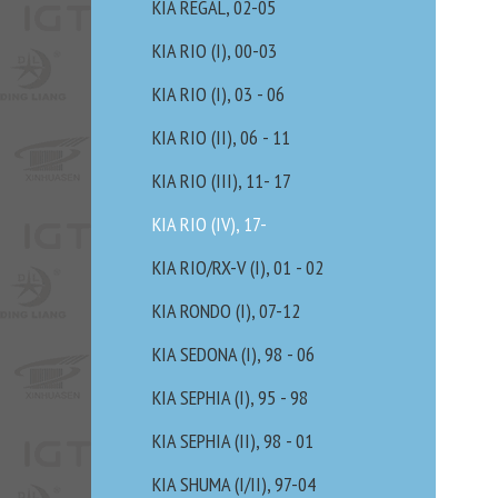
KIA REGAL, 02-05
KIA RIO (I), 00-03
KIA RIO (I), 03 - 06
KIA RIO (II), 06 - 11
KIA RIO (III), 11- 17
KIA RIO (IV), 17-
KIA RIO/RX-V (I), 01 - 02
KIA RONDO (I), 07-12
KIA SEDONA (I), 98 - 06
KIA SEPHIA (I), 95 - 98
KIA SEPHIA (II), 98 - 01
KIA SHUMA (I/II), 97-04