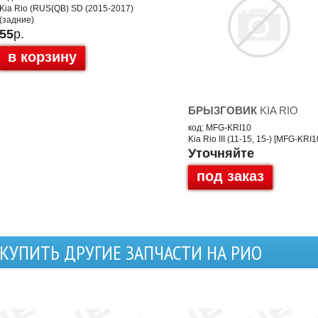
Kia Rio (RUS(QB) SD (2015-2017)
(задние)
55
р.
в корзину
БРЫЗГОВИК
KIA RIO
код: MFG-KRI10
Kia Rio III (11-15, 15-) [MFG-KRI1
Уточняйте
под заказ
КУПИТЬ ДРУГИЕ ЗАПЧАСТИ НА РИО