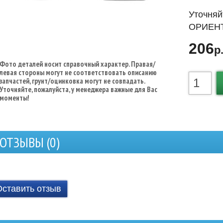
Уточняй
ОРИЕНТ
206
р
Фото деталей носит справочный характер. Правая/
левая стороны могут не соответствовать описанию
запчастей, грунт/оцинковка могут не совпадать.
Уточняйте, пожалуйста, у менеджера важные для Вас
моменты!
ОТЗЫВЫ (
0
)
Оставить отзыв