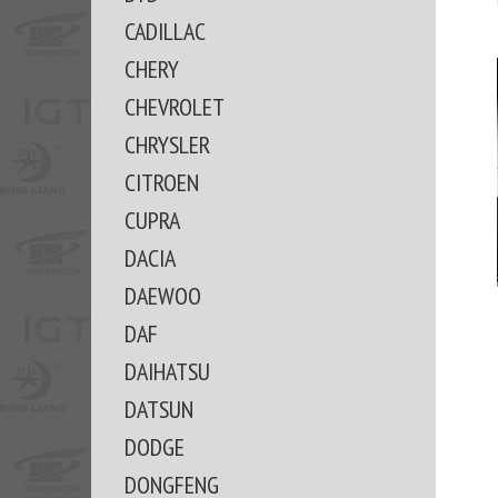
CADILLAC
CHERY
CHEVROLET
CHRYSLER
CITROEN
CUPRA
DACIA
DAEWOO
DAF
DAIHATSU
DATSUN
DODGE
DONGFENG