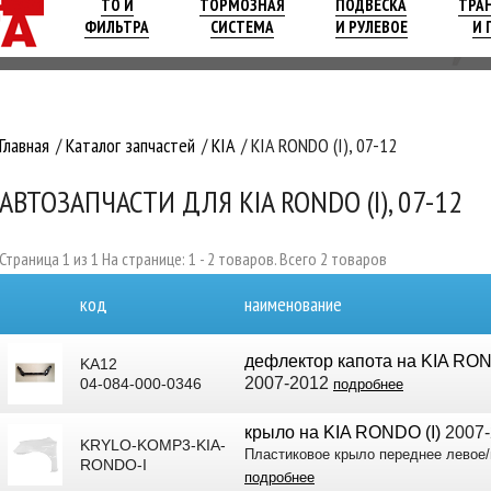
ТО И
ТОРМОЗНАЯ
ПОДВЕСКА
ТРА
ФИЛЬТРА
СИСТЕМА
И РУЛЕВОЕ
И 
Главная
Каталог запчастей
KIA
KIA RONDO (I), 07-12
АВТОЗАПЧАСТИ ДЛЯ KIA RONDO (I), 07-12
Страница 1 из 1 На странице: 1 - 2 товаров. Всего 2 товаров
код
наименование
дефлектор капота на KIA RON
KA12
2007-2012
04-084-000-0346
подробнее
крыло на KIA RONDO (I)
2007-
KRYLO-KOMP3-KIA-
Пластиковое крыло переднее левое
RONDO-I
подробнее