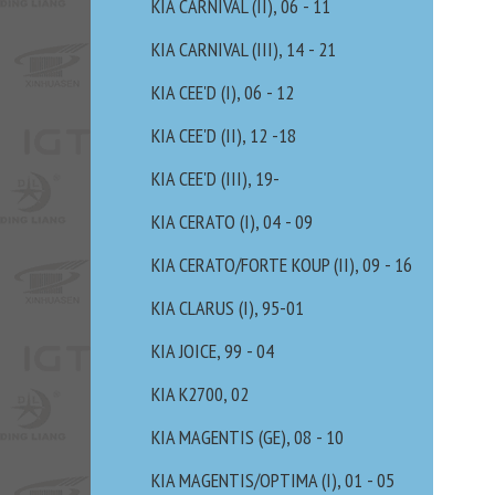
KIA CARNIVAL (II), 06 - 11
KIA CARNIVAL (III), 14 - 21
KIA CEE'D (I), 06 - 12
KIA CEE'D (II), 12 -18
KIA CEE'D (III), 19-
KIA CERATO (I), 04 - 09
KIA CERATO/FORTE KOUP (II), 09 - 16
KIA CLARUS (I), 95-01
KIA JOICE, 99 - 04
KIA K2700, 02
KIA MAGENTIS (GE), 08 - 10
KIA MAGENTIS/OPTIMA (I), 01 - 05