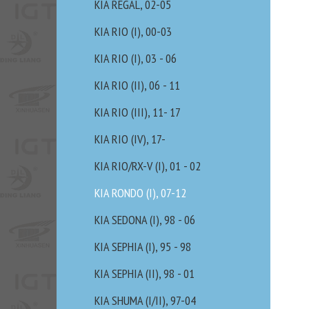
KIA REGAL, 02-05
KIA RIO (I), 00-03
KIA RIO (I), 03 - 06
KIA RIO (II), 06 - 11
KIA RIO (III), 11- 17
KIA RIO (IV), 17-
KIA RIO/RX-V (I), 01 - 02
KIA RONDO (I), 07-12
KIA SEDONA (I), 98 - 06
KIA SEPHIA (I), 95 - 98
KIA SEPHIA (II), 98 - 01
KIA SHUMA (I/II), 97-04