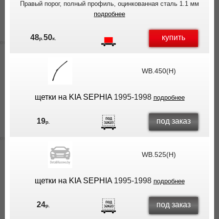
Правый порог, полный профиль, оцинкованная сталь 1.1 мм
подробнее
купить
48
50
р.
к.
WB.450(H)
щетки на KIA SEPHIA
1995-1998
подробнее
под заказ
19
р.
WB.525(H)
щетки на KIA SEPHIA
1995-1998
подробнее
под заказ
24
р.