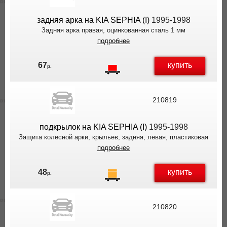
задняя арка на KIA SEPHIA (I)
1995-1998
Задняя арка правая, оцинкованная сталь 1 мм
подробнее
купить
67
р.
210819
подкрылок на KIA SEPHIA (I)
1995-1998
Защита колесной арки, крыльев, задняя, левая, пластиковая
подробнее
купить
48
р.
210820