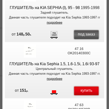
ГЛУШИТЕЛЬ на KIA SEPHIA (I), 95 - 98
1995-1998
Задний глушитель.
Данная часть глушителя подходит на Kia Sephia 1993-1997 гг
подробнее
под заказ
от
148
50
р.
к.
47.16
OK20140300C
ГЛУШИТЕЛЬ на Kia Sephia 1.5, 1.6-1.5i, 1.6i 93-97
Центральный глушитель.
Данная часть глушителя подходит на Kia Sephia 1993-1997 гг.
подробнее
купить
от
151
р.
47.63