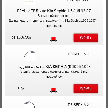
0K20140500B
ГЛУШИТЕЛЬ на Kia Sephia 1.6-1.6i 93-97
Выпускной коллектор.
Данная часть глушителя подходит на Kia Sephia 1993-1997 гг.
подробнее
купить
от
160
50
р.
к.
ПБ-SEPHIA-1
задняя арка на KIA SEPHIA (I)
1995-1998
Задняя арка левая, оцинкованная сталь 1 мм
подробнее
купить
67
р.
ПБ-SEPHIA-2