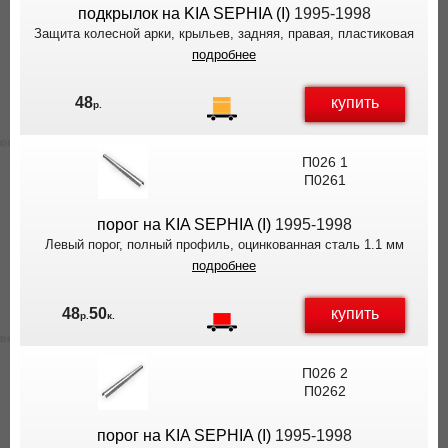
подкрылок на KIA SEPHIA (I)
1995-1998
Защита колесной арки, крыльев, задняя, правая, пластиковая
подробнее
купить
48
р.
П026 1
П0261
порог на KIA SEPHIA (I)
1995-1998
Левый порог, полный профиль, оцинкованная сталь 1.1 мм
подробнее
купить
48
50
р.
к.
П026 2
П0262
порог на KIA SEPHIA (I)
1995-1998