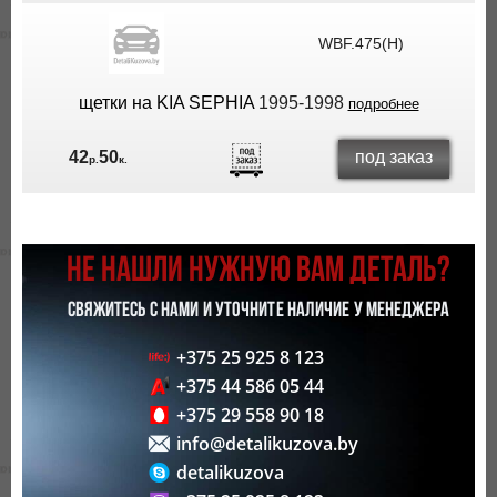
WBF.475(H)
щетки на KIA SEPHIA
1995-1998
подробнее
под заказ
42
50
р.
к.
НЕ НАШЛИ НУЖНУЮ ВАМ ДЕТАЛЬ?
СВЯЖИТЕСЬ С НАМИ И УТОЧНИТЕ НАЛИЧИЕ У МЕНЕДЖЕРА
+375 25 925 8 123
+375 44 586 05 44
+375 29 558 90 18
info@detalikuzova.by
detalikuzova