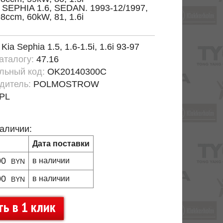
 SEPHIA 1.6, SEDAN. 1993-12/1997,
8ccm, 60kW, 81, 1.6i
:
Kia Sephia 1.5, 1.6-1.5i, 1.6i 93-97
каталогу:
47.16
льный код:
OK20140300C
дитель:
POLMOSTROW
PL
наличии:
Дата поставки
00
в наличии
BYN
00
в наличии
BYN
ть в 1 клик