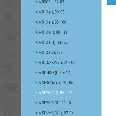
KIA REGAL, 02-05
KIA RIO (I), 00-03
KIA RIO (I), 03 - 06
KIA RIO (II), 06 - 11
KIA RIO (III), 11- 17
KIA RIO (IV), 17-
KIA RIO/RX-V (I), 01 - 02
KIA RONDO (I), 07-12
KIA SEDONA (I), 98 - 06
KIA SEPHIA (I), 95 - 98
KIA SEPHIA (II), 98 - 01
KIA SHUMA (I/II), 97-04