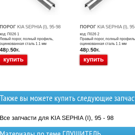
ПОРОГ
KIA SEPHIA (I), 95-98
ПОРОГ
KIA SEPHIA (I), 95
код: П026 1
код: П026 2
Левый порог, полный профиль,
Правый порог, полный профиль
оцинкованная сталь 1.1 мм
оцинкованная сталь 1.1 мм
48
р.
50
к.
48
р.
50
к.
купить
купить
Также вы можете купить следующие запчас
Все запчасти для KIA SEPHIA (I), 95 - 98
Материалы по теме ГЛУШИТЕЛЬ