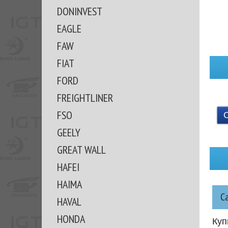
DONINVEST
EAGLE
FAW
FIAT
FORD
FREIGHTLINER
FSO
GEELY
GREAT WALL
HAFEI
HAIMA
С
HAVAL
HONDA
Куп