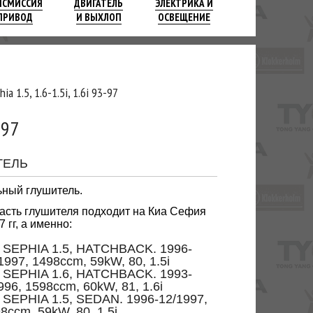
НСМИССИЯ
ДВИГАТЕЛЬ
ЭЛЕКТРИКА И
ПРИВОД
И ВЫХЛОП
ОСВЕЩЕНИЕ
a 1.5, 1.6-1.5i, 1.6i 93-97
-97
ТЕЛЬ
ный глушитель.
асть глушителя подходит на Киа Сефия
 гг, а именно:
 SEPHIA 1.5, HATCHBACK. 1996-
1997, 1498ccm, 59kW, 80, 1.5i
 SEPHIA 1.6, HATCHBACK. 1993-
996, 1598ccm, 60kW, 81, 1.6i
 SEPHIA 1.5, SEDAN. 1996-12/1997,
8ccm, 59kW, 80, 1.5i