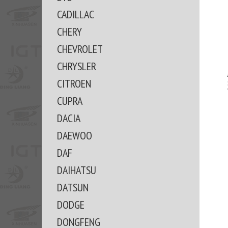
CADILLAC
CHERY
CHEVROLET
CHRYSLER
CITROEN
CUPRA
DACIA
DAEWOO
DAF
DAIHATSU
DATSUN
DODGE
DONGFENG