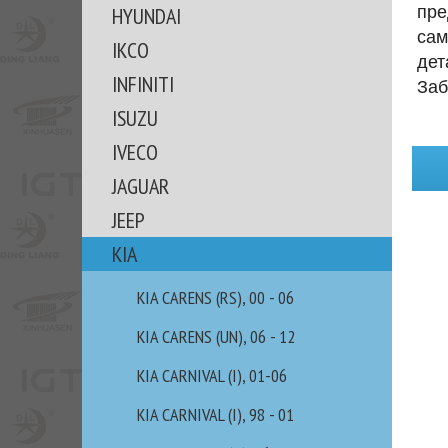
пре
HYUNDAI
сам
IKCO
дет
INFINITI
Заб
ISUZU
IVECO
JAGUAR
JEEP
KIA
KIA CARENS (RS), 00 - 06
KIA CARENS (UN), 06 - 12
KIA CARNIVAL (I), 01-06
KIA CARNIVAL (I), 98 - 01