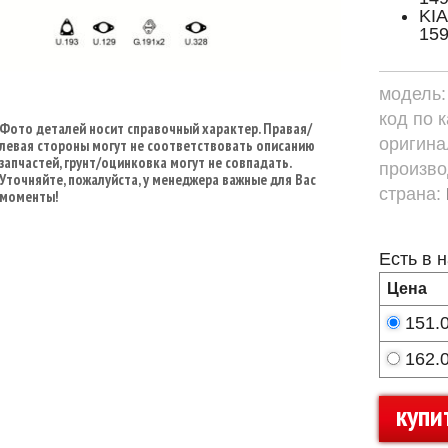
KIA
159
модель
код по 
Фото деталей носит справочный характер. Правая/
оригина
левая стороны могут не соответствовать описанию
запчастей, грунт/оцинковка могут не совпадать.
произво
Уточняйте, пожалуйста, у менеджера важные для Вас
страна:
моменты!
Есть в 
Цена
151.
162.
купи