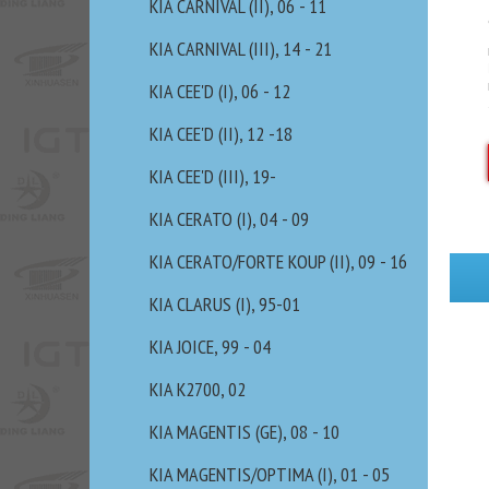
KIA CARNIVAL (II), 06 - 11
KIA CARNIVAL (III), 14 - 21
KIA CEE'D (I), 06 - 12
KIA CEE'D (II), 12 -18
KIA CEE'D (III), 19-
KIA CERATO (I), 04 - 09
KIA CERATO/FORTE KOUP (II), 09 - 16
KIA CLARUS (I), 95-01
KIA JOICE, 99 - 04
KIA K2700, 02
KIA MAGENTIS (GE), 08 - 10
KIA MAGENTIS/OPTIMA (I), 01 - 05