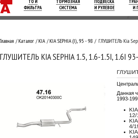
ТО И
ТОРМОЗНАЯ
ПОДВЕСКА
ТРА
ФИЛЬТРА
СИСТЕМА
И РУЛЕВОЕ
И 
Главная
Каталог
KIA
KIA SEPHIA (I), 95 - 98
ГЛУШИТЕЛЬ Kia Sephi
ГЛУШИТЕЛЬ KIA SEPHIA 1.5, 1.6-1.5I, 1.6I 93
ГЛУШИ
Централь
Данная ч
1993-1997
KIA
12/
KIA
4/1
KIA
149