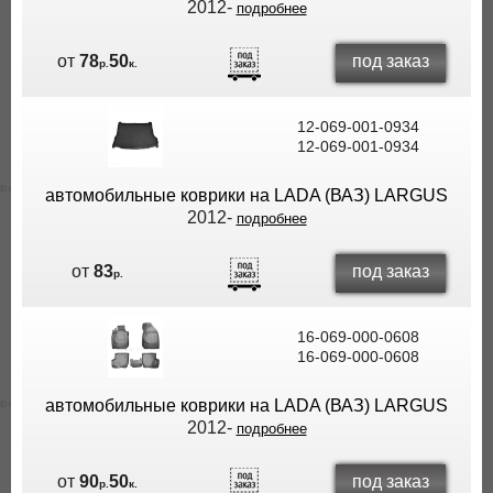
2012-
подробнее
под заказ
от
78
50
р.
к.
12-069-001-0934
12-069-001-0934
автомобильные коврики на LADA (ВАЗ) LARGUS
2012-
подробнее
под заказ
от
83
р.
16-069-000-0608
16-069-000-0608
автомобильные коврики на LADA (ВАЗ) LARGUS
2012-
подробнее
под заказ
от
90
50
р.
к.