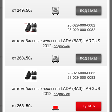
под заказ
от
249
50
р.
к.
28-029-000-0082
28-029-000-0082
автомобильные чехлы на LADA (ВАЗ) LARGUS
2012-
подробнее
под заказ
от
268
50
р.
к.
28-029-000-0083
28-029-000-0083
автомобильные чехлы на LADA (ВАЗ) LARGUS
2012-
подробнее
купить
от
268
50
р.
к.