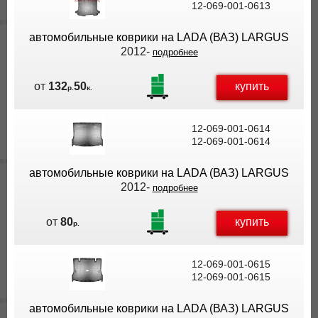
12-069-001-0613
ВЫ
ЭКОНОМИТЕ
автомобильные коврики на LADA (ВАЗ) LARGUS
НА
2012-
подробнее
ДОСТАВКЕ!
купить
от
132
50
р.
к.
12-069-001-0614
12-069-001-0614
автомобильные коврики на LADA (ВАЗ) LARGUS
2012-
подробнее
купить
от
80
р.
12-069-001-0615
12-069-001-0615
автомобильные коврики на LADA (ВАЗ) LARGUS