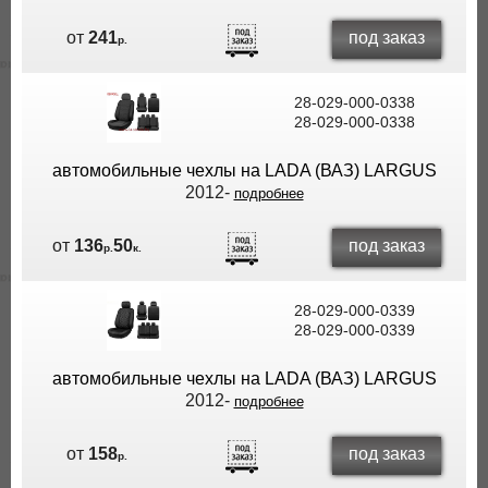
под заказ
от
241
р.
28-029-000-0338
28-029-000-0338
автомобильные чехлы на LADA (ВАЗ) LARGUS
2012-
подробнее
под заказ
от
136
50
р.
к.
28-029-000-0339
28-029-000-0339
автомобильные чехлы на LADA (ВАЗ) LARGUS
2012-
подробнее
под заказ
от
158
р.