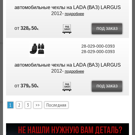
автомобильные чехлы на LADA (ВАЗ) LARGUS
2012-
подробнее
под заказ
от
328
50
р.
к.
28-029-000-0393
28-029-000-0393
автомобильные чехлы на LADA (ВАЗ) LARGUS
2012-
подробнее
под заказ
от
379
50
р.
к.
1
2
3
>>
Последняя
НЕ НАШЛИ НУЖНУЮ ВАМ ДЕТАЛЬ?