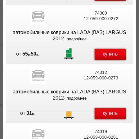
74009
12-059-000-0272
автомобильные коврики на LADA (ВАЗ) LARGUS
2012-
подробнее
купить
от
55
50
р.
к.
74012
12-059-000-0273
автомобильные коврики на LADA (ВАЗ) LARGUS
2012-
подробнее
купить
от
31
р.
74019
12-059-000-0281