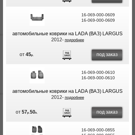
16-069-000-0609
16-069-000-0609
автомобильные коврики на LADA (ВАЗ) LARGUS
2012-
подробнее
под заказ
от
45
р.
16-069-000-0610
16-069-000-0610
автомобильные коврики на LADA (ВАЗ) LARGUS
2012-
подробнее
под заказ
от
57
50
р.
к.
16-069-000-0855