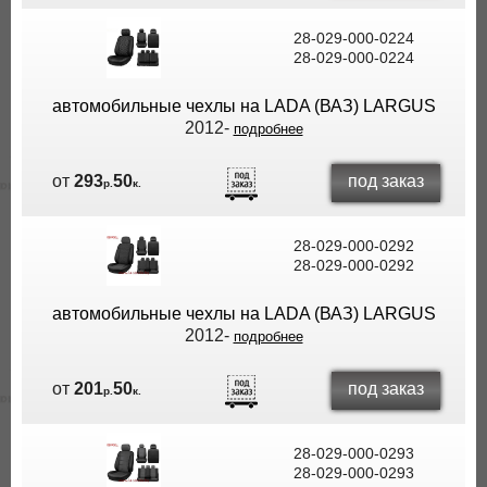
28-029-000-0224
28-029-000-0224
автомобильные чехлы на LADA (ВАЗ) LARGUS
2012-
подробнее
под заказ
от
293
50
р.
к.
28-029-000-0292
28-029-000-0292
автомобильные чехлы на LADA (ВАЗ) LARGUS
2012-
подробнее
под заказ
от
201
50
р.
к.
28-029-000-0293
28-029-000-0293