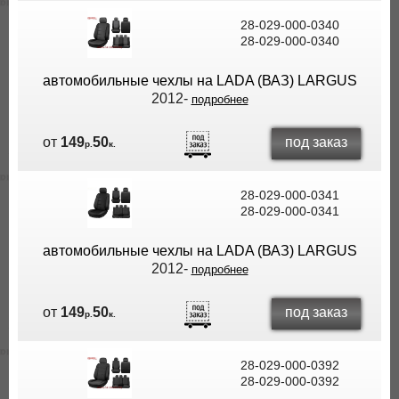
28-029-000-0340
28-029-000-0340
автомобильные чехлы на LADA (ВАЗ) LARGUS
2012-
подробнее
под заказ
от
149
50
р.
к.
28-029-000-0341
28-029-000-0341
автомобильные чехлы на LADA (ВАЗ) LARGUS
2012-
подробнее
под заказ
от
149
50
р.
к.
28-029-000-0392
28-029-000-0392