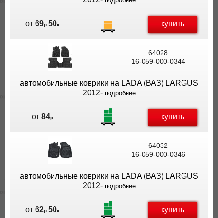
подробнее
купить
от
69
50
р.
к.
64028
16-059-000-0344
автомобильные коврики на LADA (ВАЗ) LARGUS
2012-
подробнее
купить
от
84
р.
64032
16-059-000-0346
автомобильные коврики на LADA (ВАЗ) LARGUS
2012-
подробнее
купить
от
62
50
р.
к.