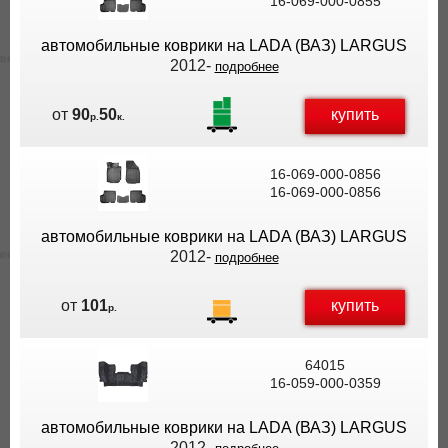
16-069-000-0855
автомобильные коврики на LADA (ВАЗ) LARGUS
2012-
подробнее
купить
от
90
50
р.
к.
16-069-000-0856
16-069-000-0856
автомобильные коврики на LADA (ВАЗ) LARGUS
2012-
подробнее
купить
от
101
р.
64015
16-059-000-0359
автомобильные коврики на LADA (ВАЗ) LARGUS
2012-