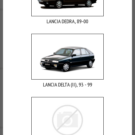
ВЫ
ЭКОНОМИТЕ
НА
LANCIA DEDRA, 89-00
ДОСТАВКЕ!
LANCIA DELTA (II), 93 - 99