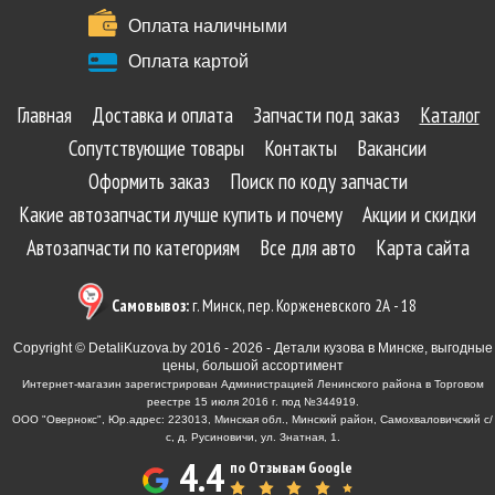
Оплата наличными
Оплата картой
Главная
Доставка и оплата
Запчасти под заказ
Каталог
Сопутствующие товары
Контакты
Вакансии
Оформить заказ
Поиск по коду запчасти
Какие автозапчасти лучше купить и почему
Акции и скидки
Автозапчасти по категориям
Все для авто
Карта сайта
Самовывоз:
г. Минск, пер. Корженевского 2А - 18
Copyright © DetaliKuzova.by 2016 - 2026 - Детали кузова в Минске, выгодные
цены, большой ассортимент
Интернет-магазин зарегистрирован Администрацией Ленинского района в Торговом
реестре 15 июля 2016 г. под №344919.
ООО "Овернокс", Юр.адрес: 223013, Минская обл., Минский район, Самохваловичский с/
с, д. Русиновичи, ул. Знатная, 1.
4.4
по Отзывам Google