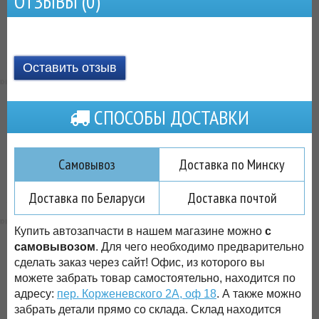
ОТЗЫВЫ (
0
)
Оставить отзыв
СПОСОБЫ ДОСТАВКИ
Самовывоз
Доставка по Минску
Доставка по Беларуси
Доставка почтой
Купить автозапчасти в нашем магазине можно
с
самовывозом
. Для чего необходимо предварительно
сделать заказ через сайт! Офис, из которого вы
можете забрать товар самостоятельно, находится по
адресу:
пер. Корженевского 2А, оф 18
. А также можно
забрать детали прямо со склада. Склад находится