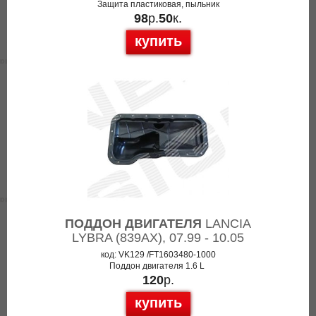
Защита пластиковая, пыльник
98
р.
50
к.
купить
ПОДДОН ДВИГАТЕЛЯ
LANCIA
LYBRA (839AX), 07.99 - 10.05
код: VK129 /FT1603480-1000
Поддон двигателя 1.6 L
120
р.
купить