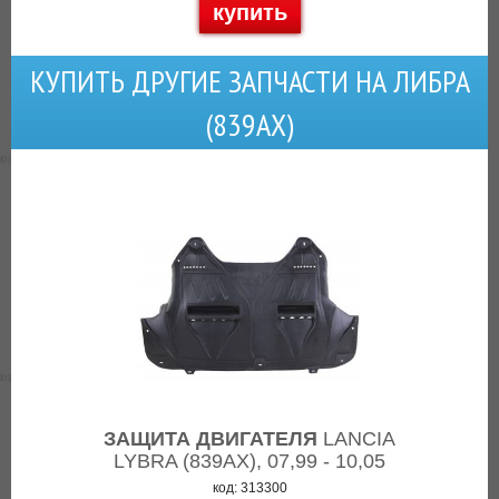
купить
КУПИТЬ ДРУГИЕ ЗАПЧАСТИ НА ЛИБРА
(839АХ)
ЗАЩИТА ДВИГАТЕЛЯ
LANCIA
LYBRA (839AX), 07,99 - 10,05
код: 313300