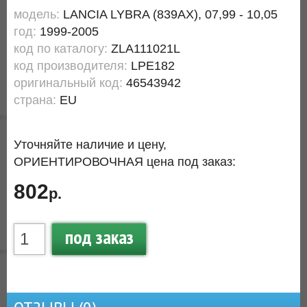
модель:
LANCIA LYBRA (839AX), 07,99 - 10,05
год:
1999-2005
код по каталогу:
ZLA111021L
код производителя:
LPE182
оригинальный код:
46543942
страна:
EU
Уточняйте наличие и цену,
ОРИЕНТИРОВОЧНАЯ цена под заказ:
802
р.
под заказ