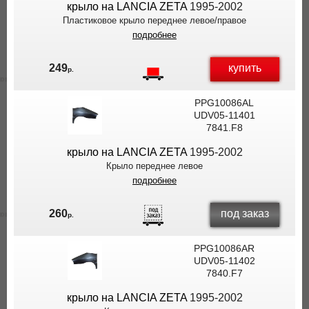
крыло на LANCIA ZETA
1995-2002
Пластиковое крыло переднее левое/правое
подробнее
купить
249
р.
PPG10086AL
UDV05-11401
7841.F8
крыло на LANCIA ZETA
1995-2002
Крыло переднее левое
подробнее
под заказ
260
р.
PPG10086AR
UDV05-11402
7840.F7
крыло на LANCIA ZETA
1995-2002