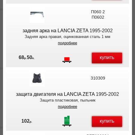
П060 2
П0602
задняя арка на LANCIA ZETA
1995-2002
Задняя арка правая, оцинкованная сталь 1 мм
подробнее
купить
68
50
р.
к.
310309
защита двигателя на LANCIA ZETA
1995-2002
Защита пластиковая, пыльник
подробнее
купить
102
р.