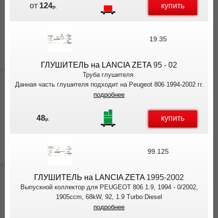
купить
от
124
р.
19.35
ГЛУШИТЕЛЬ на LANCIA ZETA
95 - 02
Труба глушителя.
Данная часть глушителя подходит на Peugeot 806 1994-2002 гг.
подробнее
купить
48
р.
99.125
ГЛУШИТЕЛЬ на LANCIA ZETA
1995-2002
Выпускной коллектор для PEUGEOT 806 1.9, 1994 - 0/2002,
1905ccm, 68kW, 92, 1.9 Turbo Diesel
подробнее