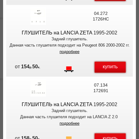
04.272
1726HC
ГЛУШИТЕЛЬ на LANCIA ZETA
1995-2002
Задний глушитель.
Данная часть глушителя подходит на Peugeot 806 2000-2002 гг.
подробнее
купить
от
154
50
р.
к.
07.134
172691
ГЛУШИТЕЛЬ на LANCIA ZETA
1995-2002
Задний глушитель.
Данная часть глушителя подходит на LANCIA Z 2.0
подробнее
купить
от
158
50
р.
к.