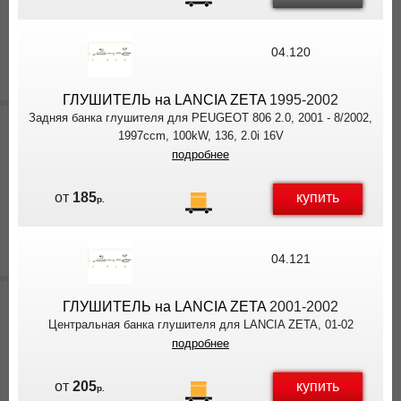
04.120
ГЛУШИТЕЛЬ на LANCIA ZETA
1995-2002
Задняя банка глушителя для PEUGEOT 806 2.0, 2001 - 8/2002,
1997ccm, 100kW, 136, 2.0i 16V
подробнее
купить
от
185
р.
04.121
ГЛУШИТЕЛЬ на LANCIA ZETA
2001-2002
Центральная банка глушителя для
LANCIA ZETA, 01-02
подробнее
купить
от
205
р.