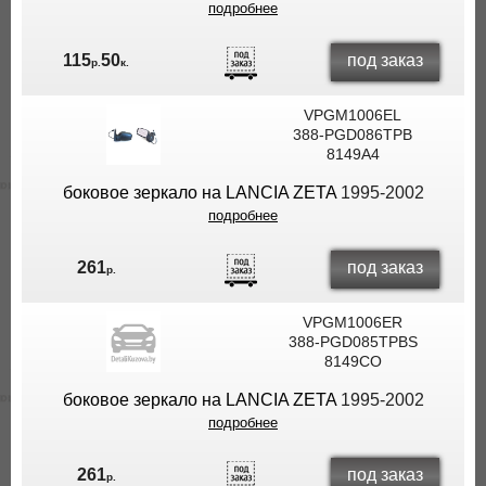
подробнее
под заказ
115
50
р.
к.
VPGM1006EL
388-PGD086TPB
8149A4
боковое зеркало на LANCIA ZETA
1995-2002
подробнее
под заказ
261
р.
VPGM1006ER
388-PGD085TPBS
8149CO
боковое зеркало на LANCIA ZETA
1995-2002
подробнее
под заказ
261
р.