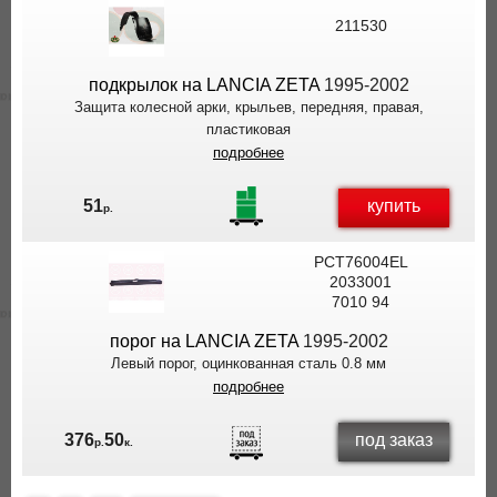
211530
подкрылок на LANCIA ZETA
1995-2002
Защита колесной арки, крыльев, передняя, правая,
пластиковая
подробнее
купить
51
р.
PCT76004EL
2033001
7010 94
порог на LANCIA ZETA
1995-2002
Левый порог, оцинкованная сталь 0.8 мм
подробнее
под заказ
376
50
р.
к.