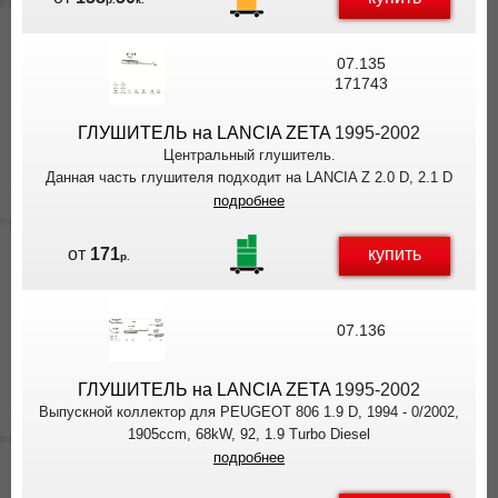
07.135
171743
ГЛУШИТЕЛЬ на LANCIA ZETA
1995-2002
Центральный глушитель.
Данная часть глушителя подходит на LANCIA Z 2.0 D, 2.1 D
подробнее
купить
от
171
р.
07.136
ГЛУШИТЕЛЬ на LANCIA ZETA
1995-2002
Выпускной коллектор для PEUGEOT 806 1.9 D, 1994 - 0/2002,
1905ccm, 68kW, 92, 1.9 Turbo Diesel
подробнее