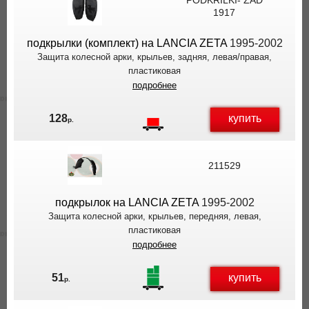
PODKRILKI- ZAD
1917
подкрылки (комплект) на LANCIA ZETA
1995-2002
Защита колесной арки, крыльев, задняя, левая/правая,
пластиковая
подробнее
купить
128
р.
211529
подкрылок на LANCIA ZETA
1995-2002
Защита колесной арки, крыльев, передняя, левая,
пластиковая
подробнее
купить
51
р.