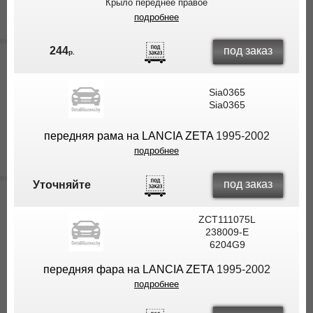
Крыло переднее правое
подробнее
под заказ
244
р.
Sia0365
Sia0365
передняя рама на LANCIA ZETA
1995-2002
подробнее
под заказ
Уточняйте
ZCT111075L
238009-E
6204G9
передняя фара на LANCIA ZETA
1995-2002
подробнее