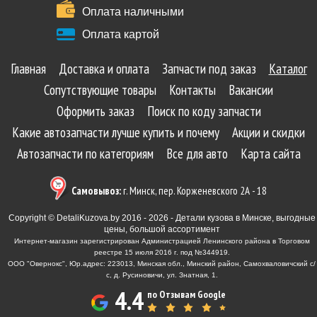
Оплата наличными
Оплата картой
Главная
Доставка и оплата
Запчасти под заказ
Каталог
Сопутствующие товары
Контакты
Вакансии
Оформить заказ
Поиск по коду запчасти
Какие автозапчасти лучше купить и почему
Акции и скидки
Автозапчасти по категориям
Все для авто
Карта сайта
Самовывоз:
г. Минск, пер. Корженевского 2А - 18
Copyright © DetaliKuzova.by 2016 - 2026 - Детали кузова в Минске, выгодные
цены, большой ассортимент
Интернет-магазин зарегистрирован Администрацией Ленинского района в Торговом
реестре 15 июля 2016 г. под №344919.
ООО "Овернокс", Юр.адрес: 223013, Минская обл., Минский район, Самохваловичский с/
с, д. Русиновичи, ул. Знатная, 1.
4.4
по Отзывам Google