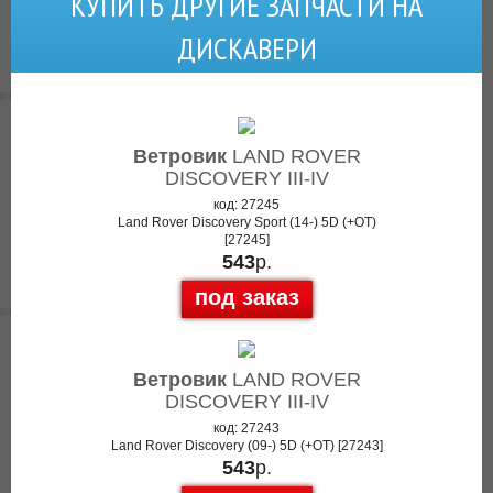
КУПИТЬ ДРУГИЕ ЗАПЧАСТИ НА
ДИСКАВЕРИ
Ветровик
LAND ROVER
DISCOVERY III-IV
код: 27245
Land Rover Discovery Sport (14-) 5D (+OT)
[27245]
543
р.
под заказ
Ветровик
LAND ROVER
DISCOVERY III-IV
код: 27243
Land Rover Discovery (09-) 5D (+OT) [27243]
543
р.