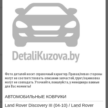
ВЫ
ЭКОНОМИТЕ
НА
ДОСТАВКЕ!
Фото деталей носит справочный характер. Правая/левая стороны
могут не соответствовать описанию запчастей, грунт/оцинковка
могут не совпадать. Уточняйте, пожалуйста, у менеджера важные
для Вас моменты!
АВТОМОБИЛЬНЫЕ КОВРИКИ
Land Rover Discovery III (04-10) / Land Rover