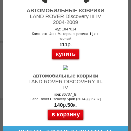
АВТОМОБИЛЬНЫЕ КОВРИКИ
LAND ROVER Discovery III-IV
2004-2009
код: 1047014
Комплект: 4шт. Материал: резина. Цвет:
черный.
111
р.
купить
автомобильные коврики
LAND ROVER DISCOVERY III-
IV
код: 86737_ls
Land Rover Discovery Sport (2014-) [86737]
140
р.
50
к.
в корзину