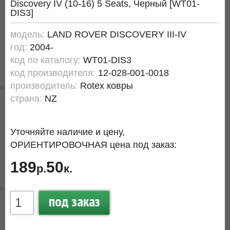
Discovery IV (10-16) 5 Seats, Черный [WT01-
DIS3]
модель:
LAND ROVER DISCOVERY III-IV
год:
2004-
код по каталогу:
WT01-DIS3
код производителя:
12-028-001-0018
производитель:
Rotex ковры
страна:
NZ
Уточняйте наличие и цену,
ОРИЕНТИРОВОЧНАЯ цена под заказ:
189
50
р.
к.
под заказ