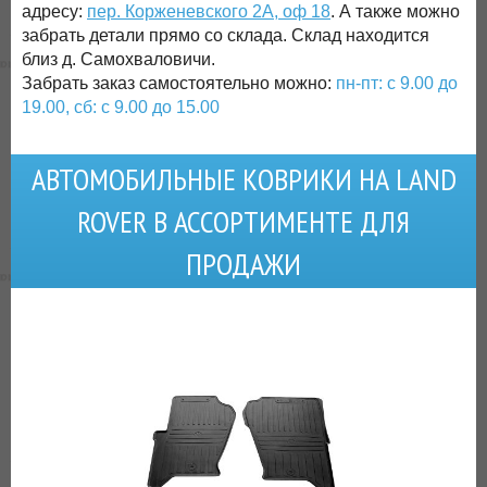
адресу:
пер. Корженевского 2А, оф 18
. А также можно
забрать детали прямо со склада. Склад находится
близ д. Самохваловичи.
Забрать заказ самостоятельно можно:
пн-пт: с 9.00 до
19.00, сб: с 9.00 до 15.00
АВТОМОБИЛЬНЫЕ КОВРИКИ НА LAND
ROVER В АССОРТИМЕНТЕ ДЛЯ
ПРОДАЖИ