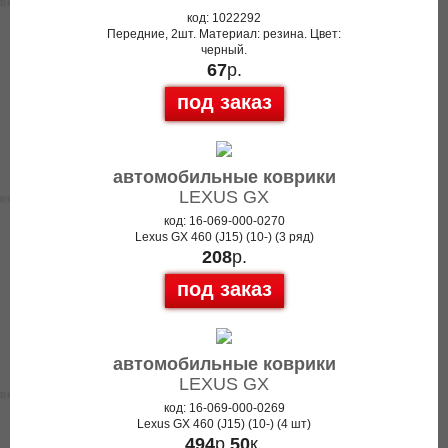
код: 1022292
Передние, 2шт. Материал: резина. Цвет:
черный.
67
р.
под заказ
автомобильные коврики
LEXUS GX
код: 16-069-000-0270
Lexus GX 460 (J15) (10-) (3 ряд)
208
р.
под заказ
автомобильные коврики
LEXUS GX
код: 16-069-000-0269
Lexus GX 460 (J15) (10-) (4 шт)
494
р.
50
к.