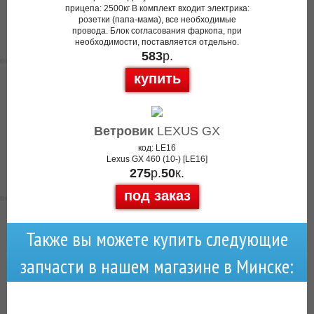
прицепа: 2500кг В комплект входит электрика:
розетки (папа-мама), все необходимые
провода. Блок согласования фаркопа, при
необходимости, поставляется отдельно.
583
р.
купить
Ветровик
LEXUS GX
код: LE16
Lexus GX 460 (10-) [LE16]
275
р.
50
к.
под заказ
Также вы можете купить следующие
запчасти в нашем магазине в Минске: