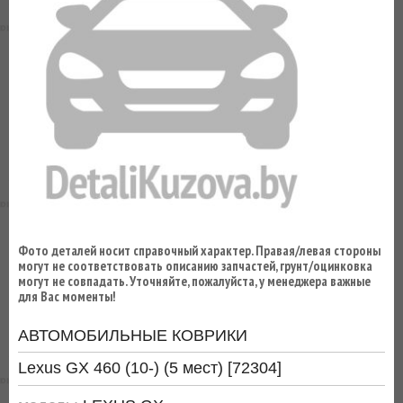
ВЫ
ЭКОНОМИТЕ
НА
ДОСТАВКЕ!
Фото деталей носит справочный характер. Правая/левая стороны
могут не соответствовать описанию запчастей, грунт/оцинковка
могут не совпадать. Уточняйте, пожалуйста, у менеджера важные
для Вас моменты!
АВТОМОБИЛЬНЫЕ КОВРИКИ
Lexus GX 460 (10-) (5 мест) [72304]