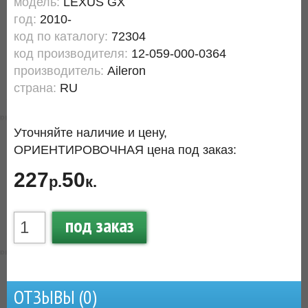
модель:
LEXUS GX
год:
2010-
код по каталогу:
72304
код производителя:
12-059-000-0364
производитель:
Aileron
страна:
RU
Уточняйте наличие и цену,
ОРИЕНТИРОВОЧНАЯ цена под заказ:
227
50
р.
к.
под заказ
ОТЗЫВЫ (
0
)