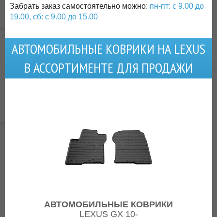
Забрать заказ самостоятельно можно:
пн-пт: с 9.00 до
19.00, сб: с 9.00 до 15.00
АВТОМОБИЛЬНЫЕ КОВРИКИ НА LEXUS
В АССОРТИМЕНТЕ ДЛЯ ПРОДАЖИ
АВТОМОБИЛЬНЫЕ КОВРИКИ
LEXUS GX 10-