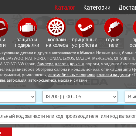
Каталог
Категории
Достав
Доставк
Доставк
и и
защита и
колпаки
прицепные
глуши­
п
Самовы
оги
подкрылки
на колеса
устройства
тели
ос
ь кузовные детали
и другие
автозапчасти в Минске
. Низкие цены, больш
Способ
EN, DAEWOO, FIAT, FORD, HONDA, LEXUS, MAZDA, MERCEDES, MITSUBISHI, 
A, VOLVO, VW (арки,
бампера
,
капоты
,
крылья
, пороги, молдинги бампер
телей, радиаторов обогрева салона и кондиционера, оптики для авто (фа
вотуманки), ремкоплекты,
автомобильные коврики
,
колпаки на диски
: r1
опы
,
автохимия
,
автокосметика
,
масла и смазки
.