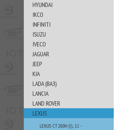
HYUNDAI
IKCO
INFINITI
ISUZU
IVECO
JAGUAR
JEEP
KIA
LADA (ВАЗ)
LANCIA
LAND ROVER
LEXUS
LEXUS CT200H (I), 11 -