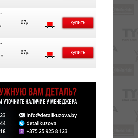
-
67
купить
р.
м
-
67
купить
р.
мм
НУЖНУЮ ВАМ ДЕТАЛЬ?
 И УТОЧНИТЕ НАЛИЧИЕ У МЕНЕДЖЕРА
123
info@detalikuzova.by
 44
detalikuzova
 18
+375 25 925 8 123