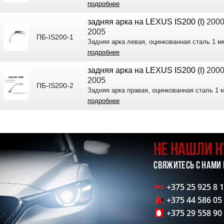
подробнее
задняя арка на LEXUS IS200 (I)
2000
2005
ПБ-IS200-1
Задняя арка левая, оцинкованная сталь 1 м
подробнее
задняя арка на LEXUS IS200 (I)
2000
2005
ПБ-IS200-2
Задняя арка правая, оцинкованная сталь 1 
подробнее
НЕ НАШЛИ 
СВЯЖИТЕСЬ С НАМИ
+375 25 925 8 
+375 44 586 05
+375 29 558 90