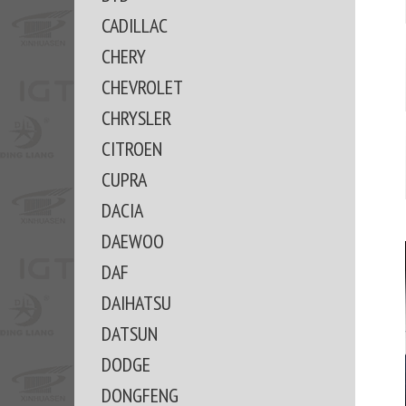
CADILLAC
CHERY
CHEVROLET
CHRYSLER
CITROEN
CUPRA
DACIA
DAEWOO
DAF
DAIHATSU
DATSUN
DODGE
DONGFENG