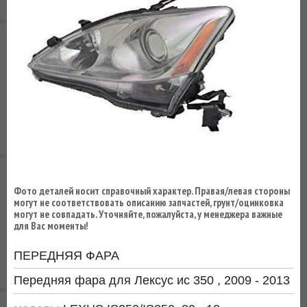
ВЫ
ЭКОНОМИТЕ
НА
ДОСТАВКЕ!
Фото деталей носит справочный характер. Правая/левая стороны
могут не соответствовать описанию запчастей, грунт/оцинковка
могут не совпадать. Уточняйте, пожалуйста, у менеджера важные
для Вас моменты!
ПЕРЕДНЯЯ ФАРА
Передняя фара для Лексус ис 350 , 2009 - 2013