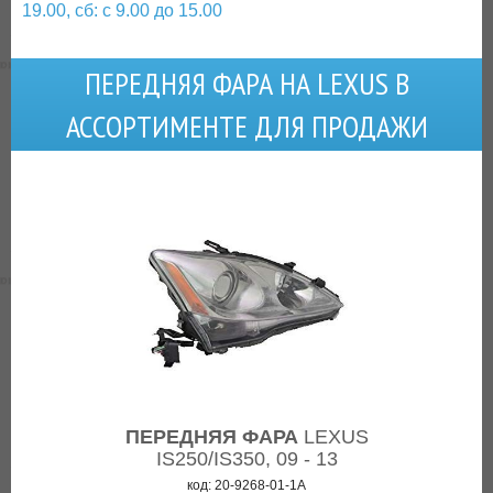
19.00, сб: с 9.00 до 15.00
ПЕРЕДНЯЯ ФАРА НА LEXUS В
АССОРТИМЕНТЕ ДЛЯ ПРОДАЖИ
ПЕРЕДНЯЯ ФАРА
LEXUS
IS250/IS350, 09 - 13
код: 20-9268-01-1A