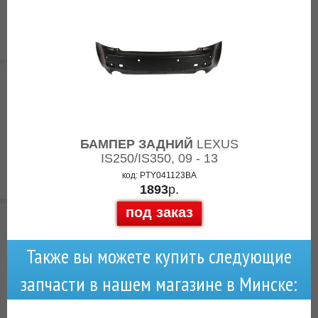
БАМПЕР ЗАДНИЙ
LEXUS
IS250/IS350, 09 - 13
код: PTY041123BA
1893
р.
под заказ
Также вы можете купить следующие
запчасти в нашем магазине в Минске: