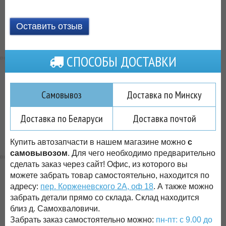
Оставить отзыв
СПОСОБЫ ДОСТАВКИ
Самовывоз
Доставка по Минску
Доставка по Беларуси
Доставка почтой
Купить автозапчасти в нашем магазине можно
с
самовывозом
. Для чего необходимо предварительно
сделать заказ через сайт! Офис, из которого вы
можете забрать товар самостоятельно, находится по
адресу:
пер. Корженевского 2А, оф 18
. А также можно
забрать детали прямо со склада. Склад находится
близ д. Самохваловичи.
Забрать заказ самостоятельно можно:
пн-пт: с 9.00 до