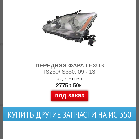
ПЕРЕДНЯЯ ФАРА
LEXUS
IS250/IS350, 09 - 13
код: ZTY1115R
2775
р.
50
к.
под заказ
КУПИТЬ ДРУГИЕ ЗАПЧАСТИ НА ИС 350