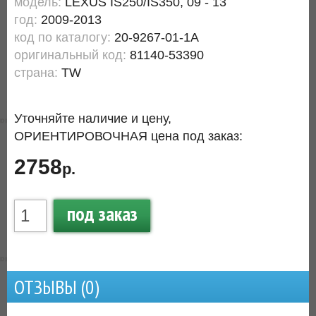
модель:
LEXUS IS250/IS350, 09 - 13
год:
2009-2013
код по каталогу:
20-9267-01-1A
оригинальный код:
81140-53390
страна:
TW
Уточняйте наличие и цену,
ОРИЕНТИРОВОЧНАЯ цена под заказ:
2758
р.
под заказ
ОТЗЫВЫ (
0
)