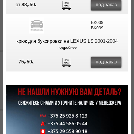
под заказ
от
88
50
р.
к.
BK039
BK039
крюк для буксировки на LEXUS LS
2001-2004
подробнее
под заказ
75
50
р.
к.
НЕ НАШЛИ НУЖНУЮ ВАМ ДЕТАЛЬ?
СВЯЖИТЕСЬ С НАМИ И УТОЧНИТЕ НАЛИЧИЕ У МЕНЕДЖЕРА
+375 25 925 8 123
+375 44 586 05 44
+375 29 558 90 18