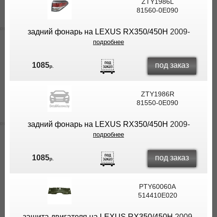
ZTY1986L
81560-0E090
задний фонарь на LEXUS RX350/450H
2009-
подробнее
под заказ
1085
р.
ZTY1986R
81550-0E090
задний фонарь на LEXUS RX350/450H
2009-
подробнее
под заказ
1085
р.
PTY60060A
514410E020
защита двигателя на LEXUS RX350/450H
2009-