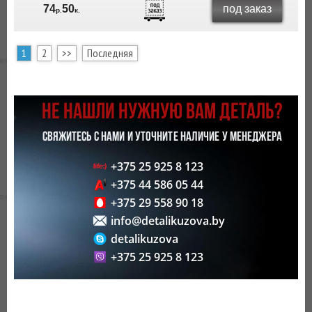
под заказ
74
50
р.
к.
1
2
>>
Последняя
НЕ НАШЛИ НУЖНУЮ ВАМ ДЕТАЛЬ?
СВЯЖИТЕСЬ С НАМИ И УТОЧНИТЕ НАЛИЧИЕ У МЕНЕДЖЕРА
+375 25 925 8 123
+375 44 586 05 44
+375 29 558 90 18
info@detalikuzova.by
detalikuzova
+375 25 925 8 123