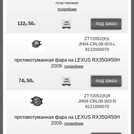
пластиковая
подробнее
под заказ
122
50
р.
к.
ZTY2052(K)L
JH04-CRL08-003-L
8122006070
противотуманная фара на LEXUS RX350/450H
2009-
подробнее
под заказ
74
50
р.
к.
ZTY2052(K)R
JH04-CRL08-003-R
8121006070
противотуманная фара на LEXUS RX350/450H
2009-
подробнее