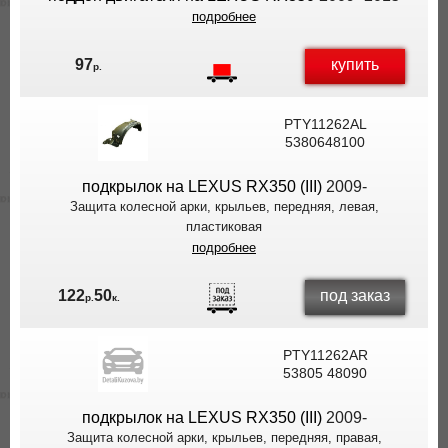
подробнее
купить
97
р.
PTY11262AL
5380648100
подкрылок на LEXUS RX350 (III)
2009-
Защита колесной арки, крыльев, передняя, левая,
пластиковая
подробнее
под заказ
122
50
р.
к.
PTY11262AR
53805 48090
подкрылок на LEXUS RX350 (III)
2009-
Защита колесной арки, крыльев, передняя, правая,