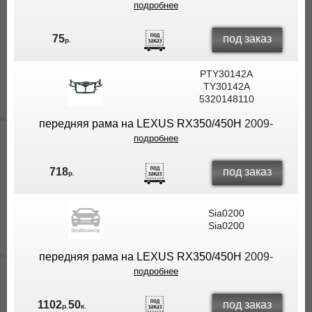
подробнее
под заказ
75
р.
PTY30142A
TY30142A
5320148110
передняя рама на LEXUS RX350/450H
2009-
подробнее
под заказ
718
р.
Sia0200
Sia0200
передняя рама на LEXUS RX350/450H
2009-
подробнее
под заказ
1102
50
р.
к.