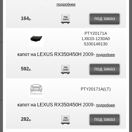
подробнее
под заказ
164
р.
PTY20171A
LX633-1230A0
5330148130
капот на LEXUS RX350/450H
2009-
подробнее
под заказ
592
р.
PTY20171A(LT)
капот на LEXUS RX350/450H
2009-
подробнее
под заказ
282
р.