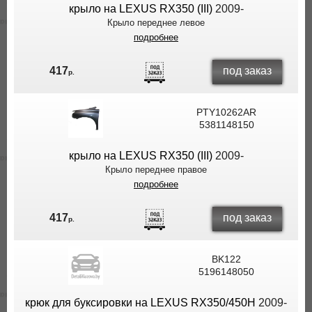
крыло на LEXUS RX350 (III)
2009-
Крыло переднее левое
подробнее
под заказ
417
р.
PTY10262AR
5381148150
крыло на LEXUS RX350 (III)
2009-
Крыло переднее правое
подробнее
под заказ
417
р.
BK122
5196148050
крюк для буксировки на LEXUS RX350/450H
2009-