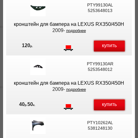
PTY99130AL
5253648013
кронштейн для бампера на LEXUS RX350/450H
2009-
подробнее
купить
120
р.
PTY99130AR
5253548012
кронштейн для бампера на LEXUS RX350/450H
2009-
подробнее
купить
40
50
р.
к.
PTY10262AL
5381248130