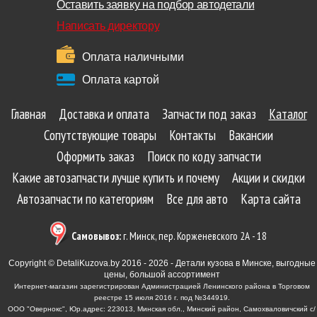
Оставить заявку на подбор автодетали
Написать директору
Оплата наличными
Оплата картой
Главная
Доставка и оплата
Запчасти под заказ
Каталог
Сопутствующие товары
Контакты
Вакансии
Оформить заказ
Поиск по коду запчасти
Какие автозапчасти лучше купить и почему
Акции и скидки
Автозапчасти по категориям
Все для авто
Карта сайта
Самовывоз:
г. Минск, пер. Корженевского 2А - 18
Copyright © DetaliKuzova.by 2016 - 2026 - Детали кузова в Минске, выгодные
цены, большой ассортимент
Интернет-магазин зарегистрирован Администрацией Ленинского района в Торговом
реестре 15 июля 2016 г. под №344919.
ООО "Овернокс", Юр.адрес: 223013, Минская обл., Минский район, Самохваловичский с/