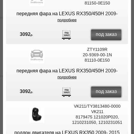
81150-0E150
передняя фара на LEXUS RX350/450H
2009-
подробнее
под заказ
3092
р.
ZTY1109R
20-9369-00-1N
81110-0E150
передняя фара на LEXUS RX350/450H
2009-
подробнее
под заказ
3092
р.
VK211/TY3813480-0000
VK211
8179475 121020P020,
1210231050, 1210231051
поддон двигателя на LEXUS RX350
2009- 2015