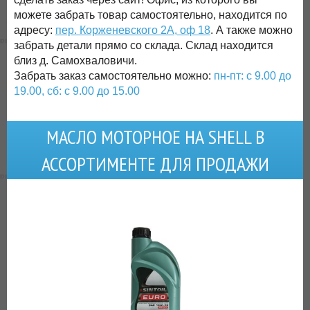
можете забрать товар самостоятельно, находится по
адресу:
пер. Корженевского 2А, оф 18
. А также можно
забрать детали прямо со склада. Склад находится
близ д. Самохваловичи.
Забрать заказ самостоятельно можно:
пн-пт: с 9.00 до
19.00, сб: с 9.00 до 15.00
МАСЛО МОТОРНОЕ НА SHELL В
АССОРТИМЕНТЕ ДЛЯ ПРОДАЖИ