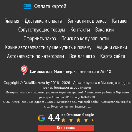
Оплата картой
Главная
Доставка и оплата
Запчасти под заказ
Каталог
Сопутствующие товары
Контакты
Вакансии
Оформить заказ
Поиск по коду запчасти
Какие автозапчасти лучше купить и почему
Акции и скидки
Автозапчасти по категориям
Все для авто
Карта сайта
Самовывоз:
г. Минск, пер. Корженевского 2А - 18
Copyright © DetaliKuzova.by 2016 - 2026 - Детали кузова в Минске, выгодные
цены, большой ассортимент
Интернет-магазин зарегистрирован Администрацией Ленинского района в Торговом
реестре 15 июля 2016 г. под №344919.
ООО "Овернокс", Юр.адрес: 223013, Минская обл., Минский район, Самохваловичский с/
с, д. Русиновичи, ул. Знатная, 1.
4.4
по Отзывам Google
Все отзывы