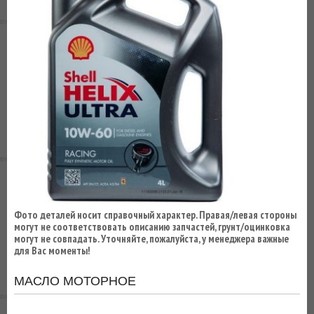
ВЫ
ЭКОНОМИТЕ
НА
ДОСТАВКЕ!
Фото деталей носит справочный характер. Правая/левая стороны
могут не соответствовать описанию запчастей, грунт/оцинковка
могут не совпадать. Уточняйте, пожалуйста, у менеджера важные
для Вас моменты!
МАСЛО МОТОРНОЕ