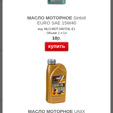
МАСЛО МОТОРНОЕ
Sintoil
EURO SAE 15W40
код: MLO-MOT-SINTOIL-E1
Объем: 1 л 1л
10
р.
купить
МАСЛО МОТОРНОЕ
UNIX