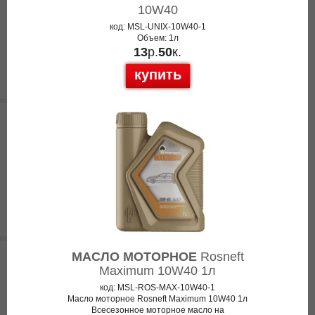
10W40
код: MSL-UNIX-10W40-1
Объем: 1л
13
р.
50
к.
купить
МАСЛО МОТОРНОЕ
Rosneft
Maximum 10W40 1л
код: MSL-ROS-MAX-10W40-1
Масло моторное Rosneft Maximum 10W40 1л
Всесезонное моторное масло на