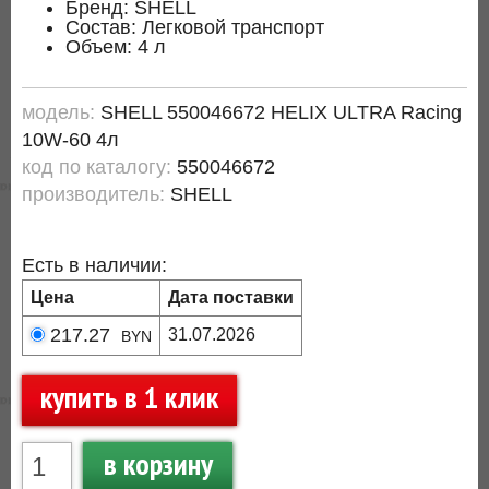
Бренд: SHELL
Состав: Легковой транспорт
Объем: 4 л
модель:
SHELL 550046672 HELIX ULTRA Racing
10W-60 4л
код по каталогу:
550046672
производитель:
SHELL
Есть в наличии:
Цена
Дата поставки
217.27
31.07.2026
BYN
купить в 1 клик
в корзину