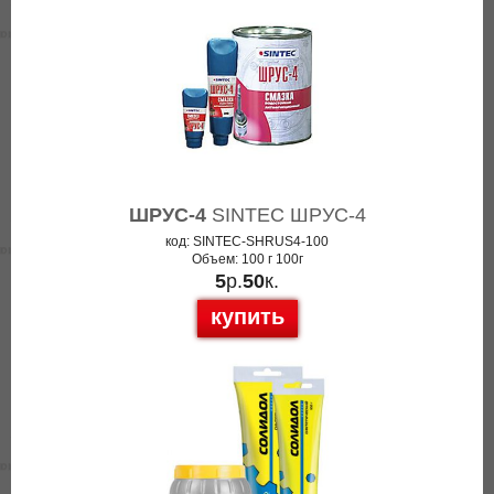
ШРУС-4
SINTEC ШРУС-4
код: SINTEC-SHRUS4-100
Объем: 100 г 100г
5
р.
50
к.
купить