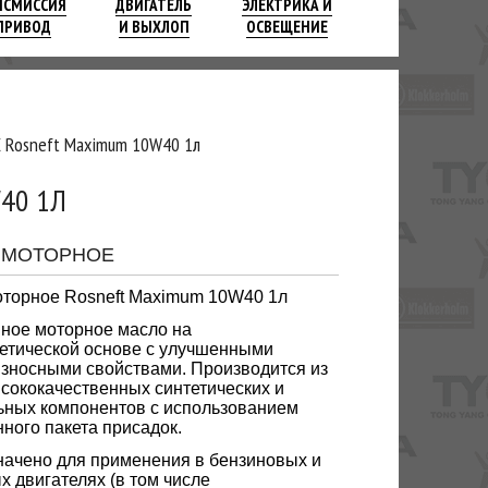
НСМИССИЯ
ДВИГАТЕЛЬ
ЭЛЕКТРИКА И
ПРИВОД
И ВЫХЛОП
ОСВЕЩЕНИЕ
Rosneft Maximum 10W40 1л
40 1Л
 МОТОРНОЕ
торное Rosneft Maximum 10W40 1л
ное моторное масло на
етической основе с улучшенными
зносными свойствами. Производится из
сококачественных синтетических и
ных компонентов с использованием
ного пакета присадок.
ачено для применения в бензиновых и
х двигателях (в том числе