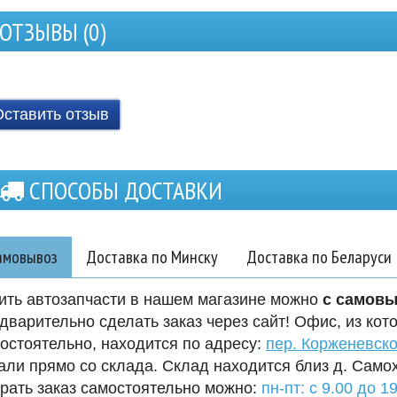
ОТЗЫВЫ (
0
)
Оставить отзыв
СПОСОБЫ ДОСТАВКИ
амовывоз
Доставка по Минску
Доставка по Беларуси
ить автозапчасти в нашем магазине можно
с самов
дварительно сделать заказ через сайт! Офис, из кот
остоятельно, находится по адресу:
пер. Корженевско
али прямо со склада. Склад находится близ д. Само
рать заказ самостоятельно можно:
пн-пт: с 9.00 до 19