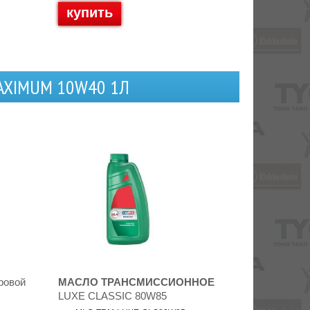
купить
AXIMUM 10W40 1Л
ровой
МАСЛО ТРАНСМИССИОННОЕ
LUXE CLASSIC 80W85