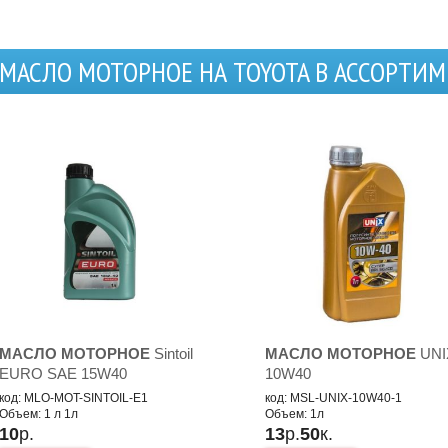
МАСЛО МОТОРНОЕ НА TOYOTA В АССОРТИ
МАСЛО МОТОРНОЕ
Sintoil
МАСЛО МОТОРНОЕ
UNI
EURO SAE 15W40
10W40
код: MLO-MOT-SINTOIL-E1
код: MSL-UNIX-10W40-1
Объем: 1 л 1л
Объем: 1л
10
р.
13
р.
50
к.