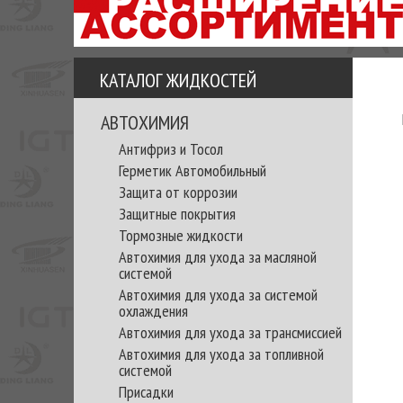
АЗУ
ЕЗ
ЕДЖЕРА
КАТАЛОГ ЖИДКОСТЕЙ
ОМИТЕ
АВТОХИМИЯ
Антифриз и Тосол
ВКЕ!
Герметик Автомобильный
Защита от коррозии
Защитные покрытия
Тормозные жидкости
Автохимия для ухода за масляной
системой
Автохимия для ухода за системой
охлаждения
Автохимия для ухода за трансмиссией
Автохимия для ухода за топливной
системой
Присадки