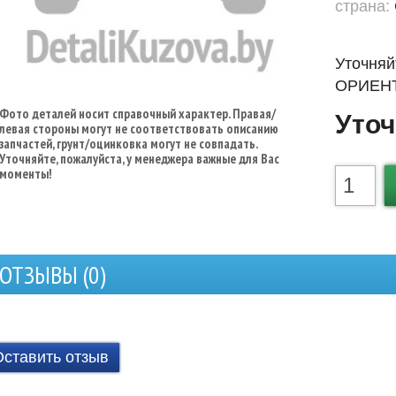
страна:
Уточняй
ОРИЕНТ
Фото деталей носит справочный характер. Правая/
Уточ
левая стороны могут не соответствовать описанию
запчастей, грунт/оцинковка могут не совпадать.
Уточняйте, пожалуйста, у менеджера важные для Вас
моменты!
ОТЗЫВЫ (
0
)
Оставить отзыв