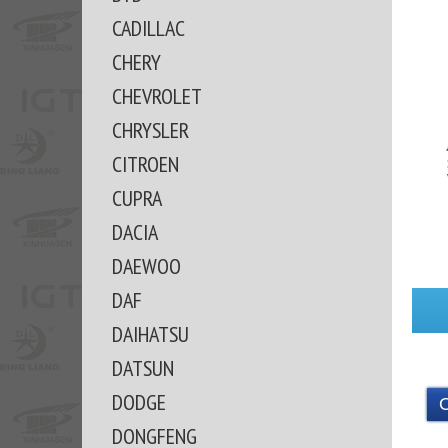
CADILLAC
CHERY
CHEVROLET
CHRYSLER
CITROEN
CUPRA
DACIA
DAEWOO
DAF
DAIHATSU
DATSUN
DODGE
DONGFENG