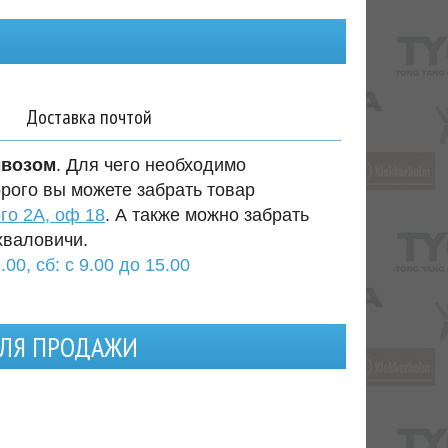
Доставка почтой
ывозом
. Для чего необходимо
орого вы можете забрать товар
го 2А, оф 18
. А также можно забрать
хваловичи.
.00, сб: с 9.00 до 15.00
ДЛЯ ПРОДАЖИ