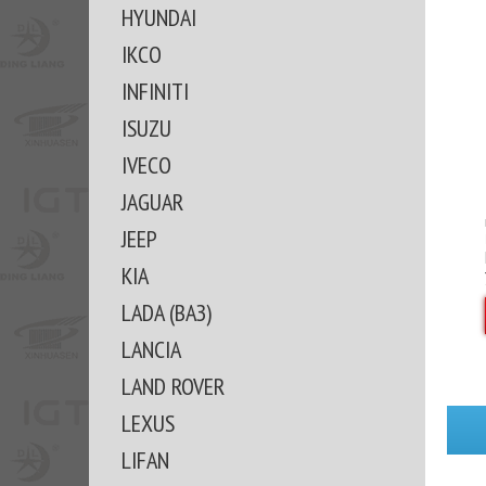
HYUNDAI
IKCO
INFINITI
ISUZU
IVECO
JAGUAR
JEEP
KIA
LADA (ВАЗ)
LANCIA
LAND ROVER
LEXUS
LIFAN