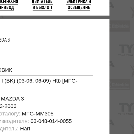
НСМИССИЯ
ДВИГАТЕЛЬ
ЭЛЕКТРИКА И
ПРИВОД
И ВЫХЛОП
ОСВЕЩЕНИЕ
ZDA 3
ОВИК
I (BK) (03-06, 06-09) Htb [MFG-
:
MAZDA 3
3-2006
каталогу:
MFG-MM305
изводителя:
03-048-014-0055
дитель:
Hart