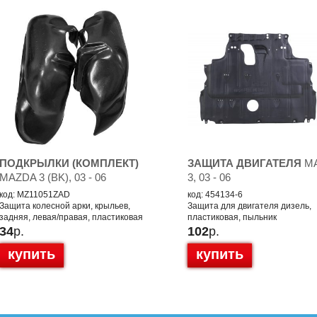
ПОДКРЫЛКИ (КОМПЛЕКТ)
ЗАЩИТА ДВИГАТЕЛЯ
M
MAZDA 3 (BK), 03 - 06
3, 03 - 06
код: MZ11051ZAD
код: 454134-6
Защита колесной арки, крыльев,
Защита для двигателя дизель,
задняя, левая/правая, пластиковая
пластиковая, пыльник
34
р.
102
р.
купить
купить