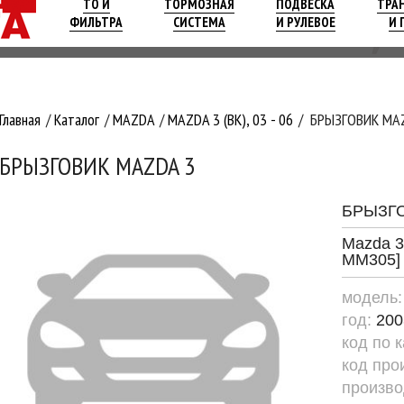
ТО И
ТОРМОЗНАЯ
ПОДВЕСКА
ТРА
ФИЛЬТРА
СИСТЕМА
И РУЛЕВОЕ
И 
Главная
Каталог
MAZDA
MAZDA 3 (BK), 03 - 06
БРЫЗГОВИК MA
БРЫЗГОВИК MAZDA 3
БРЫЗГ
Mazda 3 
MM305]
модель
год:
200
код по 
код про
произво