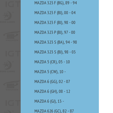
MAZDA 323 F (BG), 89 - 94
MAZDA 323 F (BJ), 00 - 04
MAZDA 323 F (BJ), 98 - 00
MAZDA 323 P (BJ), 97 - 00
MAZDA 323 S (BA), 94 - 98
MAZDA 323 S (BJ), 98 - 03
MAZDA 5 (CR), 05 - 10
MAZDA 5 (CW), 10 -
MAZDA 6 (GG), 02 - 07
MAZDA 6 (GH), 08 - 12
MAZDA 6 (GJ), 13 -
MAZDA 626 (GC), 82 - 87