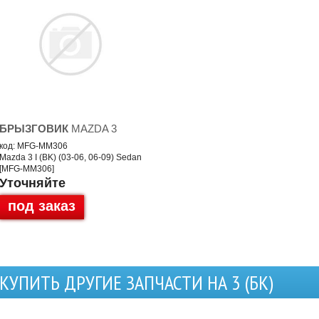
БРЫЗГОВИК
MAZDA 3
код: MFG-MM306
Mazda 3 I (BK) (03-06, 06-09) Sedan
[MFG-MM306]
Уточняйте
под заказ
КУПИТЬ ДРУГИЕ ЗАПЧАСТИ НА 3 (БК)