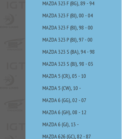
MAZDA 323 F (BG), 89 - 94
MAZDA 323 F (BJ), 00 - 04
MAZDA 323 F (BJ), 98 - 00
MAZDA 323 P (BJ), 97 - 00
MAZDA 323 S (BA), 94 - 98
MAZDA 323 S (BJ), 98 - 03
MAZDA 5 (CR), 05 - 10
MAZDA 5 (CW), 10 -
MAZDA 6 (GG), 02 - 07
MAZDA 6 (GH), 08 - 12
MAZDA 6 (GJ), 13 -
MAZDA 626 (GC), 82 - 87