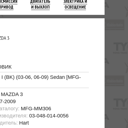
НСМИССИЯ
ДВИГАТЕЛЬ
ЭЛЕКТРИКА И
ПРИВОД
И ВЫХЛОП
ОСВЕЩЕНИЕ
ZDA 3
ОВИК
I (BK) (03-06, 06-09) Sedan [MFG-
:
MAZDA 3
7-2009
каталогу:
MFG-MM306
изводителя:
03-048-014-0056
дитель:
Hart