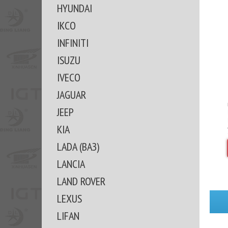
HYUNDAI
IKCO
INFINITI
ISUZU
IVECO
JAGUAR
JEEP
KIA
LADA (ВАЗ)
LANCIA
LAND ROVER
LEXUS
LIFAN