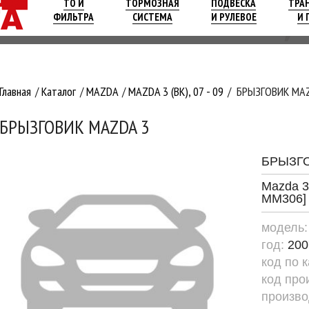
ТО И
ТОРМОЗНАЯ
ПОДВЕСКА
ТРА
ФИЛЬТРА
СИСТЕМА
И РУЛЕВОЕ
И 
Главная
Каталог
MAZDA
MAZDA 3 (BK), 07 - 09
БРЫЗГОВИК MA
БРЫЗГОВИК MAZDA 3
БРЫЗГ
Mazda 3 
MM306]
модель
год:
200
код по 
код про
произво