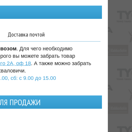
Доставка почтой
ывозом
. Для чего необходимо
орого вы можете забрать товар
го 2А, оф 18
. А также можно забрать
хваловичи.
.00, сб: с 9.00 до 15.00
ДЛЯ ПРОДАЖИ