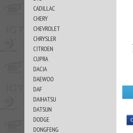
CADILLAC
CHERY
CHEVROLET
CHRYSLER
CITROEN
CUPRA
DACIA
DAEWOO
DAF
DAIHATSU
DATSUN
DODGE
DONGFENG