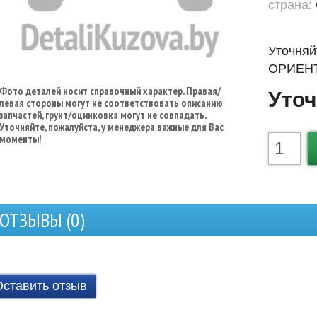
страна:
Уточняй
ОРИЕНТ
Фото деталей носит справочный характер. Правая/
Уточ
левая стороны могут не соответствовать описанию
запчастей, грунт/оцинковка могут не совпадать.
Уточняйте, пожалуйста, у менеджера важные для Вас
моменты!
ОТЗЫВЫ (
0
)
Оставить отзыв