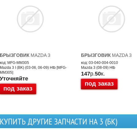
БРЫЗГОВИК
MAZDA 3
БРЫЗГОВИК
MAZDA 3
код: MFG-MM305
код: 03-040-004-0010
Mazda 3 I (BK) (03-06, 06-09) Htb [MFG-
Mazda 3 (08-09) Htb
MM305]
147
р.
50
к.
Уточняйте
под заказ
под заказ
КУПИТЬ ДРУГИЕ ЗАПЧАСТИ НА 3 (БК)