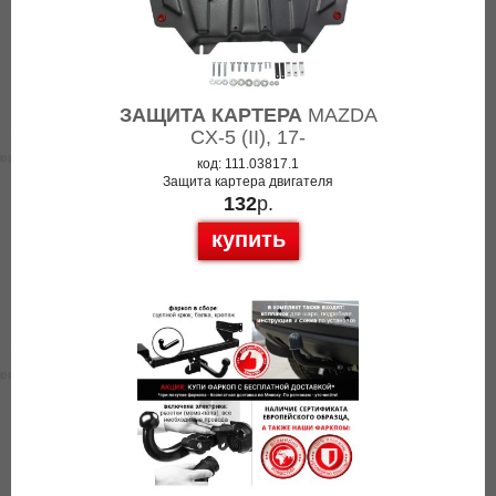
ЗАЩИТА КАРТЕРА
MAZDA
CX-5 (II), 17-
код: 111.03817.1
Защита картера двигателя
132
р.
купить