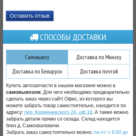
Оставить отзыв
СПОСОБЫ ДОСТАВКИ
Самовывоз
Доставка по Минску
Доставка по Беларуси
Доставка почтой
Купить автозапчасти в нашем магазине можно
с
самовывозом
. Для чего необходимо предварительно
сделать заказ через сайт! Офис, из которого вы
можете забрать товар самостоятельно, находится по
адресу:
пер. Корженевского 2А, оф 18
. А также можно
забрать детали прямо со склада. Склад находится
близ д. Самохваловичи.
Забрать заказ самостоятельно можно:
пн-пт: с 9.00 до