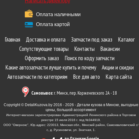
Написать директору
Оплата наличными
Оплата картой
Главная
Доставка и оплата
Запчасти под заказ
Каталог
Сопутствующие товары
Контакты
Вакансии
Оформить заказ
Поиск по коду запчасти
Какие автозапчасти лучше купить и почему
Акции и скидки
Автозапчасти по категориям
Все для авто
Карта сайта
Самовывоз:
г. Минск, пер. Корженевского 2А - 18
Copyright © DetaliKuzova.by 2016 - 2026 - Детали кузова в Минске, выгодные
цены, большой ассортимент
Интернет-магазин зарегистрирован Администрацией Ленинского района в Торговом
реестре 15 июля 2016 г. под №344919.
ООО "Овернокс", Юр.адрес: 223013, Минская обл., Минский район, Самохваловичский с/
с, д. Русиновичи, ул. Знатная, 1.
по Отзывам Google