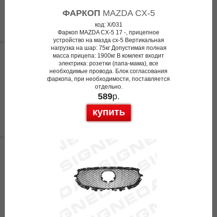
ФАРКОП
MAZDA CX-5
код: X/031
Фаркоп MAZDA CX-5 17 -, прицепное
устройство на мазда cx-5 Вертикальная
нагрузка на шар: 75кг Допустимая полная
масса прицепа: 1900кг В комлект входит
электрика: розетки (папа-мама), все
необходимые провода. Блок согласования
фаркопа, при необходимости, поставляется
отдельно.
589
р.
купить