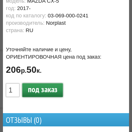
модель:
MAZDA CX-5
год:
2017-
код по каталогу:
03-069-000-0241
производитель:
Norplast
страна:
RU
Уточняйте наличие и цену,
ОРИЕНТИРОВОЧНАЯ цена под заказ:
206
50
р.
к.
под заказ
ОТЗЫВЫ (
0
)