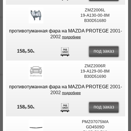
ZMZ2006L
19-A130-00-8M
B30D51680
противотуманная фара на MAZDA PROTEGE
2001-
2002
подробнее
под заказ
158
50
р.
к.
ZMZ2006R
19-A129-00-8M
B30D51690
противотуманная фара на MAZDA PROTEGE
2001-
2002
подробнее
под заказ
158
50
р.
к.
PMZ07075MA
GD4509D