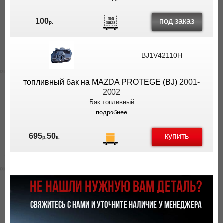
под заказ
100
р.
BJ1V42110H
топливный бак на MAZDA PROTEGE (BJ)
2001-
2002
Бак топливный
подробнее
купить
695
50
р.
к.
НЕ НАШЛИ НУЖНУЮ ВАМ ДЕТАЛЬ?
СВЯЖИТЕСЬ С НАМИ И УТОЧНИТЕ НАЛИЧИЕ У МЕНЕДЖЕРА