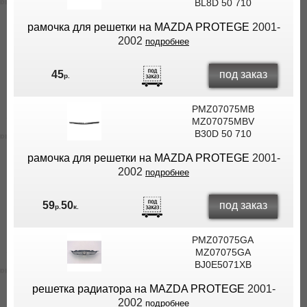
BL8D 50 710
рамочка для решетки на MAZDA PROTEGE
2001-
2002
подробнее
под заказ
45
р.
PMZ07075MB
MZ07075MBV
B30D 50 710
рамочка для решетки на MAZDA PROTEGE
2001-
2002
подробнее
под заказ
59
50
р.
к.
PMZ07075GA
MZ07075GA
BJ0E5071XB
решетка радиатора на MAZDA PROTEGE
2001-
2002
подробнее