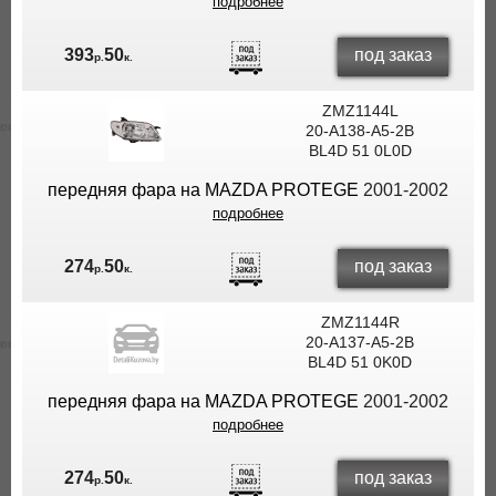
подробнее
под заказ
393
50
р.
к.
ZMZ1144L
20-A138-A5-2B
BL4D 51 0L0D
передняя фара на MAZDA PROTEGE
2001-2002
подробнее
под заказ
274
50
р.
к.
ZMZ1144R
20-A137-A5-2B
BL4D 51 0K0D
передняя фара на MAZDA PROTEGE
2001-2002
подробнее
под заказ
274
50
р.
к.