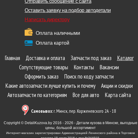
Отправить сообщение с сайта
Оставить заявку на подбор автодетали
Написать директору
Оплата наличными
Оплата картой
Главная
Доставка и оплата
Запчасти под заказ
Каталог
Сопутствующие товары
Контакты
Вакансии
Оформить заказ
Поиск по коду запчасти
Какие автозапчасти лучше купить и почему
Акции и скидки
Автозапчасти по категориям
Все для авто
Карта сайта
Самовывоз:
г. Минск, пер. Корженевского 2А - 18
Copyright © DetaliKuzova.by 2016 - 2026 - Детали кузова в Минске, выгодные
цены, большой ассортимент
Интернет-магазин зарегистрирован Администрацией Ленинского района в Торговом
реестре 15 июля 2016 г. под №344919.