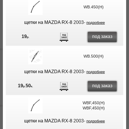
WB.450(H)
щетки на MAZDA RX-8
2003-
подробнее
под заказ
19
р.
WB.500(H)
щетки на MAZDA RX-8
2003-
подробнее
под заказ
19
50
р.
к.
WBF,450(H)
WBF,450(H)
щетки на MAZDA RX-8
2003-
подробнее