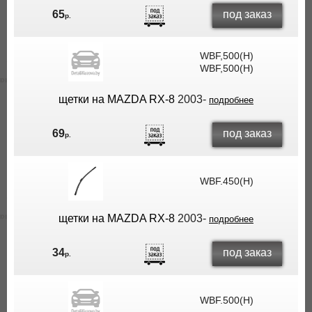
под заказ
65
р.
WBF,500(H)
WBF,500(H)
щетки на MAZDA RX-8
2003-
подробнее
под заказ
69
р.
WBF.450(H)
щетки на MAZDA RX-8
2003-
подробнее
под заказ
34
р.
WBF.500(H)