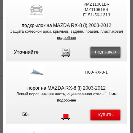
PMZ11061BR
MZ11061BR
F151-56-131J
подкрылок на MAZDA RX-8 (I)
2003-2012
Защита колесной арки, крыльев, задняя, правая, пластиковая
подробнее
под заказ
Уточняйте
П00-RX-8-1
порог на MAZDA RX-8 (I)
2003-2012
Левый порог, нижняя часть, оцинкованная сталь 1.1 мм
подробнее
купить
50
р.