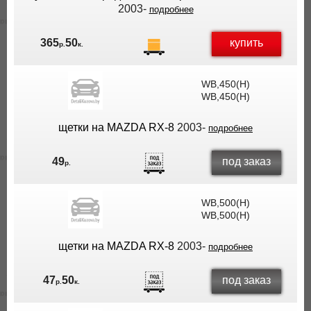
2003-
подробнее
купить
365
50
р.
к.
WB,450(H)
WB,450(H)
щетки на MAZDA RX-8
2003-
подробнее
под заказ
49
р.
WB,500(H)
WB,500(H)
щетки на MAZDA RX-8
2003-
подробнее
под заказ
47
50
р.
к.