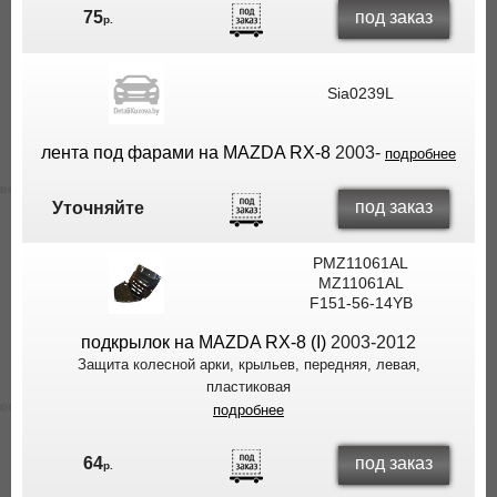
под заказ
75
р.
Sia0239L
лента под фарами на MAZDA RX-8
2003-
подробнее
под заказ
Уточняйте
PMZ11061AL
MZ11061AL
F151-56-14YB
подкрылок на MAZDA RX-8 (I)
2003-2012
Защита колесной арки, крыльев, передняя, левая,
пластиковая
подробнее
под заказ
64
р.