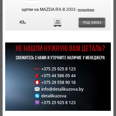
щетки на MAZDA RX-8
2003-
подробнее
под заказ
43
р.
НЕ НАШЛИ НУЖНУЮ ВАМ ДЕТАЛЬ?
СВЯЖИТЕСЬ С НАМИ И УТОЧНИТЕ НАЛИЧИЕ У МЕНЕДЖЕРА
+375 25 925 8 123
+375 44 586 05 44
+375 29 558 90 18
info@detalikuzova.by
detalikuzova
+375 25 925 8 123