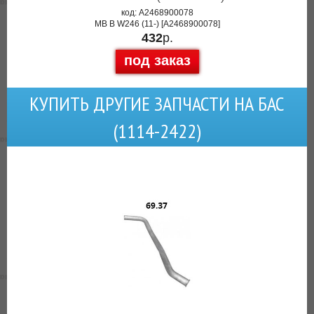
код: A2468900078
MB B W246 (11-) [A2468900078]
432
р.
под заказ
КУПИТЬ ДРУГИЕ ЗАПЧАСТИ НА БАС
(1114-2422)