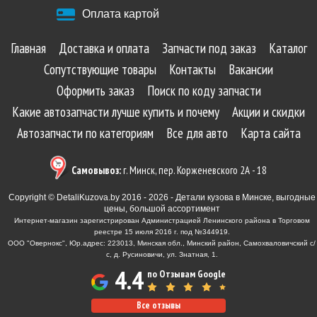
Оплата картой
Главная
Доставка и оплата
Запчасти под заказ
Каталог
Сопутствующие товары
Контакты
Вакансии
Оформить заказ
Поиск по коду запчасти
Какие автозапчасти лучше купить и почему
Акции и скидки
Автозапчасти по категориям
Все для авто
Карта сайта
Самовывоз:
г. Минск, пер. Корженевского 2А - 18
Copyright © DetaliKuzova.by 2016 - 2026 - Детали кузова в Минске, выгодные
цены, большой ассортимент
Интернет-магазин зарегистрирован Администрацией Ленинского района в Торговом
реестре 15 июля 2016 г. под №344919.
ООО "Овернокс", Юр.адрес: 223013, Минская обл., Минский район, Самохваловичский с/
с, д. Русиновичи, ул. Знатная, 1.
4.4
по Отзывам Google
Все отзывы