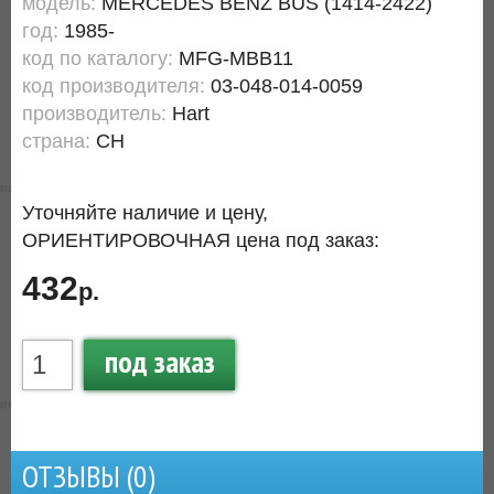
модель:
MERCEDES BENZ BUS (1414-2422)
год:
1985-
код по каталогу:
MFG-MBB11
код производителя:
03-048-014-0059
производитель:
Hart
страна:
CH
Уточняйте наличие и цену,
ОРИЕНТИРОВОЧНАЯ цена под заказ:
432
р.
под заказ
ОТЗЫВЫ (
0
)