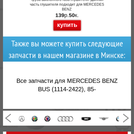
часть глушителя подходит для MERCEDES
BENZ
139
р.
50
к.
купить
Также вы можете купить следующие
запчасти в нашем магазине в Минске:
Все запчасти для MERCEDES BENZ
BUS (1114-2422), 85-