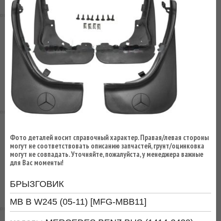
ВЫ
ЭКОНОМИТЕ
НА
ДОСТАВКЕ!
Фото деталей носит справочный характер. Правая/левая стороны
могут не соответствовать описанию запчастей, грунт/оцинковка
могут не совпадать. Уточняйте, пожалуйста, у менеджера важные
для Вас моменты!
БРЫЗГОВИК
MB B W245 (05-11) [MFG-MBB11]