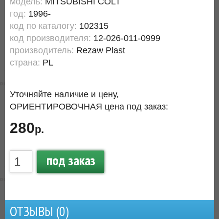
модель:
MITSUBISHI COLT
год:
1996-
код по каталогу:
102315
код производителя:
12-026-011-0999
производитель:
Rezaw Plast
страна:
PL
Уточняйте наличие и цену,
ОРИЕНТИРОВОЧНАЯ цена под заказ:
280
р.
под заказ
ОТЗЫВЫ (
0
)