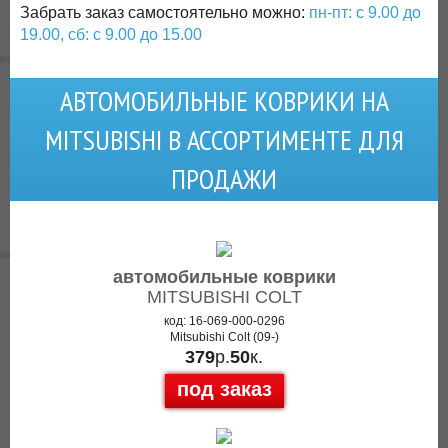
Забрать заказ самостоятельно можно:
пн-пт: с 9.00 до
19.00, сб: с 9.00 до 15.00
АВТОМОБИЛЬНЫЕ КОВРИКИ НА
MITSUBISHI В АССОРТИМЕНТЕ ДЛЯ
ПРОДАЖИ
автомобильные коврики
MITSUBISHI COLT
код: 16-069-000-0296
Mitsubishi Colt (09-)
379
р.
50
к.
под заказ