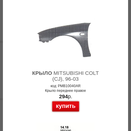
КРЫЛО
MITSUBISHI COLT
(CJ), 96-03
код: PMB10040AR
Крыло переднее правое
294
р.
купить