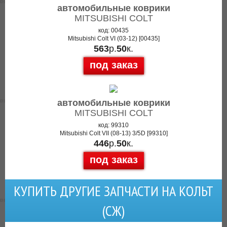
автомобильные коврики
MITSUBISHI COLT
код: 00435
Mitsubishi Colt VI (03-12) [00435]
563
р.
50
к.
под заказ
автомобильные коврики
MITSUBISHI COLT
код: 99310
Mitsubishi Colt VII (08-13) 3/5D [99310]
446
р.
50
к.
под заказ
КУПИТЬ ДРУГИЕ ЗАПЧАСТИ НА КОЛЬТ
(СЖ)