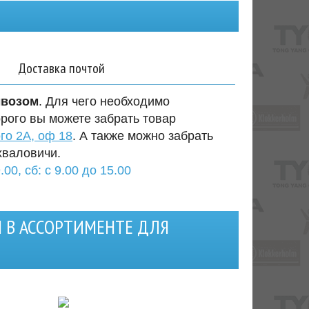
Доставка почтой
ывозом
. Для чего необходимо
орого вы можете забрать товар
го 2А, оф 18
. А также можно забрать
хваловичи.
.00, сб: с 9.00 до 15.00
I В АССОРТИМЕНТЕ ДЛЯ