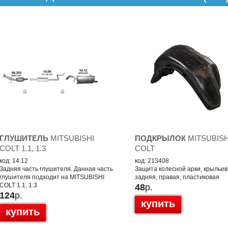
ГЛУШИТЕЛЬ
MITSUBISHI
ПОДКРЫЛОК
MITSUBISH
COLT 1.1, 1.3
COLT
код: 14.12
код: 213408
Задняя часть глушителя. Данная часть
Защита колесной арки, крыльев
глушителя подходит на MITSUBISHI
задняя, правая, пластиковая
COLT 1.1, 1.3
48
р.
124
р.
купить
купить