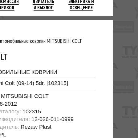
НСМИССИЯ
ДВИГАТЕЛЬ
ЭЛЕКТРИКА И
ПРИВОД
И ВЫХЛОП
ОСВЕЩЕНИЕ
автомобильные коврики MITSUBISHI COLT
LT
ОБИЛЬНЫЕ КОВРИКИ
hi Colt (09-14) 5dr. [102315]
:
MITSUBISHI COLT
8-2012
каталогу:
102315
изводителя:
12-026-011-0999
дитель:
Rezaw Plast
PL