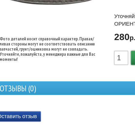
Уточняй
ОРИЕНТ
280
р
Фото деталей носит справочный характер. Правая/
левая стороны могут не соответствовать описанию
запчастей, грунт/оцинковка могут не совпадать.
Уточняйте, пожалуйста, у менеджера важные для Вас
моменты!
ОТЗЫВЫ (
0
)
Оставить отзыв