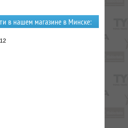
ти в нашем магазине в Минске:
 12