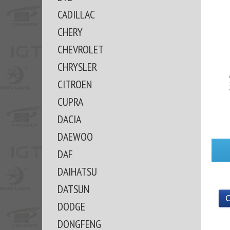
CADILLAC
CHERY
CHEVROLET
CHRYSLER
CITROEN
CUPRA
DACIA
DAEWOO
DAF
DAIHATSU
DATSUN
DODGE
DONGFENG