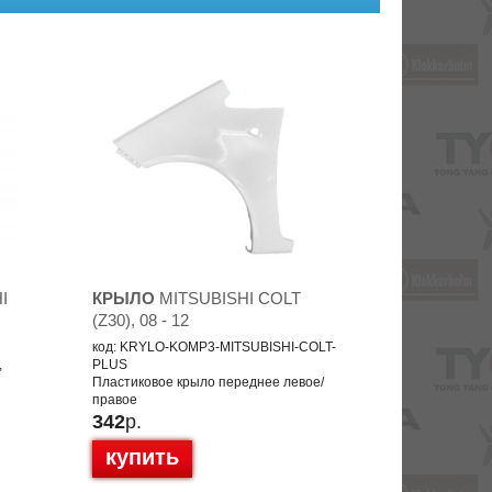
I
КРЫЛО
MITSUBISHI COLT
(Z30), 08 - 12
код: KRYLO-KOMP3-MITSUBISHI-COLT-
,
PLUS
Пластиковое крыло переднее левое/
правое
342
р.
купить