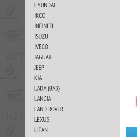
HYUNDAI
IKCO
INFINITI
ISUZU
IVECO
JAGUAR
JEEP
KIA
LADA (ВАЗ)
LANCIA
LAND ROVER
LEXUS
LIFAN