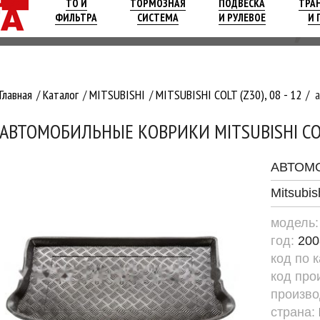
ТО И
ТОРМОЗНАЯ
ПОДВЕСКА
ТРА
ФИЛЬТРА
СИСТЕМА
И РУЛЕВОЕ
И 
Главная
Каталог
MITSUBISHI
MITSUBISHI COLT (Z30), 08 - 12
АВТОМОБИЛЬНЫЕ КОВРИКИ MITSUBISHI CO
АВТОМ
Mitsubis
модель
год:
200
код по 
код про
произво
страна: