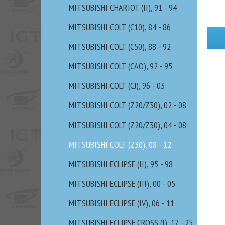
MITSUBISHI CHARIOT (II), 91 - 94
MITSUBISHI COLT (C10), 84 - 86
MITSUBISHI COLT (C50), 88 - 92
MITSUBISHI COLT (CAO), 92 - 95
MITSUBISHI COLT (CJ), 96 - 03
MITSUBISHI COLT (Z20/Z30), 02 - 08
MITSUBISHI COLT (Z20/Z30), 04 - 08
MITSUBISHI COLT (Z30), 08 - 12
MITSUBISHI ECLIPSE (II), 95 - 98
MITSUBISHI ECLIPSE (III), 00 - 05
MITSUBISHI ECLIPSE (IV), 06 - 11
MITSUBISHI ECLIPSE CROSS (I), 17 - 25