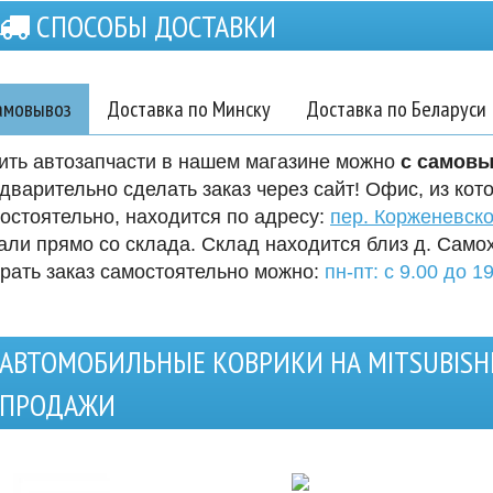
СПОСОБЫ ДОСТАВКИ
амовывоз
Доставка по Минску
Доставка по Беларуси
ить автозапчасти в нашем магазине можно
с самов
дварительно сделать заказ через сайт! Офис, из кот
остоятельно, находится по адресу:
пер. Корженевско
али прямо со склада. Склад находится близ д. Само
рать заказ самостоятельно можно:
пн-пт: с 9.00 до 19
АВТОМОБИЛЬНЫЕ КОВРИКИ НА MITSUBISH
ПРОДАЖИ