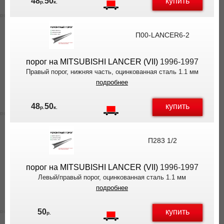
купить
48
50
р.
к.
П00-LANCER6-2
порог на MITSUBISHI LANCER (VII)
1996-1997
Правый порог, нижняя часть, оцинкованная сталь 1.1 мм
подробнее
купить
48
50
р.
к.
П283 1/2
порог на MITSUBISHI LANCER (VII)
1996-1997
Левый/правый порог, оцинкованная сталь 1.1 мм
подробнее
купить
50
р.