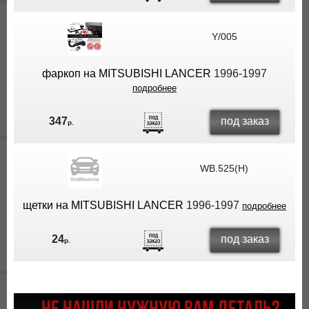
Y/005
фаркоп на MITSUBISHI LANCER
1996-1997
подробнее
под заказ
347
р.
WB.525(H)
щетки на MITSUBISHI LANCER
1996-1997
подробнее
под заказ
24
р.