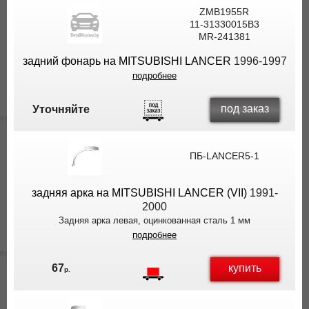
ZMB1955R
11-31330015B3
MR-241381
задний фонарь на MITSUBISHI LANCER
1996-1997
подробнее
под заказ
Уточняйте
ПБ-LANCER5-1
задняя арка на MITSUBISHI LANCER (VII)
1991-
2000
Задняя арка левая, оцинкованная сталь 1 мм
подробнее
купить
67
р.