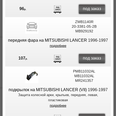
под заказ
96
р.
ZMB1140R
20-3381-05-2B
MB929192
передняя фара на MITSUBISHI LANCER
1996-1997
подробнее
под заказ
107
р.
PMB11032AL
MB11032AL
MR241357
подкрылок на MITSUBISHI LANCER (VII)
1996-1997
Защита колесной арки, крыльев, передняя, левая,
пластиковая
подробнее