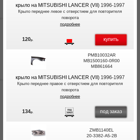
крыло на MITSUBISHI LANCER (VII)
1996-1997
Крыло переднее левое с отверстием для повторителя
поворота
подробнее
купить
120
р.
PMB10032AR
MB1500160-0R00
MB861664
крыло на MITSUBISHI LANCER (VII)
1996-1997
Крыло переднее правое с отверстием для повторителя
поворота
подробнее
под заказ
134
р.
ZMB1140EL
20-3382-A5-2B