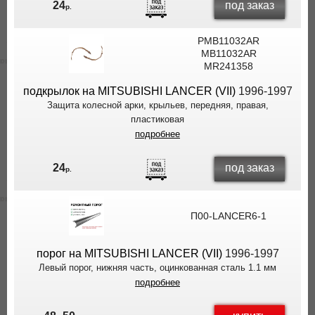
под заказ
24
р.
PMB11032AR
MB11032AR
MR241358
подкрылок на MITSUBISHI LANCER (VII)
1996-1997
Защита колесной арки, крыльев, передняя, правая,
пластиковая
подробнее
под заказ
24
р.
П00-LANCER6-1
порог на MITSUBISHI LANCER (VII)
1996-1997
Левый порог, нижняя часть, оцинкованная сталь 1.1 мм
подробнее