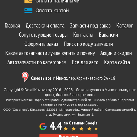
Оплата наличными
Оплата картой
Главная
Доставка и оплата
Запчасти под заказ
Каталог
Сопутствующие товары
Контакты
Вакансии
Оформить заказ
Поиск по коду запчасти
Какие автозапчасти лучше купить и почему
Акции и скидки
Автозапчасти по категориям
Все для авто
Карта сайта
Самовывоз:
г. Минск, пер. Корженевского 2А - 18
Copyright © DetaliKuzova.by 2016 - 2026 - Детали кузова в Минске, выгодные
цены, большой ассортимент
Интернет-магазин зарегистрирован Администрацией Ленинского района в Торговом
реестре 15 июля 2016 г. под №344919.
ООО "Овернокс", Юр.адрес: 223013, Минская обл., Минский район, Самохваловичский с/
с, д. Русиновичи, ул. Знатная, 1.
4.4
по Отзывам Google
Все отзывы