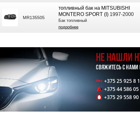
топливный бак на MITSUBISHI
MONTERO SPORT (I)
1997-2000
MR135505
Бак топливный
подробнее
НЕ НАШЛИ 
СВЯЖИТЕСЬ С НАМИ
+375 25 925 8 
+375 44 586 05
+375 29 558 90