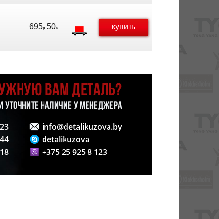
695
50
купить
р.
к.
НУЖНУЮ ВАМ ДЕТАЛЬ?
 И УТОЧНИТЕ НАЛИЧИЕ У МЕНЕДЖЕРА
123
info@detalikuzova.by
 44
detalikuzova
 18
+375 25 925 8 123