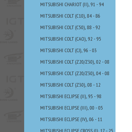
MITSUBISHI CHARIOT (II), 91 - 94
MITSUBISHI COLT (C10), 84 - 86
MITSUBISHI COLT (C50), 88 - 92
MITSUBISHI COLT (CAO), 92 - 95
MITSUBISHI COLT (CJ), 96 - 03
MITSUBISHI COLT (Z20/Z30), 02 - 08
MITSUBISHI COLT (Z20/Z30), 04 - 08
MITSUBISHI COLT (Z30), 08 - 12
MITSUBISHI ECLIPSE (II), 95 - 98
MITSUBISHI ECLIPSE (III), 00 - 05
MITSUBISHI ECLIPSE (IV), 06 - 11
MITSUBISHI ECLIPSE CROSS (I), 17 - 25