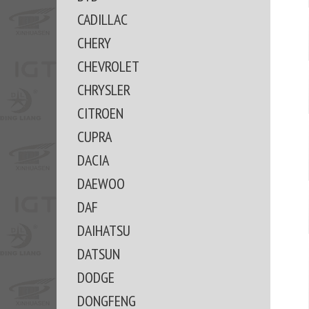
CADILLAC
CHERY
CHEVROLET
CHRYSLER
CITROEN
CUPRA
DACIA
DAEWOO
DAF
DAIHATSU
DATSUN
DODGE
DONGFENG