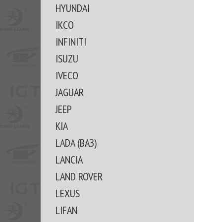
HYUNDAI
IKCO
INFINITI
ISUZU
IVECO
JAGUAR
JEEP
KIA
LADA (ВАЗ)
LANCIA
LAND ROVER
LEXUS
LIFAN