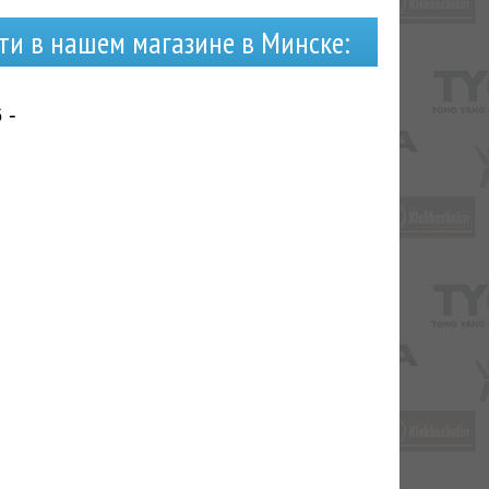
ти в нашем магазине в Минске:
 -