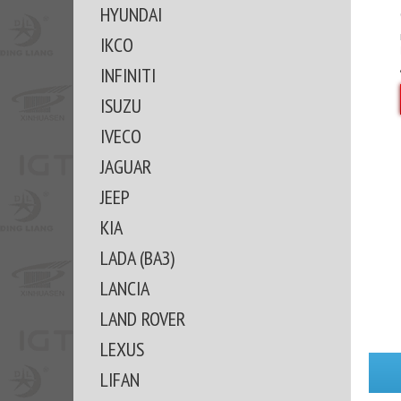
HYUNDAI
IKCO
INFINITI
ISUZU
IVECO
JAGUAR
JEEP
KIA
LADA (ВАЗ)
LANCIA
LAND ROVER
LEXUS
LIFAN