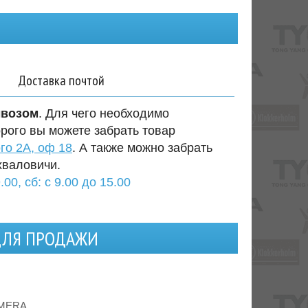
Доставка почтой
ывозом
. Для чего необходимо
орого вы можете забрать товар
го 2А, оф 18
. А также можно забрать
хваловичи.
.00, сб: с 9.00 до 15.00
 ДЛЯ ПРОДАЖИ
LMERA