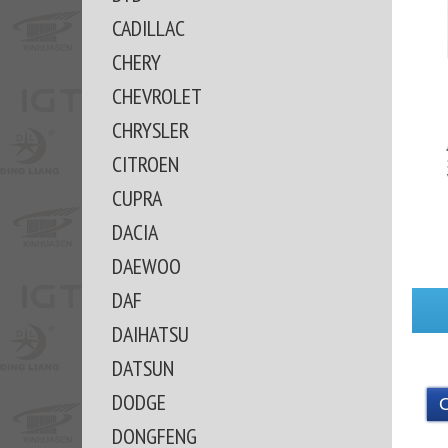
CADILLAC
CHERY
CHEVROLET
CHRYSLER
CITROEN
CUPRA
DACIA
DAEWOO
DAF
DAIHATSU
DATSUN
DODGE
DONGFENG