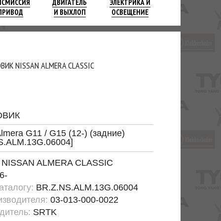
НСМИССИЯ
ДВИГАТЕЛЬ
ЭЛЕКТРИКА И
ПРИВОД
И ВЫХЛОП
ОСВЕЩЕНИЕ
ВИК NISSAN ALMERA CLASSIC
ОВИК
lmera G11 / G15 (12-) (задние)
S.ALM.13G.06004]
:
NISSAN ALMERA CLASSIC
6-
каталогу:
BR.Z.NS.ALM.13G.06004
изводителя:
03-013-000-0022
дитель:
SRTK