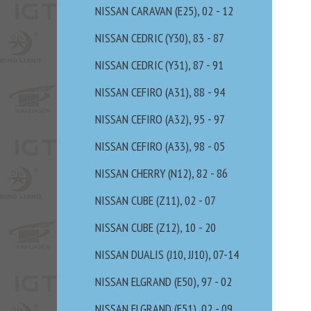
NISSAN CARAVAN (E25), 02 - 12
NISSAN CEDRIC (Y30), 83 - 87
NISSAN CEDRIC (Y31), 87 - 91
NISSAN CEFIRO (A31), 88 - 94
NISSAN CEFIRO (A32), 95 - 97
NISSAN CEFIRO (A33), 98 - 05
NISSAN CHERRY (N12), 82 - 86
NISSAN CUBE (Z11), 02 - 07
NISSAN CUBE (Z12), 10 - 20
NISSAN DUALIS (J10, JJ10), 07-14
NISSAN ELGRAND (E50), 97 - 02
NISSAN ELGRAND (E51), 02 - 09