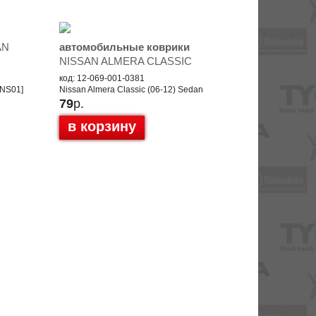
AN
автомобильные коврики
NISSAN ALMERA CLASSIC
код: 12-069-001-0381
[NS01]
Nissan Almera Classic (06-12) Sedan
79
р.
в корзину