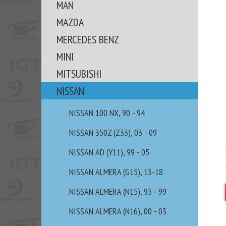
MAN
MAZDA
MERCEDES BENZ
MINI
MITSUBISHI
NISSAN
NISSAN 100 NX, 90 - 94
NISSAN 350Z (Z33), 03 - 09
NISSAN AD (Y11), 99 - 05
NISSAN ALMERA (G15), 13-18
NISSAN ALMERA (N15), 95 - 99
NISSAN ALMERA (N16), 00 - 03