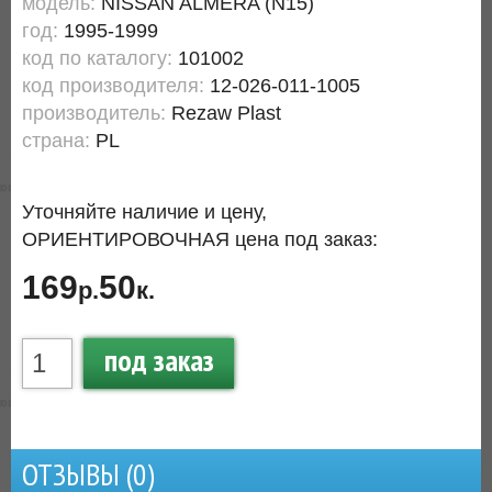
модель:
NISSAN ALMERA (N15)
год:
1995-1999
код по каталогу:
101002
код производителя:
12-026-011-1005
производитель:
Rezaw Plast
страна:
PL
Уточняйте наличие и цену,
ОРИЕНТИРОВОЧНАЯ цена под заказ:
169
50
р.
к.
под заказ
ОТЗЫВЫ (
0
)