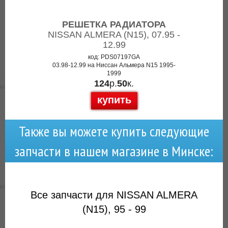
РЕШЕТКА РАДИАТОРА
NISSAN ALMERA (N15), 07.95 -
12.99
код: PDS07197GA
03.98-12.99 на Ниссан Альмера N15 1995-
1999
124
р.
50
к.
купить
Также вы можете купить следующие
запчасти в нашем магазине в Минске:
Все запчасти для NISSAN ALMERA
(N15), 95 - 99