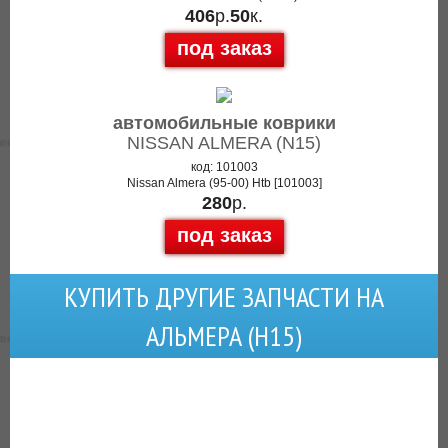
406
р.
50
к.
под заказ
автомобильные коврики
NISSAN ALMERA (N15)
код: 101003
Nissan Almera (95-00) Htb [101003]
280
р.
под заказ
КУПИТЬ ДРУГИЕ ЗАПЧАСТИ НА
АЛЬМЕРА (Н15)