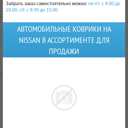
Забрать заказ самостоятельно можно:
пн-пт: с 9.00 до
19.00, сб: с 9.00 до 15.00
АВТОМОБИЛЬНЫЕ КОВРИКИ НА
NISSAN В АССОРТИМЕНТЕ ДЛЯ
ПРОДАЖИ