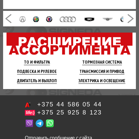
ТО И
ФИЛЬТРА
ТОРМОЗНАЯ
СИСТЕМА
ПОДВЕСКА
И РУЛЕВОЕ
ТРАНСМИССИЯ
И ПРИВОД
ДВИГАТЕЛЬ
И ВЫХЛОП
ЭЛЕКТРИКА И
ОСВЕЩЕНИЕ
+375 44 586 05 44
+375 25 925 8 123
Отправить сообщение с сайта