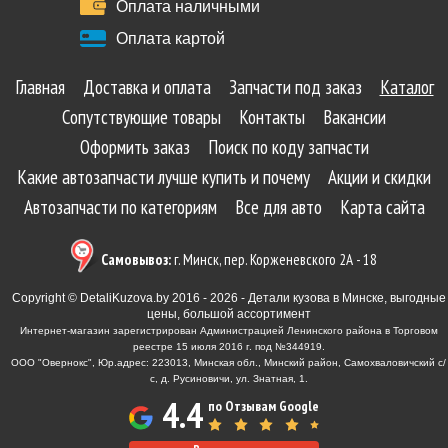
Оплата наличными
Оплата картой
Главная
Доставка и оплата
Запчасти под заказ
Каталог
Сопутствующие товары
Контакты
Вакансии
Оформить заказ
Поиск по коду запчасти
Какие автозапчасти лучше купить и почему
Акции и скидки
Автозапчасти по категориям
Все для авто
Карта сайта
Самовывоз:
г. Минск, пер. Корженевского 2А - 18
Copyright © DetaliKuzova.by 2016 - 2026 - Детали кузова в Минске, выгодные
цены, большой ассортимент
Интернет-магазин зарегистрирован Администрацией Ленинского района в Торговом
реестре 15 июля 2016 г. под №344919.
ООО "Овернокс", Юр.адрес: 223013, Минская обл., Минский район, Самохваловичский с/
с, д. Русиновичи, ул. Знатная, 1.
4.4
по Отзывам Google