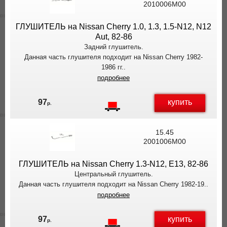
2010006M00
ВЫ
ЭКОНОМИТЕ
ГЛУШИТЕЛЬ на Nissan Cherry 1.0, 1.3, 1.5-N12, N12
НА
Aut, 82-86
ДОСТАВКЕ!
Задний глушитель.
Данная часть глушителя подходит на Nissan Cherry 1982-
1986 гг..
подробнее
купить
97
р.
15.45
2001006M00
ГЛУШИТЕЛЬ на Nissan Cherry 1.3-N12, E13, 82-86
Центральный глушитель.
Данная часть глушителя подходит на Nissan Cherry 1982-19..
подробнее
купить
97
р.