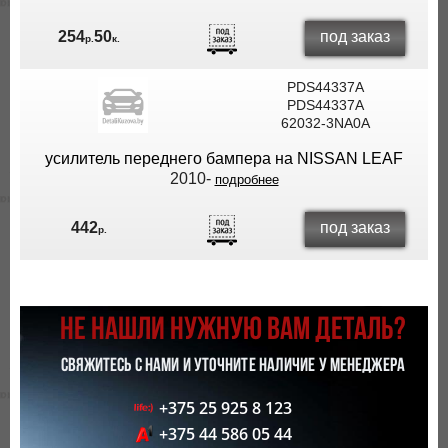
под заказ
254
50
р.
к.
PDS44337A
PDS44337A
62032-3NA0A
усилитель переднего бампера на NISSAN LEAF
2010-
подробнее
под заказ
442
р.
НЕ НАШЛИ НУЖНУЮ ВАМ ДЕТАЛЬ?
СВЯЖИТЕСЬ С НАМИ И УТОЧНИТЕ НАЛИЧИЕ У МЕНЕДЖЕРА
+375 25 925 8 123
+375 44 586 05 44