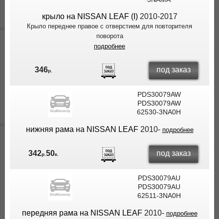
крыло на NISSAN LEAF (I)
2010-2017
Крыло переднее правое с отверстием для повторителя
поворота
подробнее
под заказ
346
р.
PDS30079AW
PDS30079AW
62530-3NA0H
нижняя рама на NISSAN LEAF
2010-
подробнее
под заказ
342
50
р.
к.
PDS30079AU
PDS30079AU
62511-3NA0H
передняя рама на NISSAN LEAF
2010-
подробнее