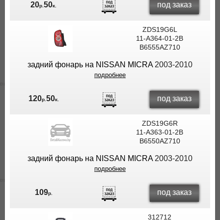
под заказ
20
50
р.
к.
ZDS19G6L
11-A364-01-2B
B6555AZ710
задний фонарь на NISSAN MICRA
2003-2010
подробнее
под заказ
120
50
р.
к.
ZDS19G6R
11-A363-01-2B
B6550AZ710
задний фонарь на NISSAN MICRA
2003-2010
подробнее
под заказ
109
р.
312712