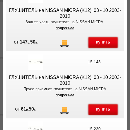
ГЛУШИТЕЛЬ на NISSAN MICRA (K12), 03 - 10
2003-
2010
Задняя часть глушителя на NISSAN MICRA
подробнее
купить
от
147
50
р.
к.
15.143
ГЛУШИТЕЛЬ на NISSAN MICRA (K12), 03 - 10
2003-
2010
Труба приемная глушителя на NISSAN MICRA
подробнее
купить
от
61
50
р.
к.
15.230