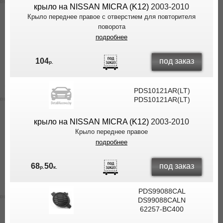
крыло на NISSAN MICRA (K12)
2003-2010
Крыло переднее правое с отверстием для повторителя
поворота
подробнее
под заказ
104
р.
PDS10121AR(LT)
PDS10121AR(LT)
крыло на NISSAN MICRA (K12)
2003-2010
Крыло переднее правое
подробнее
под заказ
68
50
р.
к.
PDS99088CAL
DS99088CALN
62257-BC400