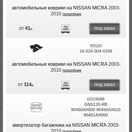
автомобильные коврики на NISSAN MICRA
2003-
2010
подробнее
под заказ
от
41
р.
93110
16-024-004-0106
автомобильные коврики на NISSAN MICRA
2003-
2010
подробнее
под заказ
от
114
р.
GS19088
GNS120-RB
90450AX000 90450AX610
90451AX000
амортизатор багажника на NISSAN MICRA
2003-
2010
подробнее