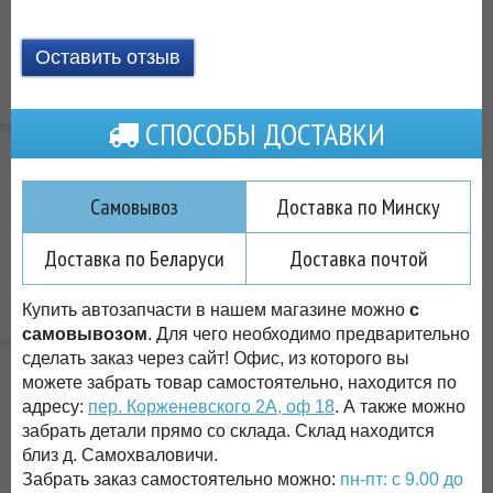
Оставить отзыв
СПОСОБЫ ДОСТАВКИ
Самовывоз
Доставка по Минску
Доставка по Беларуси
Доставка почтой
Купить автозапчасти в нашем магазине можно
с
самовывозом
. Для чего необходимо предварительно
сделать заказ через сайт! Офис, из которого вы
можете забрать товар самостоятельно, находится по
адресу:
пер. Корженевского 2А, оф 18
. А также можно
забрать детали прямо со склада. Склад находится
близ д. Самохваловичи.
Забрать заказ самостоятельно можно:
пн-пт: с 9.00 до