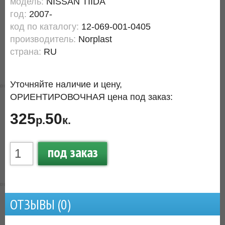
модель:
NISSAN TIIDA
год:
2007-
код по каталогу:
12-069-001-0405
производитель:
Norplast
страна:
RU
Уточняйте наличие и цену,
ОРИЕНТИРОВОЧНАЯ цена под заказ:
325
50
р.
к.
под заказ
ОТЗЫВЫ (
0
)