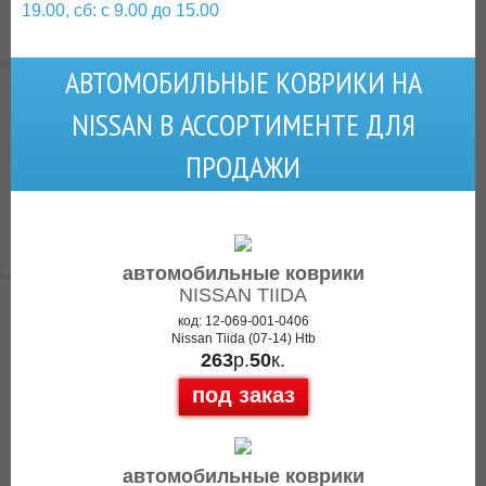
19.00, сб: с 9.00 до 15.00
АВТОМОБИЛЬНЫЕ КОВРИКИ НА
NISSAN В АССОРТИМЕНТЕ ДЛЯ
ПРОДАЖИ
автомобильные коврики
NISSAN TIIDA
код: 12-069-001-0406
Nissan Tiida (07-14) Htb
263
р.
50
к.
под заказ
автомобильные коврики