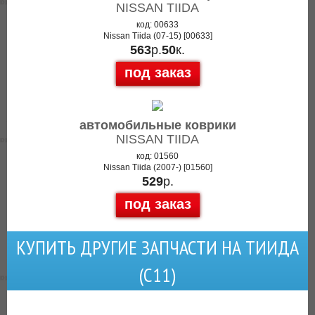
NISSAN TIIDA
код: 00633
Nissan Tiida (07-15) [00633]
563
р.
50
к.
под заказ
автомобильные коврики
NISSAN TIIDA
код: 01560
Nissan Tiida (2007-) [01560]
529
р.
под заказ
КУПИТЬ ДРУГИЕ ЗАПЧАСТИ НА ТИИДА
(С11)