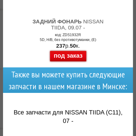
ЗАДНИЙ ФОНАРЬ
NISSAN
TIIDA, 09.07 -
код: ZDS1932R
5D, H/B, без противотуманки, (E)
237
р.
50
к.
под заказ
Также вы можете купить следующие
запчасти в нашем магазине в Минске:
Все запчасти для NISSAN TIIDA (C11),
07 -