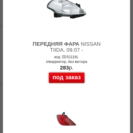
ПЕРЕДНЯЯ ФАРА
NISSAN
TIIDA, 09.07 -
код: ZDS1116L
п/корректор, без мотора
283
р.
под заказ