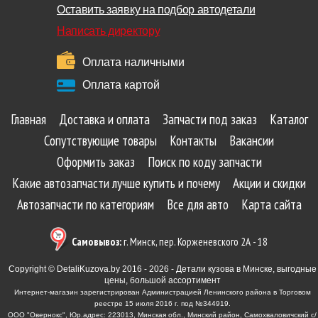
Оставить заявку на подбор автодетали
Написать директору
Оплата наличными
Оплата картой
Главная
Доставка и оплата
Запчасти под заказ
Каталог
Сопутствующие товары
Контакты
Вакансии
Оформить заказ
Поиск по коду запчасти
Какие автозапчасти лучше купить и почему
Акции и скидки
Автозапчасти по категориям
Все для авто
Карта сайта
Самовывоз:
г. Минск, пер. Корженевского 2А - 18
Copyright © DetaliKuzova.by 2016 - 2026 - Детали кузова в Минске, выгодные
цены, большой ассортимент
Интернет-магазин зарегистрирован Администрацией Ленинского района в Торговом
реестре 15 июля 2016 г. под №344919.
ООО "Овернокс", Юр.адрес: 223013, Минская обл., Минский район, Самохваловичский с/