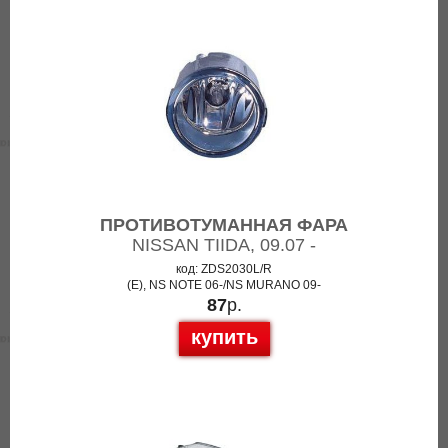
ПРОТИВОТУМАННАЯ ФАРА
NISSAN TIIDA, 09.07 -
код: ZDS2030L/R
(E), NS NOTE 06-/NS MURANO 09-
87
р.
купить