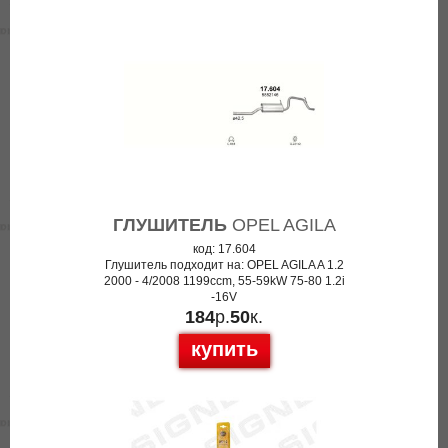
ГЛУШИТЕЛЬ
OPEL AGILA
код: 17.604
Глушитель подходит на: OPEL AGILA A 1.2
2000 - 4/2008 1199ccm, 55-59kW 75-80 1.2i
-16V
184
р.
50
к.
купить