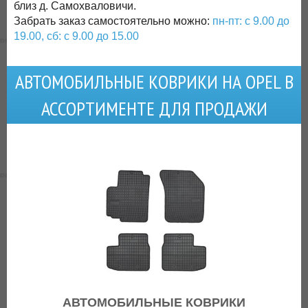
близ д. Самохваловичи.
Забрать заказ самостоятельно можно:
пн-пт: с 9.00 до
19.00, сб: с 9.00 до 15.00
АВТОМОБИЛЬНЫЕ КОВРИКИ НА OPEL В
АССОРТИМЕНТЕ ДЛЯ ПРОДАЖИ
АВТОМОБИЛЬНЫЕ КОВРИКИ