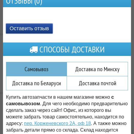
ОТЗЫВЫ (
0
)
Оставить отзыв
СПОСОБЫ ДОСТАВКИ
Самовывоз
Доставка по Минску
Доставка по Беларуси
Доставка почтой
Купить автозапчасти в нашем магазине можно
с
самовывозом
. Для чего необходимо предварительно
сделать заказ через сайт! Офис, из которого вы
можете забрать товар самостоятельно, находится по
адресу:
пер. Корженевского 2А, оф 18
. А также можно
забрать детали прямо со склада. Склад находится