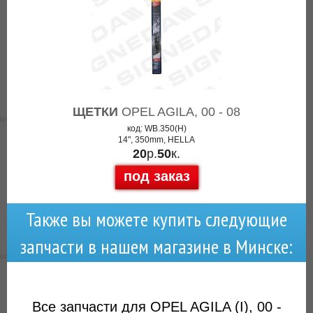
ЩЕТКИ
OPEL AGILA, 00 - 08
код: WB.350(H)
14", 350mm, HELLA
20
р.
50
к.
под заказ
Также вы можете купить следующие
запчасти в нашем магазине в Минске:
Все запчасти для OPEL AGILA (I), 00 -