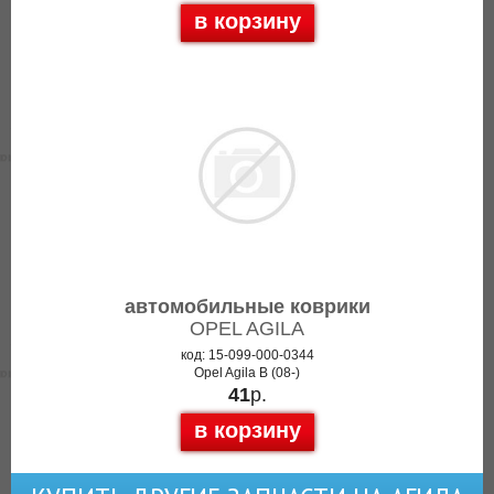
в корзину
автомобильные коврики
OPEL AGILA
код: 15-099-000-0344
Opel Agila B (08-)
41
р.
в корзину