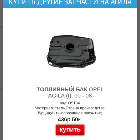
КУПИТЬ ДРУГИЕ ЗАПЧАСТИ НА АГИЛА
ТОПЛИВНЫЙ БАК
OPEL
AGILA (I), 00 - 08
код: OS134
Материал: сталь;Страна производства:
Турция;Антикоррозинное покрытие;
436
р.
50
к.
купить