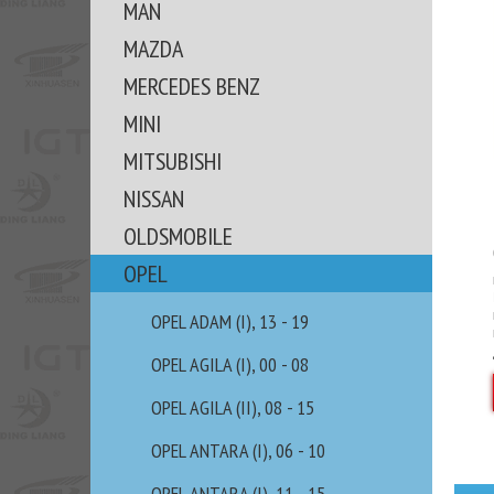
MAN
MAZDA
MERCEDES BENZ
MINI
MITSUBISHI
NISSAN
OLDSMOBILE
OPEL
OPEL ADAM (I), 13 - 19
OPEL AGILA (I), 00 - 08
OPEL AGILA (II), 08 - 15
OPEL ANTARA (I), 06 - 10
OPEL ANTARA (I), 11 - 15