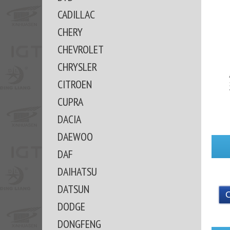
CADILLAC
CHERY
CHEVROLET
CHRYSLER
CITROEN
CUPRA
DACIA
DAEWOO
DAF
DAIHATSU
DATSUN
DODGE
DONGFENG