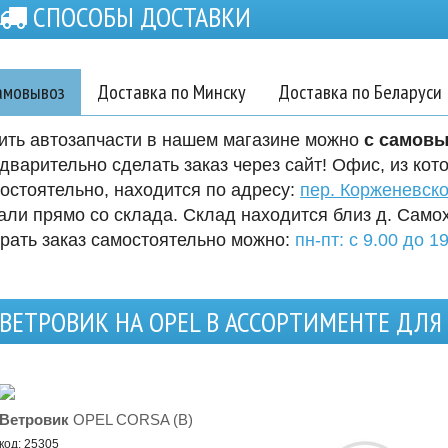
СПОСОБЫ ДОСТАВКИ
амовывоз
Доставка по Минску
Доставка по Беларуси
ить автозапчасти в нашем магазине можно
с самов
дварительно сделать заказ через сайт! Офис, из кот
остоятельно, находится по адресу:
пер. Корженевско
али прямо со склада. Склад находится близ д. Само
рать заказ самостоятельно можно:
пн-пт: с 9.00 до 19
ВЕТРОВИК НА OPEL В АССОРТИМЕНТЕ ДЛ
Ветровик
OPEL CORSA (B)
код: 25305