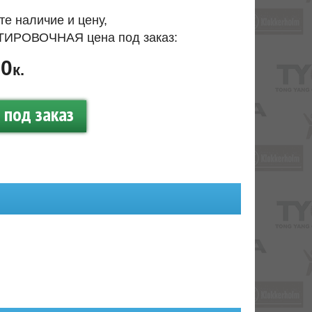
те наличие и цену,
ИРОВОЧНАЯ цена под заказ:
50
к.
под заказ