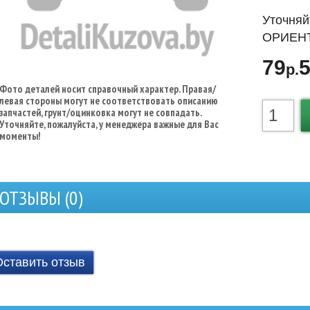
Уточняй
ОРИЕНТ
79
р.
Фото деталей носит справочный характер. Правая/
левая стороны могут не соответствовать описанию
запчастей, грунт/оцинковка могут не совпадать.
Уточняйте, пожалуйста, у менеджера важные для Вас
моменты!
ОТЗЫВЫ (
0
)
Оставить отзыв