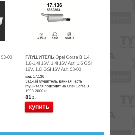
 93-00
ГЛУШИТЕЛЬ
Opel Corsa B 1.4,
1.6-1.4i 16V, 1.4i 16V Aut, 1.6 GSi
16V, 1.6i GSi 16V Aut, 93-00
код: 17.136
Задний глушитель. Данная часть
глушителя подходит на Opel Corsa B
1993-2000 гг.
81
р.
купить