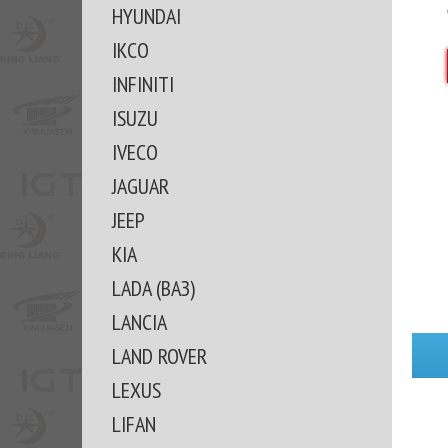
HYUNDAI
IKCO
INFINITI
ISUZU
IVECO
JAGUAR
JEEP
KIA
LADA (ВАЗ)
LANCIA
LAND ROVER
LEXUS
LIFAN