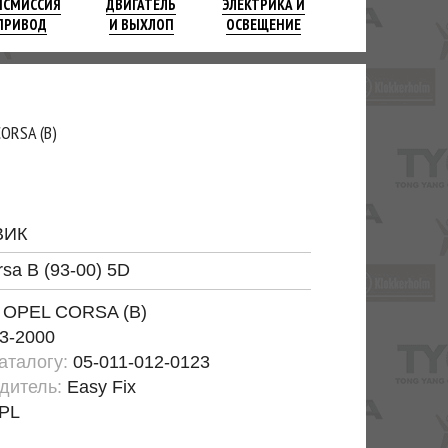
НСМИССИЯ
ДВИГАТЕЛЬ
ЭЛЕКТРИКА И
ПРИВОД
И ВЫХЛОП
ОСВЕЩЕНИЕ
ORSA (B)
ВИК
rsa B (93-00) 5D
:
OPEL CORSA (B)
3-2000
каталогу:
05-011-012-0123
дитель:
Easy Fix
PL