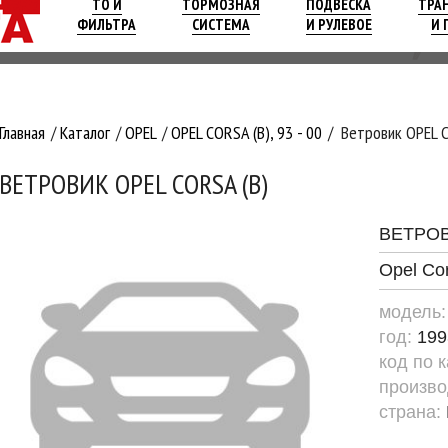
ТО И
ТОРМОЗНАЯ
ПОДВЕСКА
ТРА
ФИЛЬТРА
СИСТЕМА
И РУЛЕВОЕ
И 
Главная
Каталог
OPEL
OPEL CORSA (B), 93 - 00
Ветровик OPEL C
ВЕТРОВИК OPEL CORSA (B)
ВЕТРО
Opel Co
модель
год:
199
код по 
произво
страна: