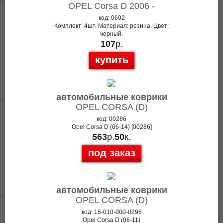
OPEL Corsa D 2006 -
код: 0692
Комплект: 4шт. Материал: резина. Цвет:
черный.
107
р.
купить
автомобильные коврики
OPEL CORSA (D)
код: 00286
Opel Corsa D (06-14) [00286]
563
р.
50
к.
под заказ
автомобильные коврики
OPEL CORSA (D)
код: 15-010-000-0296
Opel Corsa D (06-11)