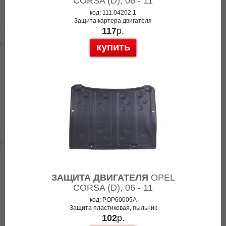
CORSA (D), 06 - 11
код: 111.04202.1
Защита картера двигателя
117
р.
купить
ЗАЩИТА ДВИГАТЕЛЯ
OPEL
CORSA (D), 06 - 11
код: POP60009A
Защита пластиковая, пыльник
102
р.