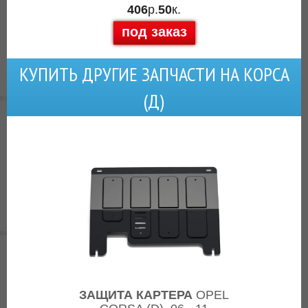
406
р.
50
к.
под заказ
КУПИТЬ ДРУГИЕ ЗАПЧАСТИ НА КОРСА
(Д)
ЗАЩИТА КАРТЕРА
OPEL