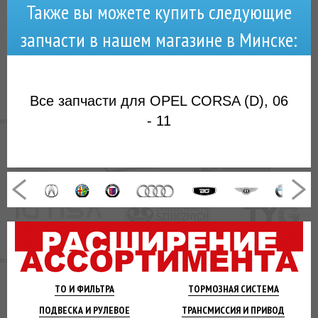
Также вы можете купить следующие
запчасти в нашем магазине в Минске:
Все запчасти для OPEL CORSA (D), 06
- 11
ТО И
ФИЛЬТРА
ТОРМОЗНАЯ
СИСТЕМА
ПОДВЕСКА
И РУЛЕВОЕ
ТРАНСМИССИЯ
И ПРИВОД