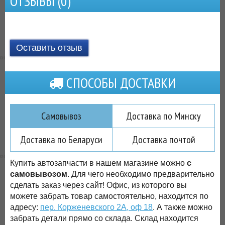
ОТЗЫВЫ (
0
)
Оставить отзыв
СПОСОБЫ ДОСТАВКИ
Самовывоз
Доставка по Минску
Доставка по Беларуси
Доставка почтой
Купить автозапчасти в нашем магазине можно
с
самовывозом
. Для чего необходимо предварительно
сделать заказ через сайт! Офис, из которого вы
можете забрать товар самостоятельно, находится по
адресу:
пер. Корженевского 2А, оф 18
. А также можно
забрать детали прямо со склада. Склад находится