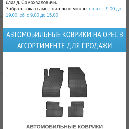
близ д. Самохваловичи.
Забрать заказ самостоятельно можно:
пн-пт: с 9.00 до
19.00, сб: с 9.00 до 15.00
АВТОМОБИЛЬНЫЕ КОВРИКИ НА OPEL В
АССОРТИМЕНТЕ ДЛЯ ПРОДАЖИ
АВТОМОБИЛЬНЫЕ КОВРИКИ