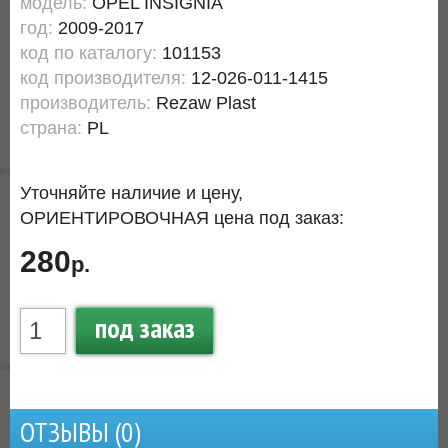
модель:
OPEL INSIGNIA
год:
2009-2017
код по каталогу:
101153
код производителя:
12-026-011-1415
производитель:
Rezaw Plast
страна:
PL
Уточняйте наличие и цену,
ОРИЕНТИРОВОЧНАЯ цена под заказ:
280
р.
под заказ
ОТЗЫВЫ (
0
)