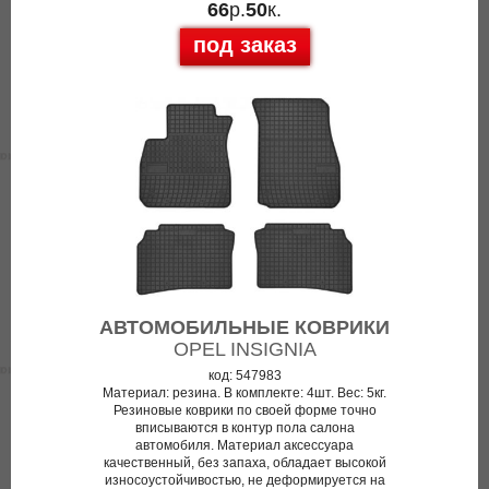
66
р.
50
к.
под заказ
АВТОМОБИЛЬНЫЕ КОВРИКИ
OPEL INSIGNIA
код: 547983
Материал: резина. В комплекте: 4шт. Вес: 5кг.
Резиновые коврики по своей форме точно
вписываются в контур пола салона
автомобиля. Материал аксессуара
качественный, без запаха, обладает высокой
износоустойчивостью, не деформируется на