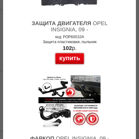
ЗАЩИТА ДВИГАТЕЛЯ
OPEL
INSIGNIA, 09 -
код: POP60010A
Защита пластиковая, пыльник
102
р.
купить
ФАРКОП
OPEL INSIGNIA, 09 -