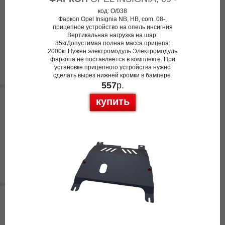
код: O/038
Фаркоп Opel Insignia NB, HB, com. 08-,
прицепное устройство на опель инсигния
Вертикальная нагрузка на шар:
85кгДопустимая полная масса прицепа:
2000кг Нужен электромодуль.Электромодуль
фаркопа не поставляется в комплекте. При
установке прицепного устройства нужно
сделать вырез нижней кромки в бампере.
557
р.
купить