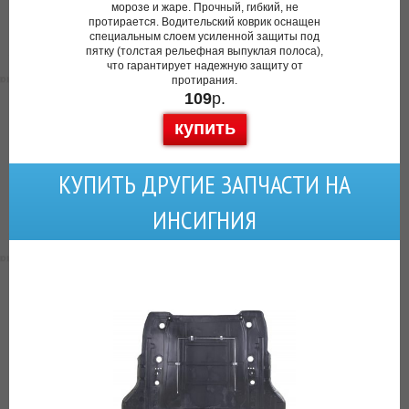
морозе и жаре. Прочный, гибкий, не
протирается. Водительский коврик оснащен
специальным слоем усиленной защиты под
пятку (толстая рельефная выпуклая полоса),
что гарантирует надежную защиту от
протирания.
109
р.
купить
КУПИТЬ ДРУГИЕ ЗАПЧАСТИ НА
ИНСИГНИЯ