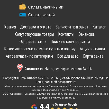
Оплата наличными
Оплата картой
Главная
Доставка и оплата
Запчасти под заказ
Каталог
Сопутствующие товары
Контакты
Вакансии
Оформить заказ
Поиск по коду запчасти
Какие автозапчасти лучше купить и почему
Акции и скидки
Автозапчасти по категориям
Все для авто
Карта сайта
Самовывоз:
г. Минск, пер. Корженевского 2А - 18
Copyright © DetaliKuzova.by 2016 - 2026 - Детали кузова в Минске, выгодные
цены, большой ассортимент
Интернет-магазин зарегистрирован Администрацией Ленинского района в Торговом
реестре 15 июля 2016 г. под №344919.
ООО "Овернокс", Юр.адрес: 223013, Минская обл., Минский район, Самохваловичский с/
с, д. Русиновичи, ул. Знатная, 1.
4.4
по Отзывам Google