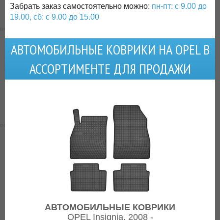
Забрать заказ самостоятельно можно:
пн-пт: с 9.00 до
19.00, сб: с 9.00 до 15.00
АВТОМОБИЛЬНЫЕ КОВРИКИ НА OPEL В
АССОРТИМЕНТЕ ДЛЯ ПРОДАЖИ
АВТОМОБИЛЬНЫЕ КОВРИКИ
OPEL Insignia, 2008 -