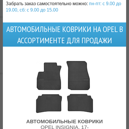
Забрать заказ самостоятельно можно:
пн-пт: с 9.00 до
19.00, сб: с 9.00 до 15.00
АВТОМОБИЛЬНЫЕ КОВРИКИ НА OPEL В
АССОРТИМЕНТЕ ДЛЯ ПРОДАЖИ
АВТОМОБИЛЬНЫЕ КОВРИКИ
OPEL INSIGNIA, 17-