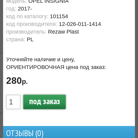
модель:
OPEL INSIGNIA
год:
2017-
код по каталогу:
101154
код производителя:
12-026-011-1414
производитель:
Rezaw Plast
страна:
PL
Уточняйте наличие и цену,
ОРИЕНТИРОВОЧНАЯ цена под заказ:
280
р.
под заказ
ОТЗЫВЫ (
0
)