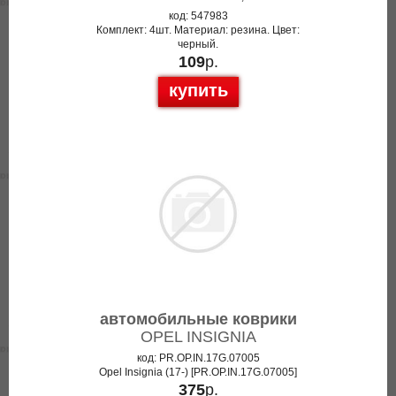
код: 547983
Комплект: 4шт. Материал: резина. Цвет:
черный.
109
р.
купить
автомобильные коврики
OPEL INSIGNIA
код: PR.OP.IN.17G.07005
Opel Insignia (17-) [PR.OP.IN.17G.07005]
375
р.