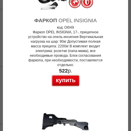
ФАРКОП
OPEL INSIGNIA
код: O/049
Фаркоп OPEL INSIGNIA, 17-, прицепное
устройство на опель инсигния Вертикальная
нагрузка на шар: 90кг Допустимая полная
масса прицепа: 2200кг В комплект входит
электрика: розетки (папа-мама), все
необходимые провода. Блок согласования
фаркопа, при необходимости, поставляется
отдельно.
522
р.
купить