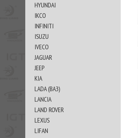
HYUNDAI
IKCO
INFINITI
ISUZU
IVECO
JAGUAR
JEEP
KIA
LADA (ВАЗ)
LANCIA
LAND ROVER
LEXUS
LIFAN