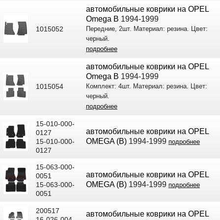
автомобильные коврики на OPEL
Omega B
1994-1999
1015052
Передние, 2шт. Материал: резина. Цвет:
черный.
подробнее
автомобильные коврики на OPEL
Omega B
1994-1999
1015054
Комплект: 4шт. Материал: резина. Цвет:
черный.
подробнее
15-010-000-
автомобильные коврики на OPEL
0127
OMEGA (B)
1994-1999
15-010-000-
подробнее
0127
15-063-000-
автомобильные коврики на OPEL
0051
OMEGA (B)
1994-1999
15-063-000-
подробнее
0051
200517
автомобильные коврики на OPEL
16-026-004-