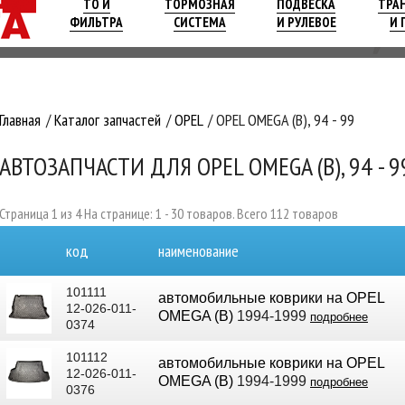
ТО И
ТОРМОЗНАЯ
ПОДВЕСКА
ТРА
ФИЛЬТРА
СИСТЕМА
И РУЛЕВОЕ
И 
Главная
Каталог запчастей
OPEL
OPEL OMEGA (B), 94 - 99
АВТОЗАПЧАСТИ ДЛЯ OPEL OMEGA (B), 94 - 9
Страница 1 из 4 На странице: 1 - 30 товаров. Всего 112 товаров
код
наименование
101111
автомобильные коврики на OPEL
12-026-011-
OMEGA (B)
1994-1999
подробнее
0374
101112
автомобильные коврики на OPEL
12-026-011-
OMEGA (B)
1994-1999
подробнее
0376