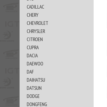
CADILLAC
CHERY
CHEVROLET
CHRYSLER
CITROEN
CUPRA
DACIA
DAEWOO
DAF
DAIHATSU
DATSUN
DODGE
DONGFENG