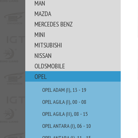
MAN
MAZDA
MERCEDES BENZ
MINI
MITSUBISHI
NISSAN
OLDSMOBILE
OPEL
OPEL ADAM (I), 13 - 19
OPEL AGILA (I), 00 - 08
OPEL AGILA (II), 08 - 15
OPEL ANTARA (I), 06 - 10
OPEL ANTARA (I), 11 - 15