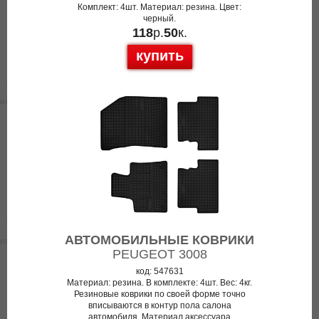
Комплект: 4шт. Материал: резина. Цвет:
черный.
118
р.
50
к.
купить
АВТОМОБИЛЬНЫЕ КОВРИКИ
PEUGEOT 3008
код: 547631
Материал: резина. В комплекте: 4шт. Вес: 4кг.
Резиновые коврики по своей форме точно
вписываются в контур пола салона
автомобиля. Материал аксессуара