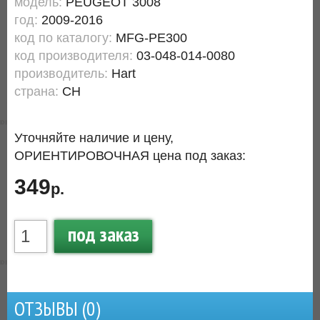
модель:
PEUGEOT 3008
год:
2009-2016
код по каталогу:
MFG-PE300
код производителя:
03-048-014-0080
производитель:
Hart
страна:
CH
Уточняйте наличие и цену,
ОРИЕНТИРОВОЧНАЯ цена под заказ:
349
р.
под заказ
ОТЗЫВЫ (
0
)