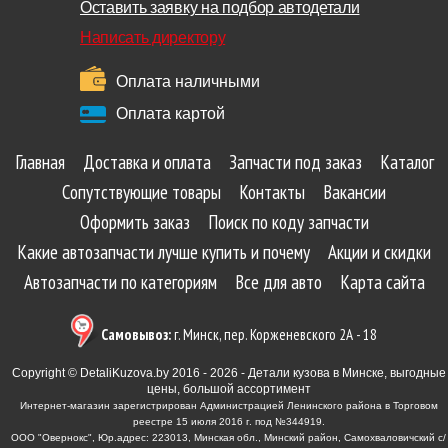
Оставить заявку на подбор автодетали
Написать директору
Оплата наличными
Оплата картой
Главная
Доставка и оплата
Запчасти под заказ
Каталог
Сопутствующие товары
Контакты
Вакансии
Оформить заказ
Поиск по коду запчасти
Какие автозапчасти лучше купить и почему
Акции и скидки
Автозапчасти по категориям
Все для авто
Карта сайта
Самовывоз:
г. Минск, пер. Корженевского 2А - 18
Copyright © DetaliKuzova.by 2016 - 2026 - Детали кузова в Минске, выгодные
цены, большой ассортимент
Интернет-магазин зарегистрирован Администрацией Ленинского района в Торговом
реестре 15 июля 2016 г. под №344919.
ООО "Овернокс", Юр.адрес: 223013, Минская обл., Минский район, Самохваловичский с/