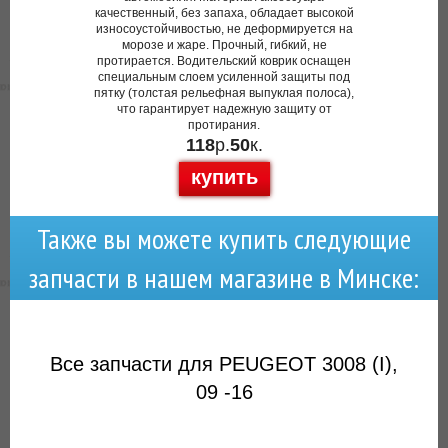
качественный, без запаха, обладает высокой
износоустойчивостью, не деформируется на
морозе и жаре. Прочный, гибкий, не
протирается. Водительский коврик оснащен
специальным слоем усиленной защиты под
пятку (толстая рельефная выпуклая полоса),
что гарантирует надежную защиту от
протирания.
118
р.
50
к.
купить
Также вы можете купить следующие
запчасти в нашем магазине в Минске:
Все запчасти для PEUGEOT 3008 (I),
09 -16