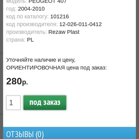
модель:
PEUGEOT 407
год:
2004-2010
код по каталогу:
101216
код производителя:
12-026-011-0412
производитель:
Rezaw Plast
страна:
PL
Уточняйте наличие и цену,
ОРИЕНТИРОВОЧНАЯ цена под заказ:
280
р.
под заказ
ОТЗЫВЫ (
0
)