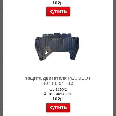
102
р.
купить
защита двигателя
PEUGEOT
407 (I), 04 - 10
код: 312042
Защита двигателя
102
р.
купить