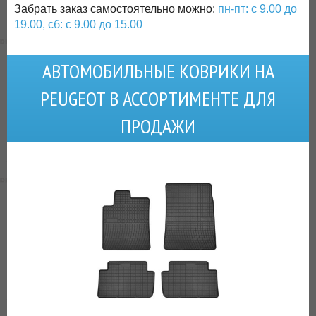
Забрать заказ самостоятельно можно:
пн-пт: с 9.00 до
19.00, сб: с 9.00 до 15.00
АВТОМОБИЛЬНЫЕ КОВРИКИ НА
PEUGEOT В АССОРТИМЕНТЕ ДЛЯ
ПРОДАЖИ