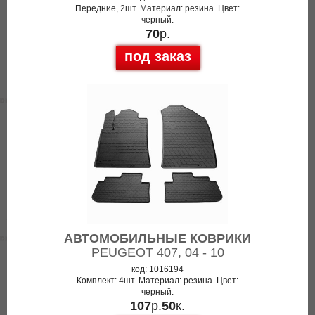
Передние, 2шт. Материал: резина. Цвет:
черный.
70
р.
под заказ
АВТОМОБИЛЬНЫЕ КОВРИКИ
PEUGEOT 407, 04 - 10
код: 1016194
Комплект: 4шт. Материал: резина. Цвет:
черный.
107
р.
50
к.