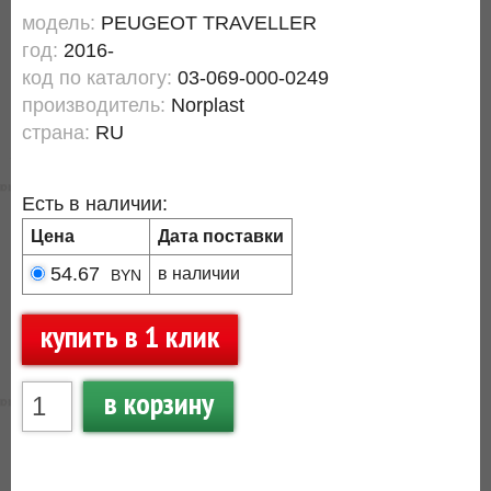
модель:
PEUGEOT TRAVELLER
год:
2016-
код по каталогу:
03-069-000-0249
производитель:
Norplast
страна:
RU
Есть в наличии:
Цена
Дата поставки
54.67
в наличии
BYN
купить в 1 клик
в корзину