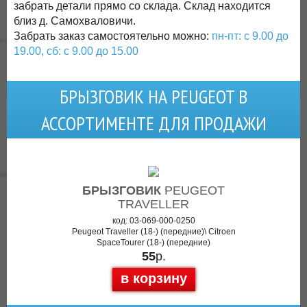
забрать детали прямо со склада. Склад находится
близ д. Самохваловичи.
Забрать заказ самостоятельно можно:
пн-пт: с 9.00 до
19.00, сб: с 9.00 до 15.00
БРЫЗГОВИК НА PEUGEOT В
АССОРТИМЕНТЕ ДЛЯ ПРОДАЖИ
БРЫЗГОВИК
PEUGEOT
TRAVELLER
код: 03-069-000-0250
Peugeot Traveller (18-) (передние)\ Citroen
SpaceTourer (18-) (передние)
55
р.
в корзину