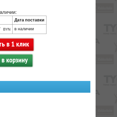
наличии:
Дата поставки
7
в наличии
BYN
ть в 1 клик
в корзину