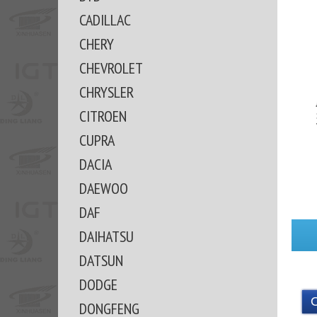
CADILLAC
CHERY
CHEVROLET
CHRYSLER
CITROEN
CUPRA
DACIA
DAEWOO
DAF
DAIHATSU
DATSUN
DODGE
DONGFENG