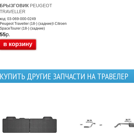
БРЫЗГОВИК
PEUGEOT
TRAVELLER
код: 03-069-000-0249
Peugeot Traveller (18-) (задние)\ Citroen
SpaceTourer (18-) (задние)
55
р.
в корзину
КУПИТЬ ДРУГИЕ ЗАПЧАСТИ НА ТРАВЕЛЕР