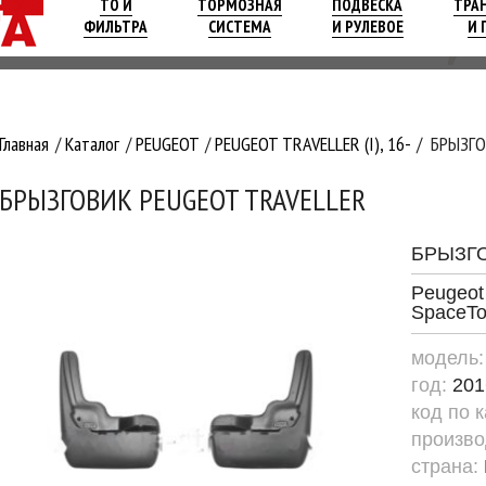
ТО И
ТОРМОЗНАЯ
ПОДВЕСКА
ТРА
ФИЛЬТРА
СИСТЕМА
И РУЛЕВОЕ
И 
Главная
Каталог
PEUGEOT
PEUGEOT TRAVELLER (I), 16-
БРЫЗГО
БРЫЗГОВИК PEUGEOT TRAVELLER
БРЫЗГ
Peugeot 
SpaceTo
модель
год:
201
код по 
произво
страна: