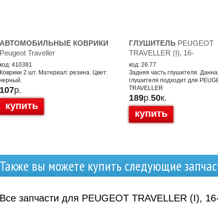
АВТОМОБИЛЬНЫЕ КОВРИКИ
ГЛУШИТЕЛЬ
PEUGEOT
Peugeot Traveller
TRAVELLER (I), 16-
код: 410381
код: 26.77
Коврики 2 шт. Материал: резина. Цвет:
Задняя часть глушителя. Данна
черный.
глушителя подходит для PEU
TRAVELLER
107
р.
189
р.
50
к.
купить
купить
Также вы можете купить следующие запчас
Все запчасти для PEUGEOT TRAVELLER (I), 16