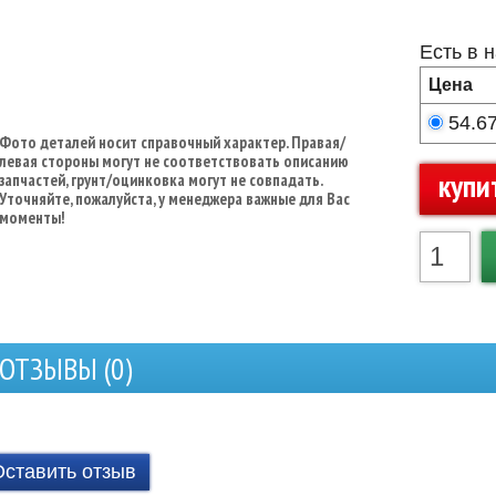
Есть в 
Цена
54.6
Фото деталей носит справочный характер. Правая/
левая стороны могут не соответствовать описанию
купи
запчастей, грунт/оцинковка могут не совпадать.
Уточняйте, пожалуйста, у менеджера важные для Вас
моменты!
ОТЗЫВЫ (
0
)
Оставить отзыв