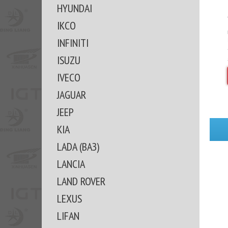
HYUNDAI
IKCO
INFINITI
ISUZU
IVECO
JAGUAR
JEEP
KIA
LADA (ВАЗ)
LANCIA
LAND ROVER
LEXUS
LIFAN