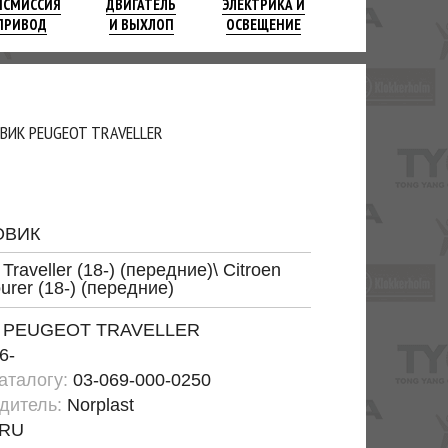
НСМИССИЯ
ДВИГАТЕЛЬ
ЭЛЕКТРИКА И
ПРИВОД
И ВЫХЛОП
ОСВЕЩЕНИЕ
ВИК PEUGEOT TRAVELLER
ОВИК
Traveller (18-) (передние)\ Citroen
urer (18-) (передние)
:
PEUGEOT TRAVELLER
6-
каталогу:
03-069-000-0250
дитель:
Norplast
RU