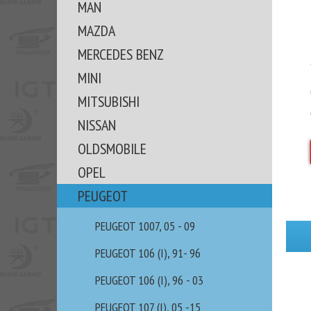
MAN
MAZDA
MERCEDES BENZ
MINI
MITSUBISHI
NISSAN
OLDSMOBILE
OPEL
PEUGEOT
PEUGEOT 1007, 05 - 09
PEUGEOT 106 (I), 91- 96
PEUGEOT 106 (I), 96 - 03
PEUGEOT 107 (I), 05 -15