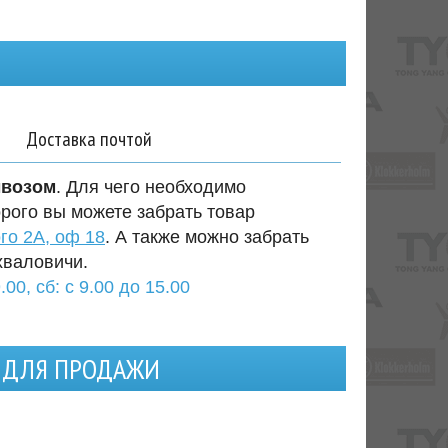
Доставка почтой
ывозом
. Для чего необходимо
орого вы можете забрать товар
го 2А, оф 18
. А также можно забрать
хваловичи.
.00, сб: с 9.00 до 15.00
Е ДЛЯ ПРОДАЖИ