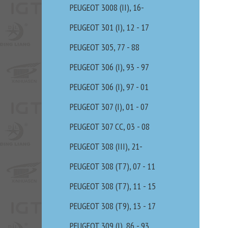
PEUGEOT 3008 (II), 16-
PEUGEOT 301 (I), 12 - 17
PEUGEOT 305, 77 - 88
PEUGEOT 306 (I), 93 - 97
PEUGEOT 306 (I), 97 - 01
PEUGEOT 307 (I), 01 - 07
PEUGEOT 307 CC, 03 - 08
PEUGEOT 308 (III), 21-
PEUGEOT 308 (T7), 07 - 11
PEUGEOT 308 (T7), 11 - 15
PEUGEOT 308 (T9), 13 - 17
PEUGEOT 309 (I), 86 - 93