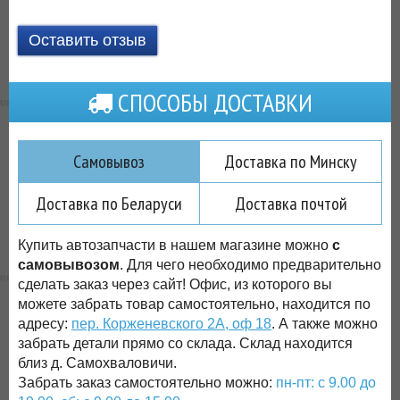
Оставить отзыв
СПОСОБЫ ДОСТАВКИ
Самовывоз
Доставка по Минску
Доставка по Беларуси
Доставка почтой
Купить автозапчасти в нашем магазине можно
с
самовывозом
. Для чего необходимо предварительно
сделать заказ через сайт! Офис, из которого вы
можете забрать товар самостоятельно, находится по
адресу:
пер. Корженевского 2А, оф 18
. А также можно
забрать детали прямо со склада. Склад находится
близ д. Самохваловичи.
Забрать заказ самостоятельно можно:
пн-пт: с 9.00 до