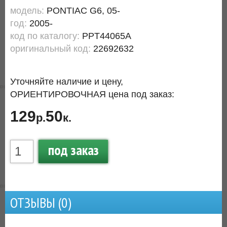
модель:
PONTIAC G6, 05-
год:
2005-
код по каталогу:
PPT44065A
оригинальный код:
22692632
Уточняйте наличие и цену,
ОРИЕНТИРОВОЧНАЯ цена под заказ:
129
50
р.
к.
под заказ
ОТЗЫВЫ (
0
)