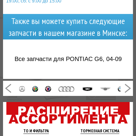
19.00, сб: с 9.00 до 15.00
Также вы можете купить следующие
запчасти в нашем магазине в Минске:
Все запчасти для PONTIAC G6, 04-09
ТО И
ФИЛЬТРА
ТОРМОЗНАЯ
СИСТЕМА