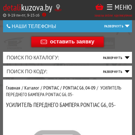
detali
kuzova.by
☰ МЕНЮ
Купить
ТАКЖЕ
ВЫ
заказы online: круглосуточно
в
9-19 пн-пт, 9-15 cб
МОЖЕТЕ
НАШИ ТЕЛЕФОНЫ
1
У
клик
Оставить
НАС
оставить заявку
+375 44 586 05 44
отзыв
ЗАКАЗАТЬ
+375 25 925 8 123
ПОИСК ПО КАТАЛОГУ:
ТО
ТОРМОЗНАЯ
ПОДВЕСКА
ТРАНСМИССИЯ
ДВИГАТЕЛЬ
ЭЛЕКТРИКА
+375
Беларусь
ПОИСК ПО КОДУ:
И
СИСТЕМА
И
И
И
И
+375
ФИЛЬТРА
РУЛЕВОЕ
ПРИВОД
ВЫХЛОП
ОСВЕЩЕНИЕ
Оценить
Главная
Каталог
PONTIAC
PONTIAC G6, 04-09
УСИЛИТЕЛЬ
товар
ДОБАВИВ
ПЕРЕДНЕГО БАМПЕРА PONTIAC G6, 05-
РАСХОДНИКИ
,
УСИЛИТЕЛЬ ПЕРЕДНЕГО БАМПЕРА PONTIAC G6, 05-
МАСЛА
И ДРУГИЕ
ЗАПЧАСТИ К
ЗАКАЗУ ЧЕРЕЗ
МЕНЕДЖЕРА