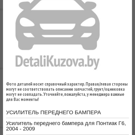
ВЫ
ЭКОНОМИТЕ
НА
ДОСТАВКЕ!
Фото деталей носит справочный характер. Правая/левая стороны
могут не соответствовать описанию запчастей, грунт/оцинковка
могут не совпадать. Уточняйте, пожалуйста, у менеджера важные
для Вас моменты!
УСИЛИТЕЛЬ ПЕРЕДНЕГО БАМПЕРА
Усилитель переднего бампера для Понтиак Г6,
2004 - 2009