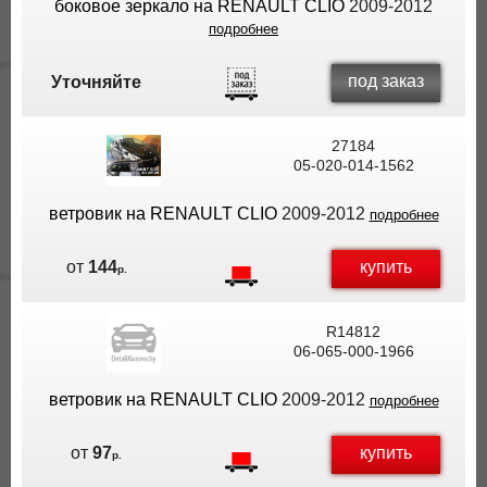
боковое зеркало на RENAULT CLIO
2009-2012
подробнее
под заказ
Уточняйте
27184
05-020-014-1562
ветровик на RENAULT CLIO
2009-2012
подробнее
купить
от
144
р.
R14812
06-065-000-1966
ветровик на RENAULT CLIO
2009-2012
подробнее
купить
от
97
р.