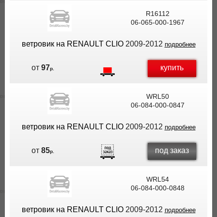
R16112
06-065-000-1967
ветровик на RENAULT CLIO
2009-2012
подробнее
купить
от
97
р.
WRL50
06-084-000-0847
ветровик на RENAULT CLIO
2009-2012
подробнее
под заказ
от
85
р.
WRL54
06-084-000-0848
ветровик на RENAULT CLIO
2009-2012
подробнее