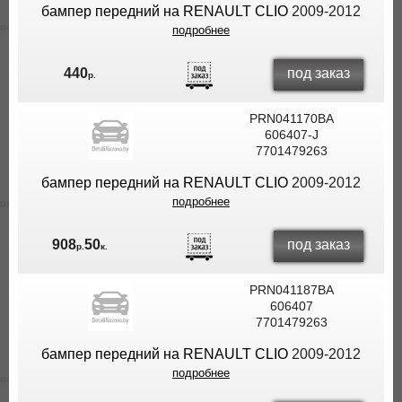
бампер передний на RENAULT CLIO
2009-2012
подробнее
под заказ
440
р.
PRN041170BA
606407-J
7701479263
бампер передний на RENAULT CLIO
2009-2012
подробнее
под заказ
908
50
р.
к.
PRN041187BA
606407
7701479263
бампер передний на RENAULT CLIO
2009-2012
подробнее