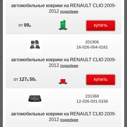
автомобильные коврики на RENAULT CLIO
2009-
2012
подробнее
купить
от
89
р.
201906
16-026-004-0161
автомобильные коврики на RENAULT CLIO
2009-
2012
подробнее
купить
от
127
50
р.
к.
231368
12-026-031-0156
автомобильные коврики на RENAULT CLIO
2009-
2012
подробнее