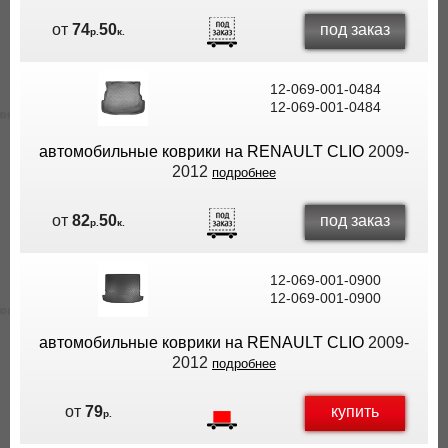
под заказ
от
74
50
р.
к.
12-069-001-0484
12-069-001-0484
автомобильные коврики на RENAULT CLIO
2009-
2012
подробнее
под заказ
от
82
50
р.
к.
12-069-001-0900
12-069-001-0900
автомобильные коврики на RENAULT CLIO
2009-
2012
подробнее
купить
от
79
р.