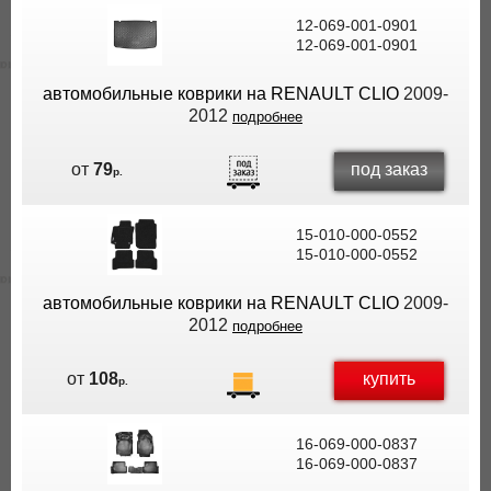
12-069-001-0901
12-069-001-0901
автомобильные коврики на RENAULT CLIO
2009-
2012
подробнее
под заказ
от
79
р.
15-010-000-0552
15-010-000-0552
автомобильные коврики на RENAULT CLIO
2009-
2012
подробнее
купить
от
108
р.
16-069-000-0837
16-069-000-0837