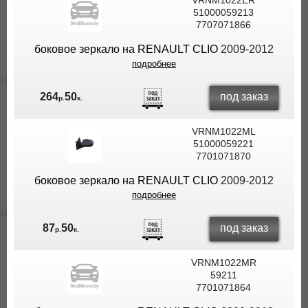
VRNM1022ER
51000059213
7707071866
боковое зеркало на RENAULT CLIO
2009-2012
подробнее
под заказ
264
50
р.
к.
VRNM1022ML
51000059221
7701071870
боковое зеркало на RENAULT CLIO
2009-2012
подробнее
под заказ
87
50
р.
к.
VRNM1022MR
59211
7701071864