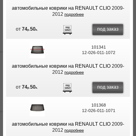
автомобильные коврики на RENAULT CLIO
2009-
2012
подробнее
под заказ
от
74
50
р.
к.
101341
12-026-011-1072
автомобильные коврики на RENAULT CLIO
2009-
2012
подробнее
под заказ
от
74
50
р.
к.
101368
12-026-011-1071
автомобильные коврики на RENAULT CLIO
2009-
2012
подробнее