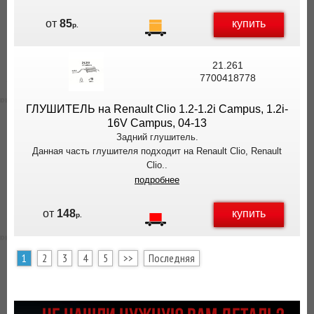
купить
от
85
р.
21.261
7700418778
ГЛУШИТЕЛЬ на Renault Clio 1.2-1.2i Campus, 1.2i-
16V Campus, 04-13
Задний глушитель.
Данная часть глушителя подходит на Renault Clio, Renault
Clio..
подробнее
купить
от
148
р.
1
2
3
4
5
>>
Последняя