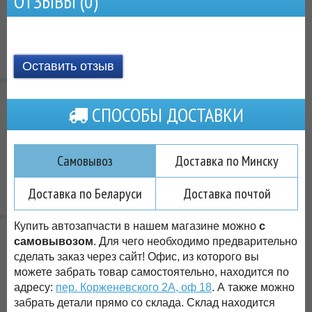
ОТЗЫВЫ (
0
)
Оставить отзыв
СПОСОБЫ ДОСТАВКИ
Самовывоз
Доставка по Минску
Доставка по Беларуси
Доставка почтой
Купить автозапчасти в нашем магазине можно
с
самовывозом
. Для чего необходимо предварительно
сделать заказ через сайт! Офис, из которого вы
можете забрать товар самостоятельно, находится по
адресу:
пер. Корженевского 2А, оф 18
. А также можно
забрать детали прямо со склада. Склад находится