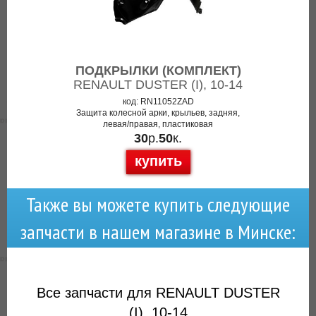
ПОДКРЫЛКИ (КОМПЛЕКТ)
RENAULT DUSTER (I), 10-14
код: RN11052ZAD
Защита колесной арки, крыльев, задняя,
левая/правая, пластиковая
30
р.
50
к.
купить
Также вы можете купить следующие
запчасти в нашем магазине в Минске:
Все запчасти для RENAULT DUSTER
(I), 10-14