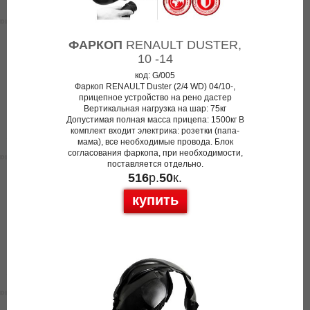
ФАРКОП
RENAULT DUSTER,
10 -14
код: G/005
Фаркоп RENAULT Duster (2/4 WD) 04/10-,
прицепное устройство на рено дастер
Вертикальная нагрузка на шар: 75кг
Допустимая полная масса прицепа: 1500кг В
комплект входит электрика: розетки (папа-
мама), все необходимые провода. Блок
согласования фаркопа, при необходимости,
поставляется отдельно.
516
р.
50
к.
купить