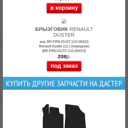
в корзину
БРЫЗГОВИК
RENAULT
DUSTER
код: BR.P.RN.DUST.11G.06X03
Renault Duster (11-) (передние)
[BR.P.RN.DUST.11G.06X03]
208
р.
под заказ
КУПИТЬ ДРУГИЕ ЗАПЧАСТИ НА ДАСТЕР