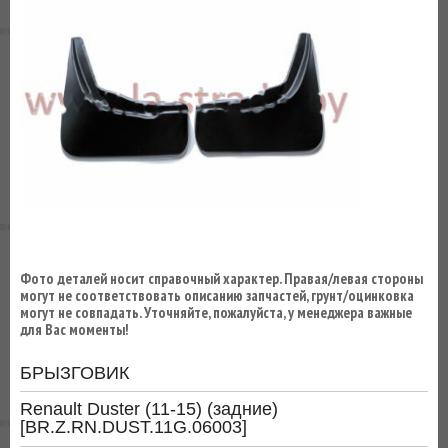
ВЫ
ЭКОНОМИТЕ
НА
ДОСТАВКЕ!
Фото деталей носит справочный характер. Правая/левая стороны
могут не соответствовать описанию запчастей, грунт/оцинковка
могут не совпадать. Уточняйте, пожалуйста, у менеджера важные
для Вас моменты!
БРЫЗГОВИК
Renault Duster (11-15) (задние)
[BR.Z.RN.DUST.11G.06003]