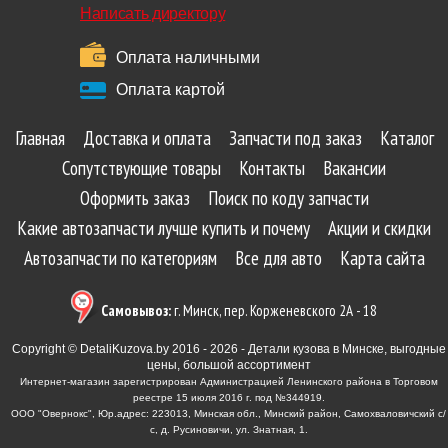
Написать директору
Оплата наличными
Оплата картой
Главная
Доставка и оплата
Запчасти под заказ
Каталог
Сопутствующие товары
Контакты
Вакансии
Оформить заказ
Поиск по коду запчасти
Какие автозапчасти лучше купить и почему
Акции и скидки
Автозапчасти по категориям
Все для авто
Карта сайта
Самовывоз:
г. Минск, пер. Корженевского 2А - 18
Copyright © DetaliKuzova.by 2016 - 2026 - Детали кузова в Минске, выгодные
цены, большой ассортимент
Интернет-магазин зарегистрирован Администрацией Ленинского района в Торговом
реестре 15 июля 2016 г. под №344919.
ООО "Овернокс", Юр.адрес: 223013, Минская обл., Минский район, Самохваловичский с/
с, д. Русиновичи, ул. Знатная, 1.