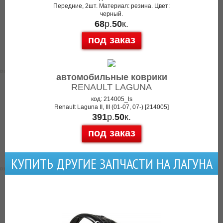
Передние, 2шт. Материал: резина. Цвет:
черный.
68
р.
50
к.
под заказ
автомобильные коврики
RENAULT LAGUNA
код: 214005_ls
Renault Laguna II, III (01-07, 07-) [214005]
391
р.
50
к.
под заказ
КУПИТЬ ДРУГИЕ ЗАПЧАСТИ НА ЛАГУНА