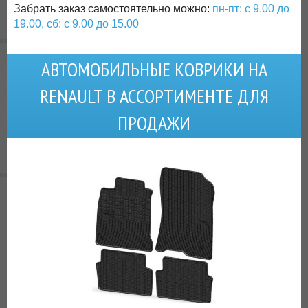
Забрать заказ самостоятельно можно:
пн-пт: с 9.00 до
19.00, сб: с 9.00 до 15.00
АВТОМОБИЛЬНЫЕ КОВРИКИ НА
RENAULT В АССОРТИМЕНТЕ ДЛЯ
ПРОДАЖИ