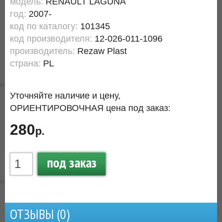
модель:
RENAULT LAGUNA
год:
2007-
код по каталогу:
101345
код производителя:
12-026-011-1096
производитель:
Rezaw Plast
страна:
PL
Уточняйте наличие и цену,
ОРИЕНТИРОВОЧНАЯ цена под заказ:
280
р.
под заказ
ОТЗЫВЫ (
0
)