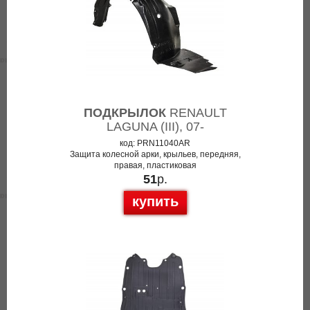
ПОДКРЫЛОК
RENAULT
LAGUNA (III), 07-
код: PRN11040AR
Защита колесной арки, крыльев, передняя,
правая, пластиковая
51
р.
купить