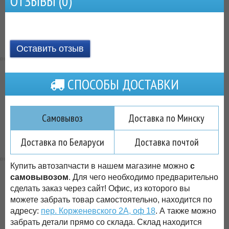
ОТЗЫВЫ (
0
)
Оставить отзыв
СПОСОБЫ ДОСТАВКИ
Самовывоз
Доставка по Минску
Доставка по Беларуси
Доставка почтой
Купить автозапчасти в нашем магазине можно
с
самовывозом
. Для чего необходимо предварительно
сделать заказ через сайт! Офис, из которого вы
можете забрать товар самостоятельно, находится по
адресу:
пер. Корженевского 2А, оф 18
. А также можно
забрать детали прямо со склада. Склад находится