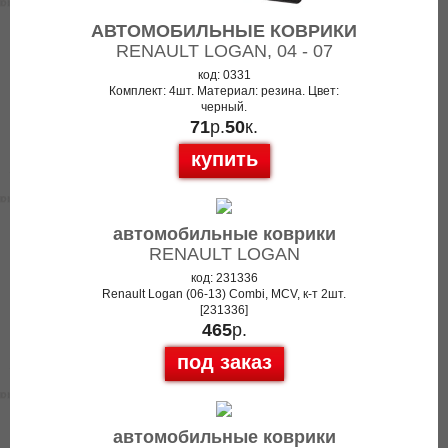
АВТОМОБИЛЬНЫЕ КОВРИКИ
RENAULT LOGAN, 04 - 07
код: 0331
Комплект: 4шт. Материал: резина. Цвет:
черный.
71
р.
50
к.
купить
автомобильные коврики
RENAULT LOGAN
код: 231336
Renault Logan (06-13) Combi, MCV, к-т 2шт.
[231336]
465
р.
под заказ
автомобильные коврики