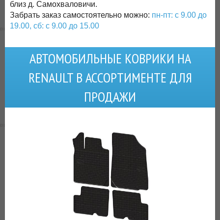
близ д. Самохваловичи.
Забрать заказ самостоятельно можно:
пн-пт: с 9.00 до
19.00, сб: с 9.00 до 15.00
АВТОМОБИЛЬНЫЕ КОВРИКИ НА
RENAULT В АССОРТИМЕНТЕ ДЛЯ
ПРОДАЖИ