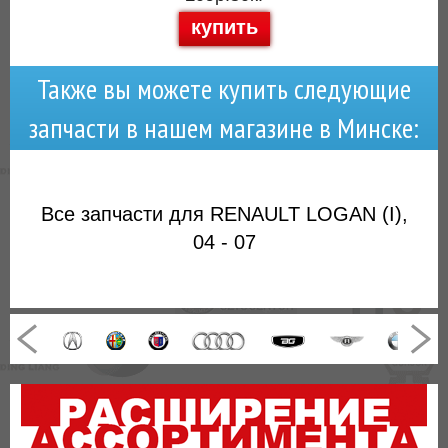
купить
Также вы можете купить следующие
запчасти в нашем магазине в Минске:
Все запчасти для RENAULT LOGAN (I),
04 - 07